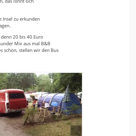
, das lohnt sich
e Insel zu erkunden
agen.
, denn 20 bis 40 Euro
esunder Mix aus mal B&B
es schön, stellen wir den Bus