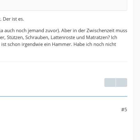
 Der ist es.
 ja auch noch jemand zuvor). Aber in der Zwischenzeit muss
tter, Stützen, Schrauben, Lattenroste und Matratzen? Ich
ber ist schon irgendwie ein Hammer. Habe ich noch nicht
#5