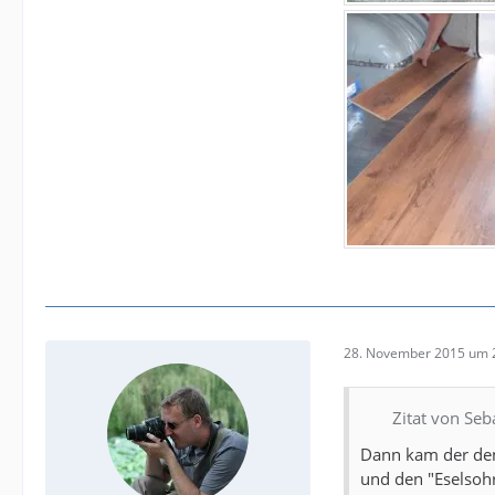
28. November 2015 um 
Zitat von Seb
Dann kam der den
und den "Eselsohr