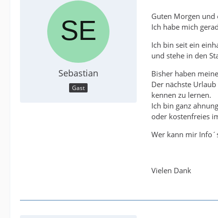
Guten Morgen und ei
Ich habe mich gerade
Ich bin seit ein ein
und stehe in den St
Sebastian
Bisher haben meine
Der nächste Urlaub 
Gast
kennen zu lernen.
Ich bin ganz ahnun
oder kostenfreies i
Wer kann mir Info´s
Vielen Dank