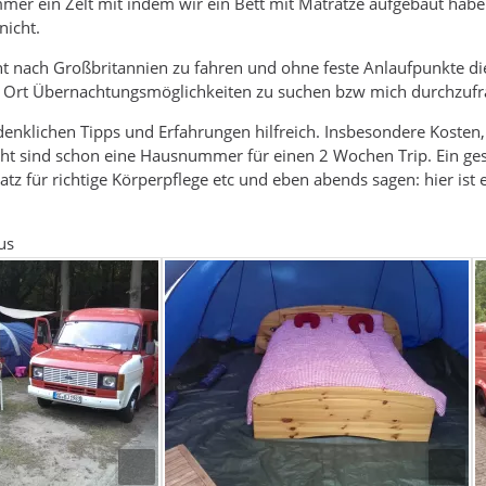
mmer ein Zelt mit indem wir ein Bett mit Matratze aufgebaut haben
nicht.
ht nach Großbritannien zu fahren und ohne feste Anlaufpunkte di
or Ort Übernachtungsmöglichkeiten zu suchen bzw mich durchzufr
denklichen Tipps und Erfahrungen hilfreich. Insbesondere Kosten
ht sind schon eine Hausnummer für einen 2 Wochen Trip. Ein g
tz für richtige Körperpflege etc und eben abends sagen: hier ist 
us