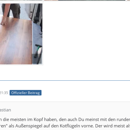
21:35
Offizieller Beitrag
astian
 die meisten im Kopf haben, den auch Du meinst mit den runde
en" als Außenspiegel auf den Kotflügeln vorne. Der wird meist a