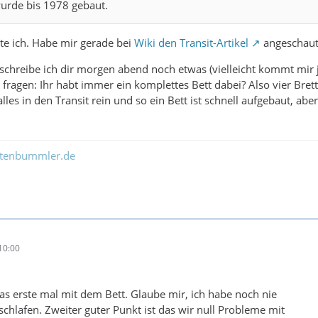
wurde bis 1978 gebaut.
te ich. Habe mir gerade bei
Wiki den Transit-Artikel
angeschaut.
 schreibe ich dir morgen abend noch etwas (vielleicht kommt mir
l fragen: Ihr habt immer ein komplettes Bett dabei? Also vier Bre
alles in den Transit rein und so ein Bett ist schnell aufgebaut, a
ltenbummler.de
10:00
das erste mal mit dem Bett. Glaube mir, ich habe noch nie
schlafen. Zweiter guter Punkt ist das wir null Probleme mit