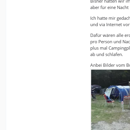
Bisher hatten wir i
aber für eine Nacht 
Ich hatte mir gedac
und via Internet v
Dafür wären alle er
pro Person und Nac
plus mal Campingpla
ab und schlafen.
Anbei Bilder vom B