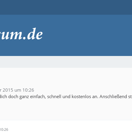
r 2015 um 10:26
ich doch ganz einfach, schnell und kostenlos an. Anschließend s
10:26