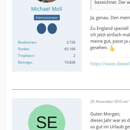
bezeichnet. Der 
Michael Moll
Ja, genau. Den mein
Administrator
Zu England speziell
ich jetzt einfach ma
meine gut, passt ja 
Reaktionen
3.726
gesehen.
Punkte
65.166
Trophäen
2
Beiträge
10.826
https://www.diewe
29. November 2015 um 
Guten Morgen,
dieses Jahr war es 
so gut im Urlaub ge