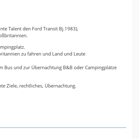
nnte Talent den Ford Transit Bj.1983),
oßbritannien.
ampingplatz.
britannien zu fahren und Land und Leute
dem Bus und zur Übernachtung B&B oder Campingplätze
te Ziele, rechtliches, Übernachtung.