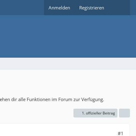
Anmelden
Registrieren
tehen dir alle Funktionen im Forum zur Verfügung.
1. offizieller Beitrag
#1