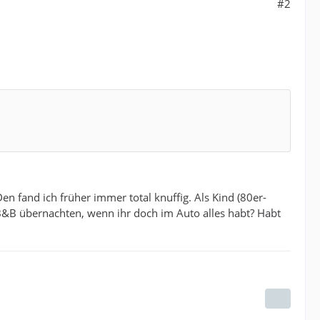
#2
n fand ich früher immer total knuffig. Als Kind (80er-
 B&B übernachten, wenn ihr doch im Auto alles habt? Habt