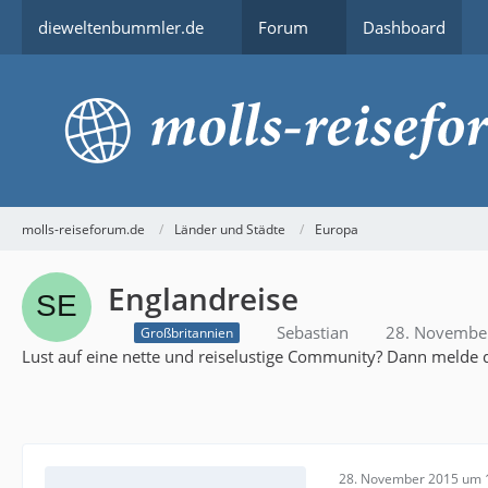
dieweltenbummler.de
Forum
Dashboard
molls-reiseforum.de
Länder und Städte
Europa
Englandreise
Sebastian
28. Novembe
Großbritannien
Lust auf eine nette und reiselustige Community? Dann melde d
28. November 2015 um 