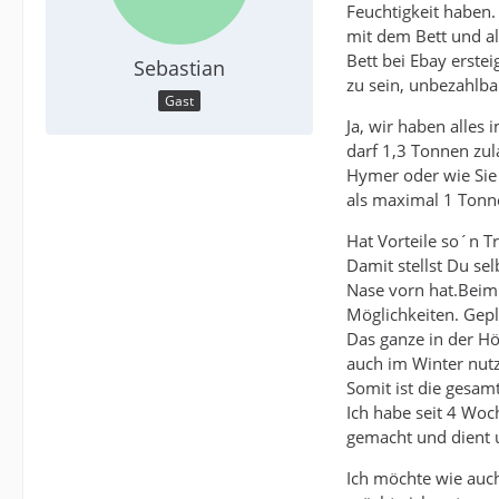
Feuchtigkeit haben
mit dem Bett und al
Bett bei Ebay erste
Sebastian
zu sein, unbezahlba
Gast
Ja, wir haben alles
darf 1,3 Tonnen zul
Hymer oder wie Sie 
als maximal 1 Tonn
Hat Vorteile so´n T
Damit stellst Du se
Nase vorn hat.Beim 
Möglichkeiten. Gepl
Das ganze in der H
auch im Winter nutz
Somit ist die gesamt
Ich habe seit 4 Woc
gemacht und dient u
Ich möchte wie auch