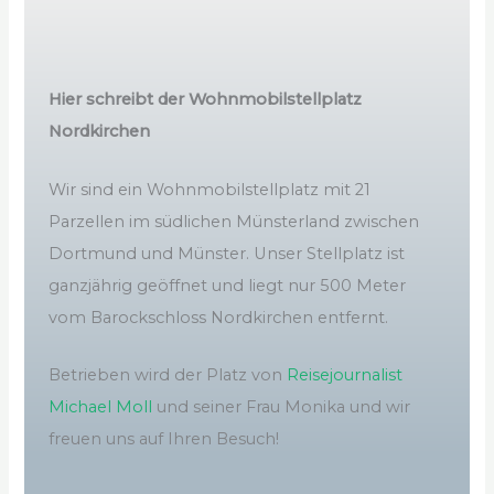
Hier schreibt der Wohnmobilstellplatz
Nordkirchen
Wir sind ein Wohnmobilstellplatz mit 21
Parzellen im südlichen Münsterland zwischen
Dortmund und Münster. Unser Stellplatz ist
ganzjährig geöffnet und liegt nur 500 Meter
vom Barockschloss Nordkirchen entfernt.
Betrieben wird der Platz von
Reisejournalist
Michael Moll
und seiner Frau Monika und wir
freuen uns auf Ihren Besuch!