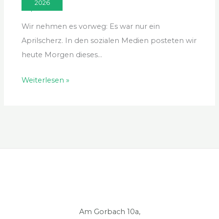
2026
1. April 2026
Wir nehmen es vorweg: Es war nur ein
Aprilscherz. In den sozialen Medien posteten wir
heute Morgen dieses…
Weiterlesen »
Am Gorbach 10a,