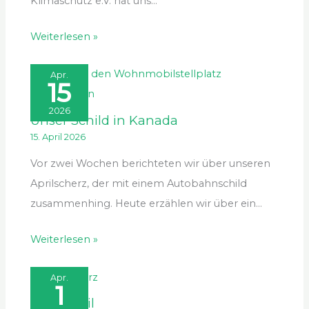
Klimaschutz e.V. hat uns…
Weiterlesen »
Apr.
15
2026
Unser Schild in Kanada
15. April 2026
Vor zwei Wochen berichteten wir über unseren
Aprilscherz, der mit einem Autobahnschild
zusammenhing. Heute erzählen wir über ein…
Weiterlesen »
Apr.
1
April, April