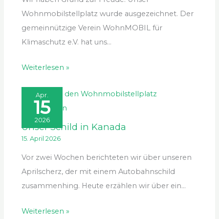
Wohnmobilstellplatz wurde ausgezeichnet. Der
gemeinnützige Verein WohnMOBIL für
Klimaschutz e.V. hat uns…
Weiterlesen »
Apr.
15
2026
Unser Schild in Kanada
15. April 2026
Vor zwei Wochen berichteten wir über unseren
Aprilscherz, der mit einem Autobahnschild
zusammenhing. Heute erzählen wir über ein…
Weiterlesen »