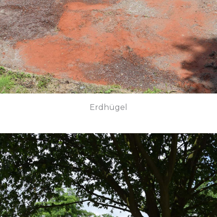
Erdhügel