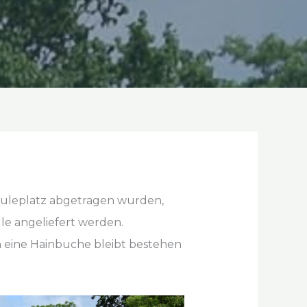
ouleplatz abgetragen wurden,
e angeliefert werden.
h eine Hainbuche bleibt bestehen