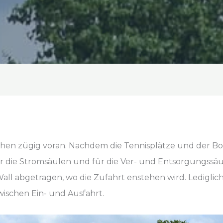
gehen zügig voran. Nachdem die Tennisplätze und der B
die Stromsäulen und für die Ver- und Entsorgungssäul
ll abgetragen, wo die Zufahrt enstehen wird. Lediglic
wischen Ein- und Ausfahrt.