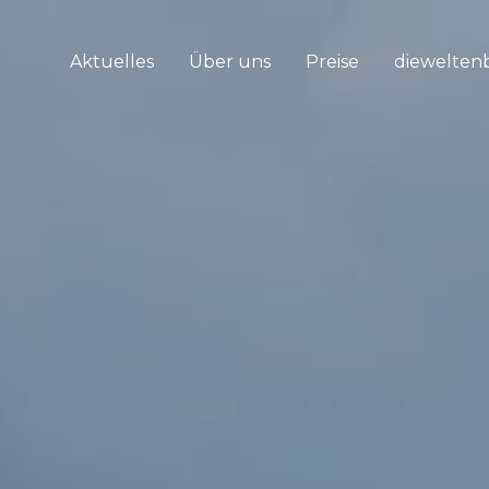
Aktuelles
Über uns
Preise
diewelten