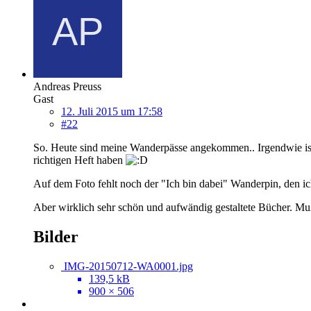
Andreas Preuss
Gast
12. Juli 2015 um 17:58
#22
So. Heute sind meine Wanderpässe angekommen.. Irgendwie is
richtigen Heft haben
Auf dem Foto fehlt noch der "Ich bin dabei" Wanderpin, den ich
Aber wirklich sehr schön und aufwändig gestaltete Bücher. Mu
Bilder
IMG-20150712-WA0001.jpg
139,5 kB
900 × 506