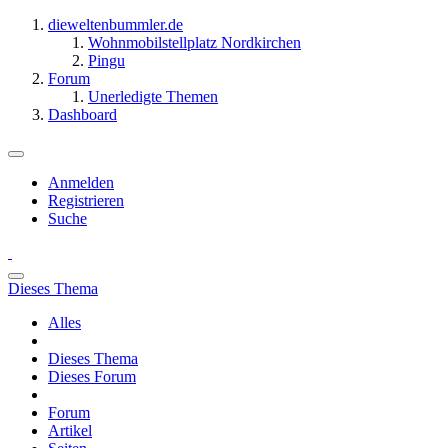
dieweltenbummler.de
Wohnmobilstellplatz Nordkirchen
Pingu
Forum
Unerledigte Themen
Dashboard
Anmelden
Registrieren
Suche
Dieses Thema
Alles
Dieses Thema
Dieses Forum
Forum
Artikel