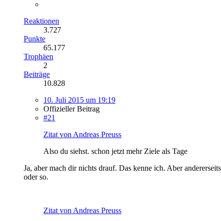
Reaktionen
3.727
Punkte
65.177
Trophäen
2
Beiträge
10.828
10. Juli 2015 um 19:19
Offizieller Beitrag
#21
Zitat von Andreas Preuss
Also du siehst. schon jetzt mehr Ziele als Tage
Ja, aber mach dir nichts drauf. Das kenne ich. Aber andererseit
oder so.
Zitat von Andreas Preuss