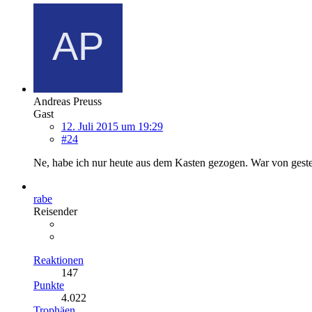
Andreas Preuss
Gast
12. Juli 2015 um 19:29
#24
Ne, habe ich nur heute aus dem Kasten gezogen. War von gest
rabe
Reisender
Reaktionen
147
Punkte
4.022
Trophäen