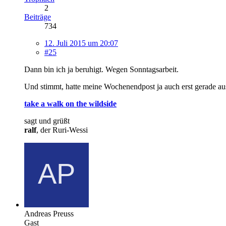
2
Beiträge
734
12. Juli 2015 um 20:07
#25
Dann bin ich ja beruhigt. Wegen Sonntagsarbeit.
Und stimmt, hatte meine Wochenendpost ja auch erst gerade a
take a walk on the wildside
sagt und grüßt
ralf
, der Ruri-Wessi
Andreas Preuss
Gast