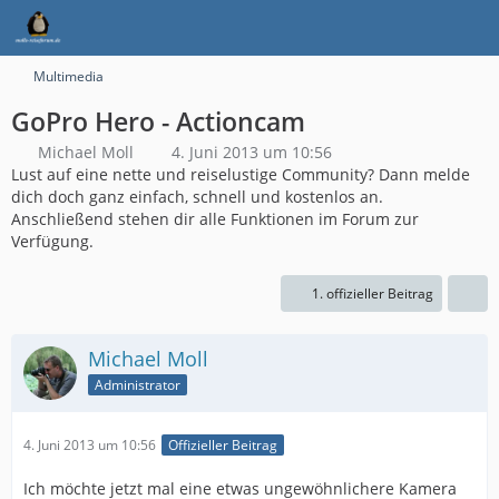
Multimedia
GoPro Hero - Actioncam
Michael Moll
4. Juni 2013 um 10:56
Lust auf eine nette und reiselustige Community? Dann melde
dich doch ganz einfach, schnell und kostenlos an.
Anschließend stehen dir alle Funktionen im Forum zur
Verfügung.
1. offizieller Beitrag
Michael Moll
Administrator
4. Juni 2013 um 10:56
Offizieller Beitrag
Ich möchte jetzt mal eine etwas ungewöhnlichere Kamera