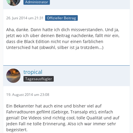
Administrator
26. Juni 2014 um 21:31
Offizieller Beitrag
Aha, danke. Dann hatte ich dich missverstanden. Und ja,
jetzt wo ich über deinen Beitrag nachdenke, fällt mir ein,
dass die Black Edition nicht nur einen farblichen
Unterschied hat (obwohl, silber ist ja trotzdem...)
tropical
Tagesausflügler
19. August 2014 um 23:08
Ein Bekannter hat auch eine und bisher viel auf
Fahrradtouren gefilmt (Gebirge, Transalp etc), einfach
genial! Die Videos sind richtig cool, tolle Qualität und auf
jeden Fall ne tolle Erinnerung. Also ich war immer sehr
begeistert.