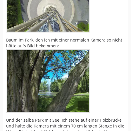
Baum im Park, den ich mit einer normalen Kamera so nicht
hätte aufs Bild bekommen:
Und der selbe Park mit See. Ich stehe auf einer Holzbrücke
und halte die Kamera mit einem 70 cm langen Stange in die