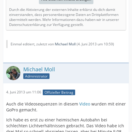
Durch die Aktivierung der externen Inhalte erklärst du dich damit
einverstanden, dass personenbezogene Daten an Drittplattformen
übermittelt werden. Mehr Informationen dazu haben wir in unserer
Datenschutzerklärung zur Verfügung gestellt.
Einmal editiert, zuletzt von
Michael Moll
(
4. Juni 2013 um 10:59
)
Michael Moll
Administrator
4. Juni 2013 um 11:06
Offizieller Beitrag
Auch die Videosequenzen in diesem
Video
wurden mit einer
GoPro gemacht.
Ich habe es erst zu einer heimischen Autobahn bei
schlechten Lichtverhältnissen gebracht. Das Video habe ich
drei Mal so schnell abspielen lassen, aber bei Minute 5:08