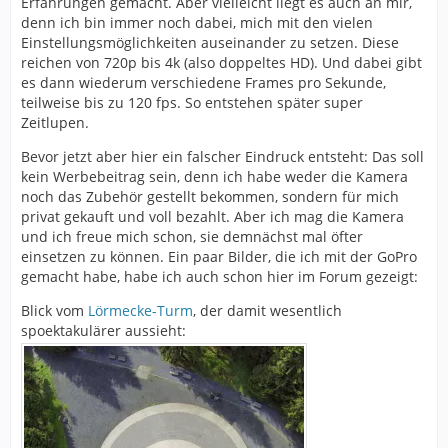
Erfahrungen gemacht. Aber vielleicht liegt es auch an mir,
denn ich bin immer noch dabei, mich mit den vielen
Einstellungsmöglichkeiten auseinander zu setzen. Diese
reichen von 720p bis 4k (also doppeltes HD). Und dabei gibt
es dann wiederum verschiedene Frames pro Sekunde,
teilweise bis zu 120 fps. So entstehen später super
Zeitlupen.
Bevor jetzt aber hier ein falscher Eindruck entsteht: Das soll
kein Werbebeitrag sein, denn ich habe weder die Kamera
noch das Zubehör gestellt bekommen, sondern für mich
privat gekauft und voll bezahlt. Aber ich mag die Kamera
und ich freue mich schon, sie demnächst mal öfter
einsetzen zu können. Ein paar Bilder, die ich mit der GoPro
gemacht habe, habe ich auch schon hier im Forum gezeigt:
Blick vom
Lörmecke-Turm
, der damit wesentlich
spoektakulärer aussieht: