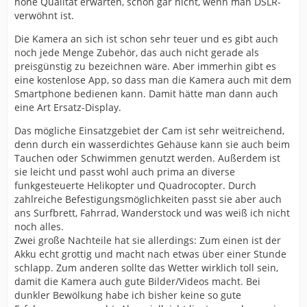
hohe Qualität erwarten, schon gar nicht, wenn man DSLR-
verwöhnt ist.
Die Kamera an sich ist schon sehr teuer und es gibt auch
noch jede Menge Zubehör, das auch nicht gerade als
preisgünstig zu bezeichnen wäre. Aber immerhin gibt es
eine kostenlose App, so dass man die Kamera auch mit dem
Smartphone bedienen kann. Damit hätte man dann auch
eine Art Ersatz-Display.
Das mögliche Einsatzgebiet der Cam ist sehr weitreichend,
denn durch ein wasserdichtes Gehäuse kann sie auch beim
Tauchen oder Schwimmen genutzt werden. Außerdem ist
sie leicht und passt wohl auch prima an diverse
funkgesteuerte Helikopter und Quadrocopter. Durch
zahlreiche Befestigungsmöglichkeiten passt sie aber auch
ans Surfbrett, Fahrrad, Wanderstock und was weiß ich nicht
noch alles.
Zwei große Nachteile hat sie allerdings: Zum einen ist der
Akku echt grottig und macht nach etwas über einer Stunde
schlapp. Zum anderen sollte das Wetter wirklich toll sein,
damit die Kamera auch gute Bilder/Videos macht. Bei
dunkler Bewölkung habe ich bisher keine so gute