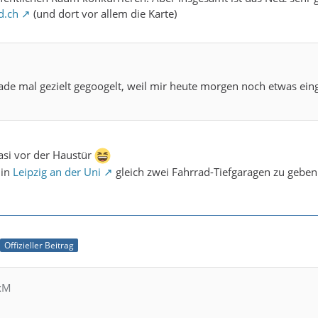
d.ch
(und dort vor allem die Karte)
ade mal gezielt gegoogelt, weil mir heute morgen noch etwas eingef
uasi vor der Haustür
 in
Leipzig an der Uni
gleich zwei Fahrrad-Tiefgaragen zu geben
Offizieller Beitrag
exM