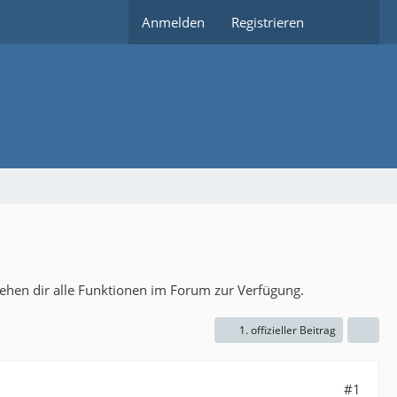
Anmelden
Registrieren
tehen dir alle Funktionen im Forum zur Verfügung.
1. offizieller Beitrag
#1