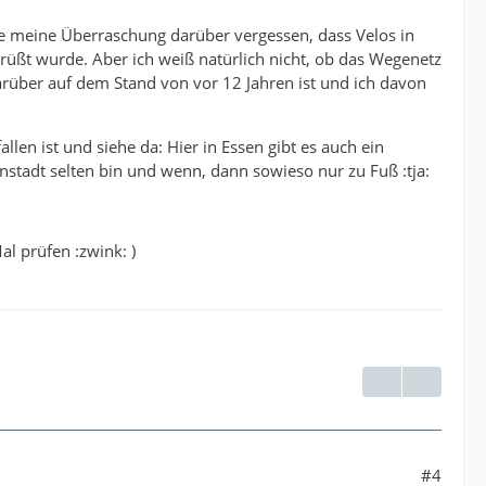
ie meine Überraschung darüber vergessen, dass Velos in
üßt wurde. Aber ich weiß natürlich nicht, ob das Wegenetz
arüber auf dem Stand von vor 12 Jahren ist und ich davon
len ist und siehe da: Hier in Essen gibt es auch ein
enstadt selten bin und wenn, dann sowieso nur zu Fuß :tja:
al prüfen :zwink: )
#4