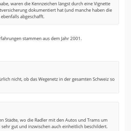
 habe, waren die Kennzeichen längst durch eine Vignette
chtversicherung dokumentiert hat (und manche haben die
 ebenfalls abgeschafft.
derfahrungen stammen aus dem Jahr 2001.
rlich nicht, ob das Wegenetz in der gesamten Schweiz so
eren Städte, wo die Radler mit den Autos und Trams um
sehr gut und inzwischen auch einheitlich beschildert.