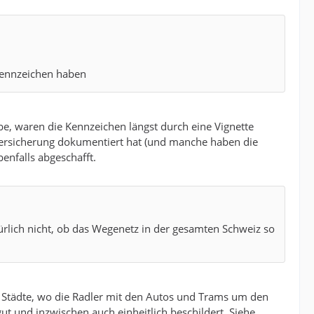
Kennzeichen haben
be, waren die Kennzeichen längst durch eine Vignette
tversicherung dokumentiert hat (und manche haben die
benfalls abgeschafft.
rlich nicht, ob das Wegenetz in der gesamten Schweiz so
en Städte, wo die Radler mit den Autos und Trams um den
ut und inzwischen auch einheitlich beschildert. Siehe