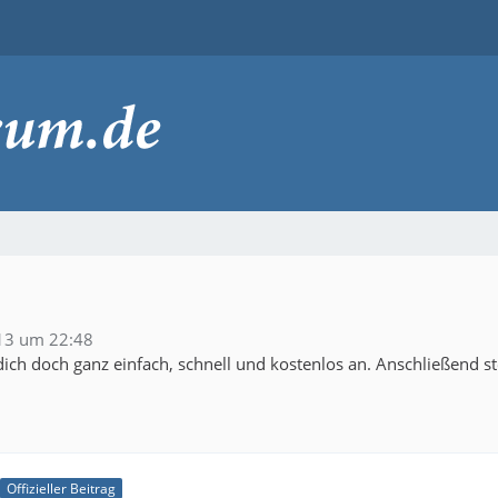
013 um 22:48
ich doch ganz einfach, schnell und kostenlos an. Anschließend s
Offizieller Beitrag