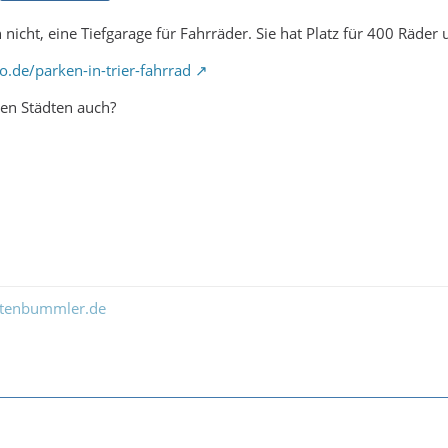
nicht, eine Tiefgarage für Fahrräder. Sie hat Platz für 400 Räder 
o.de/parken-in-trier-fahrrad
ren Städten auch?
ltenbummler.de