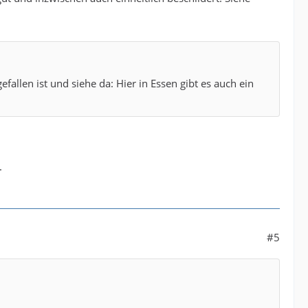
allen ist und siehe da: Hier in Essen gibt es auch ein
.
#5