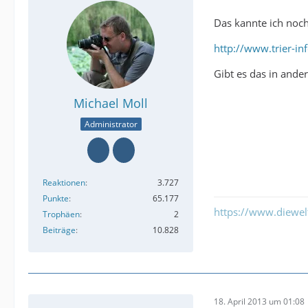
Das kannte ich noch 
http://www.trier-inf
Gibt es das in ande
Michael Moll
Administrator
Reaktionen
3.727
Punkte
65.177
https://www.diewe
Trophäen
2
Beiträge
10.828
18. April 2013 um 01:08