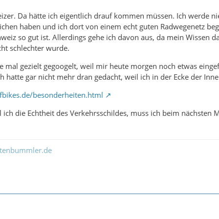
eizer. Da hätte ich eigentlich drauf kommen müssen. Ich werde n
ichen haben und ich dort von einem echt guten Radwegenetz begr
weiz so gut ist. Allerdings gehe ich davon aus, da mein Wissen d
cht schlechter wurde.
e mal gezielt gegoogelt, weil mir heute morgen noch etwas eingefal
h hatte gar nicht mehr dran gedacht, weil ich in der Ecke der Inn
fbikes.de/besonderheiten.html
l ich die Echtheit des Verkehrsschildes, muss ich beim nächsten M
ltenbummler.de