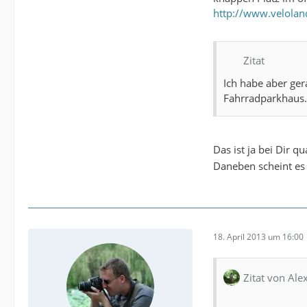
http://www.velolan
Zitat
Ich habe aber ger
Fahrradparkhaus.
Das ist ja bei Dir q
Daneben scheint es
18. April 2013 um 16:00
Zitat von Al