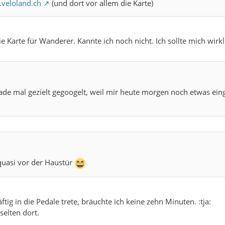
.veloland.ch
(und dort vor allem die Karte)
ie Karte für Wanderer. Kannte ich noch nicht. Ich sollte mich 
ade mal gezielt gegoogelt, weil mir heute morgen noch etwas eingef
 quasi vor der Haustür
ftig in die Pedale trete, bräuchte ich keine zehn Minuten. :tja:
selten dort.