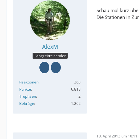
Schau mal kurz über
Die Stationen in Zür
AlexM
Langzeitreisender
Reaktionen
363
Punkte
6.818
Trophäen
2
Beiträge
1.262
18. April 2013 um 10:11