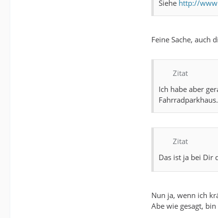
Siehe
http://www
Feine Sache, auch d
Zitat
Ich habe aber ger
Fahrradparkhaus.
Zitat
Das ist ja bei Dir
Nun ja, wenn ich krä
Abe wie gesagt, bin 