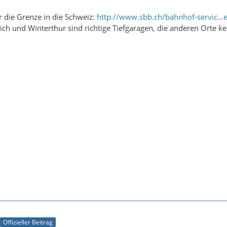
 die Grenze in die Schweiz:
http://www.sbb.ch/bahnhof-servic…e
ich und Winterthur sind richtige Tiefgaragen, die anderen Orte ke
Offizieller Beitrag