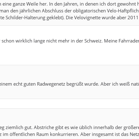
n eine ganze Weile her. In den Jahren, in denen ich dort gewohnt
 man den jährlichen Abschluss der obligatorischen Velo-Haftpfli
alte Schilder-Halterung geklebt). Die Velovignette wurde aber 2011
r schon wirklich lange nicht mehr in der Schweiz. Meine Fahrra
 einem echt guten Radwegenetz begrüßt wurde. Aber ich weiß natü
weg ziemlich gut. Abstriche gibt es wie üblich innerhalb der größ
 im öffentlichen Raum konkurrieren. Aber insgesamt ist das Netz 