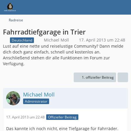
Radreise
Fahrradtiefgarage in Trier
Michael Moll
17. April 2013 um 22:48
Deutschland
Lust auf eine nette und reiselustige Community? Dann melde
dich doch ganz einfach, schnell und kostenlos an.
Anschließend stehen dir alle Funktionen im Forum zur
Verfügung.
1. offizieller Beitrag
Michael Moll
Administrator
17. April 2013 um 22:48
Offizieller Beitrag
Das kannte ich noch nicht, eine Tiefgarage für Fahrräder.