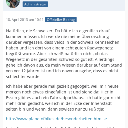
Administrator
18. April 2013 um 10:11
Offizieller Beitrag
Natürlich, die Schweizer. Da hätte ich eigentlich drauf
kommen müssen. Ich werde nie meine Überraschung
darüber vergessen, dass Velos in der Schweiz Kennzeichen
haben und ich dort von einem echt guten Radwegenetz
begrüßt wurde. Aber ich weiß natürlich nicht, ob das
Wegenetz in der gesamten Schweiz so gut ist. Allerdings
gehe ich davon aus, da mein Wissen darüber auf dem Stand
von vor 12 Jahren ist und ich davon ausgehe, dass es nicht
schlechter wurde.
Ich habe aber gerade mal gezielt gegoogelt, weil mir heute
morgen noch etwas eingefallen ist und siehe da: Hier in
Essen gibt es auch ein Fahrradparkhaus. Ich hatte gar nicht
mehr dran gedacht, weil ich in der Ecke der Innenstadt
selten bin und wenn, dann sowieso nur zu Fuß :tja:
http://www.planetofbikes.de/besonderheiten.html