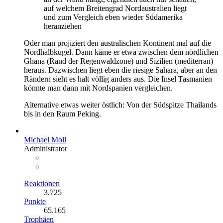
auf welchem Breitengrad Nordaustralien liegt
und zum Vergleich eben wieder Südamerika
heranziehen
Oder man projiziert den australischen Kontinent mal auf die
Nordhalbkugel. Dann käme er etwa zwischen dem nördlichen
Ghana (Rand der Regenwaldzone) und Sizilien (mediterran)
heraus. Dazwischen liegt eben die riesige Sahara, aber an den
Rändern sieht es halt völlig anders aus. Die Insel Tasmanien
könnte man dann mit Nordspanien vergleichen.
Alternative etwas weiter östlich: Von der Südspitze Thailands
bis in den Raum Peking.
Michael Moll
Administrator
Reaktionen
3.725
Punkte
65.165
Trophäen