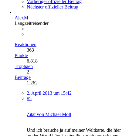
Vorheriger offizieller Beitrag
Nächster offizieller Beitrag
AlexM
Langzeitreisender
Reaktionen
363
Punkte
6.818
Trophäen
2
Beiträge
1.262
2. April 2013 um 15:42
#5
Zitat von Michael Moll
Und ich brauche ja auf meiner Weltkarte, die hier
an der Wand hängt, eigentlich auch nur schauen,