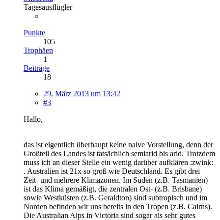
Tagesausflügler
Punkte
105
Trophäen
1
Beiträge
18
29. März 2013 um 13:42
#3
Hallo,
das ist eigentlich überhaupt keine naive Vorstellung, denn der
Großteil des Landes ist tatsächlich semiarid bis arid. Trotzdem
muss ich an dieser Stelle ein wenig darüber aufklären :zwink:
. Australien ist 21x so groß wie Deutschland. Es gibt drei
Zeit- und mehrere Klimazonen. Im Süden (z.B. Tasmanien)
ist das Klima gemäßigt, die zentralen Ost- (z.B. Brisbane)
sowie Westküsten (z.B. Geraldton) sind subtropisch und im
Norden befinden wir uns bereits in den Tropen (z.B. Cairns).
Die Australian Alps in Victoria sind sogar als sehr gutes