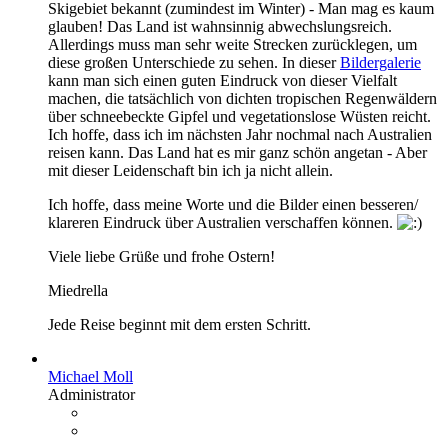
Skigebiet bekannt (zumindest im Winter) - Man mag es kaum
glauben! Das Land ist wahnsinnig abwechslungsreich.
Allerdings muss man sehr weite Strecken zurücklegen, um
diese großen Unterschiede zu sehen. In dieser
Bildergalerie
kann man sich einen guten Eindruck von dieser Vielfalt
machen, die tatsächlich von dichten tropischen Regenwäldern
über schneebeckte Gipfel und vegetationslose Wüsten reicht.
Ich hoffe, dass ich im nächsten Jahr nochmal nach Australien
reisen kann. Das Land hat es mir ganz schön angetan - Aber
mit dieser Leidenschaft bin ich ja nicht allein.
Ich hoffe, dass meine Worte und die Bilder einen besseren/
klareren Eindruck über Australien verschaffen können.
Viele liebe Grüße und frohe Ostern!
Miedrella
Jede Reise beginnt mit dem ersten Schritt.
Michael Moll
Administrator