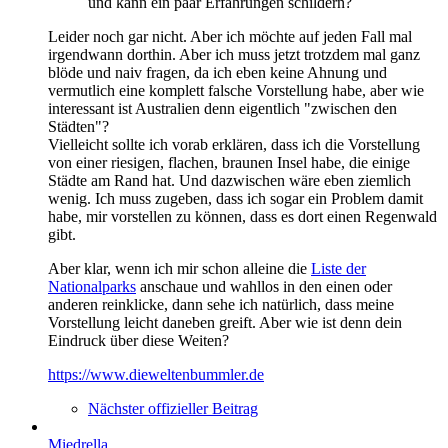
und kann ein paar Erfahrungen schildern?
Leider noch gar nicht. Aber ich möchte auf jeden Fall mal
irgendwann dorthin. Aber ich muss jetzt trotzdem mal ganz
blöde und naiv fragen, da ich eben keine Ahnung und
vermutlich eine komplett falsche Vorstellung habe, aber wie
interessant ist Australien denn eigentlich "zwischen den
Städten"?
Vielleicht sollte ich vorab erklären, dass ich die Vorstellung
von einer riesigen, flachen, braunen Insel habe, die einige
Städte am Rand hat. Und dazwischen wäre eben ziemlich
wenig. Ich muss zugeben, dass ich sogar ein Problem damit
habe, mir vorstellen zu können, dass es dort einen Regenwald
gibt.
Aber klar, wenn ich mir schon alleine die
Liste der
Nationalparks
anschaue und wahllos in den einen oder
anderen reinklicke, dann sehe ich natürlich, dass meine
Vorstellung leicht daneben greift. Aber wie ist denn dein
Eindruck über diese Weiten?
https://www.dieweltenbummler.de
Nächster offizieller Beitrag
Miedrella