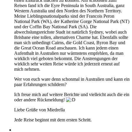
einen Eindruck machen zu können. Am schönsten zum
Reisen fand ich die Eyre Peninsula in South Australia, ganz
Western Australia und den Norden des Northern Territory.
Meine Lieblingsnationalparks sind der Francois Peron
National Park (WA), der Katherine Gorge National Park (NT)
und der Coffin Bay National Park (SA). Die
abwechslungsreichste Stadt ist natürlich Sydney, wobei auch
Brisbane eine tollen, alternativen Charme hat. Ebenfalls sollte
man sich unbedingt Cairns, die Gold Coast, Byron Bay und
die Great Ocean Road anschauen. Ich kann jedem einen
Aufenthalt in Australien nur wärmstens empfehlen, da man
wirklich viel geboten bekommt. Die Anstrengungen der
wirklich sehr weiten Reise würde ich jederzeit erneut auf
mich nehmen.
Wer von euch ware denn schonmal in Australien und kann ein
paar Erfahrungen schildern?
Ich freue mich auf weitere Berichte und vielleicht auch die ein
oder andere Rückmeldung!
Liebe Grüße von Miedrella
Jede Reise beginnt mit dem ersten Schritt.