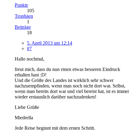
Punkte
105
Trophäen
1
Beiträge
18
5. April 2013 um 12:14
#7
Hallo nochmal,
freut mich, dass du nun einen etwas besseren Eindruck
erhalten hast :D!
Und die Größe des Landes ist wirklich sehr schwer
nachzuempfinden, wenn man noch nicht dort war. Selbst,
wenn man bereits dort war und viel bereist hat, ist es immer
wieder erstaunlich darüber nachzudenken!
Liebe Grüße
Miedrella
Jede Reise beginnt mit dem ersten Schritt.