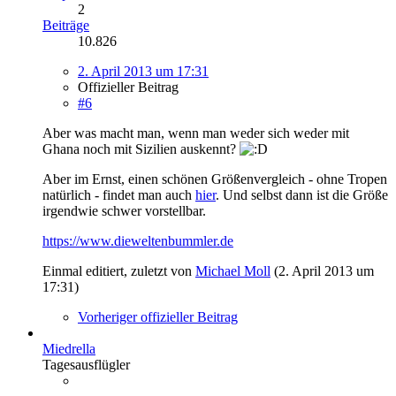
2
Beiträge
10.826
2. April 2013 um 17:31
Offizieller Beitrag
#6
Aber was macht man, wenn man weder sich weder mit
Ghana noch mit Sizilien auskennt?
Aber im Ernst, einen schönen Größenvergleich - ohne Tropen
natürlich - findet man auch
hier
. Und selbst dann ist die Größe
irgendwie schwer vorstellbar.
https://www.dieweltenbummler.de
Einmal editiert, zuletzt von
Michael Moll
(
2. April 2013 um
17:31
)
Vorheriger offizieller Beitrag
Miedrella
Tagesausflügler