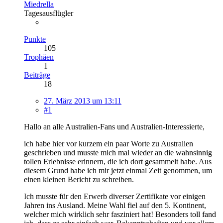
Miedrella
Tagesausflügler
Punkte
105
Trophäen
1
Beiträge
18
27. März 2013 um 13:11
#1
Hallo an alle Australien-Fans und Australien-Interessierte,
ich habe hier vor kurzem ein paar Worte zu Australien
geschrieben und musste mich mal wieder an die wahnsinnig
tollen Erlebnisse erinnern, die ich dort gesammelt habe. Aus
diesem Grund habe ich mir jetzt einmal Zeit genommen, um
einen kleinen Bericht zu schreiben.
Ich musste für den Erwerb diverser Zertifikate vor einigen
Jahren ins Ausland. Meine Wahl fiel auf den 5. Kontinent,
welcher mich wirklich sehr fasziniert hat! Besonders toll fand