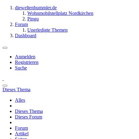
dieweltenbummler.de
Wohnmobilstellplatz Nordkirchen
Pingu
Forum
Unerledigte Themen
Dashboard
Anmelden
Registrieren
Suche
Dieses Thema
Alles
Dieses Thema
Dieses Forum
Forum
Artikel