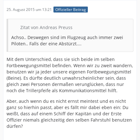
25. August 2015 um 13:21
Offizieller Beitrag
Zitat von Andreas Preuss
Achso.. Deswegen sind im Flugzeug auch immer zwei
Piloten.. Falls der eine Abstürzt....
Mit dem Unterschied, dass sie sich beide im selben
Fortbewegungsmittel befinden. Wenn wir zu zweit wandern,
benutzen wir ja jeder unsere eigenen Fortbewegungsmittel
(Beine). Es dürfte deutlich unwahrscheinlicher sein, dass
gleich zwei Personen dermaßen verunglücken, dass nur
noch die Trillerpfeife als Kommunikationsmittel hilft.
Aber, auch wenn du es nicht ernst meintest und es nicht
ganz so hierhin passt, aber es fällt mir dabei eben ein: Du
weißt, dass auf einem Schiff der Kapitän und der Erste
Offizier niemals gleichzeitig den selben Fahrstuhl benutzen
dürfen?