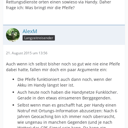
Rettungsdienste orten einen sowieso via Handy. Daher
frage ich: Was bringt mir die Pfeife?
AlexM
Langzeitreisender
21. August 2015 um 13:56
Auch wenn ich selbst bisher noch so gut wie nie eine Pfeife
dabei hatte, fallen mir doch ein paar Argumente ein:
Die Pfeife funktioniert auch dann noch, wenn der
Akku im Handy längst leer ist.
Auch heute noch haben die Handynetze Funklöcher.
Gerade in den etwas einsameren Berggegenden.
Selbst wenn man es geschafft hat, per Handy einen
Notruf mit Ortungs-Information abzusetzen: Nach 6
Jahren Geocaching bin ich immer noch überrascht,
wie ungenau in manchen Gegenden (und je nach
Wetter) das GPS-Signal sein kann. Da kann ein