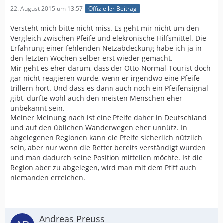
22. August 2015 um 13:57
Offizieller Beitrag
Versteht mich bitte nicht miss. Es geht mir nicht um den
Vergleich zwischen Pfeife und elekronische Hilfsmittel. Die
Erfahrung einer fehlenden Netzabdeckung habe ich ja in
den letzten Wochen selber erst wieder gemacht.
Mir geht es eher darum, dass der Otto-Normal-Tourist doch
gar nicht reagieren würde, wenn er irgendwo eine Pfeife
trillern hört. Und dass es dann auch noch ein Pfeifensignal
gibt, dürfte wohl auch den meisten Menschen eher
unbekannt sein.
Meiner Meinung nach ist eine Pfeife daher in Deutschland
und auf den üblichen Wanderwegen eher unnütz. In
abgelegenen Regionen kann die Pfeife sicherlich nützlich
sein, aber nur wenn die Retter bereits verständigt wurden
und man dadurch seine Position mitteilen möchte. Ist die
Region aber zu abgelegen, wird man mit dem Pfiff auch
niemanden erreichen.
Andreas Preuss