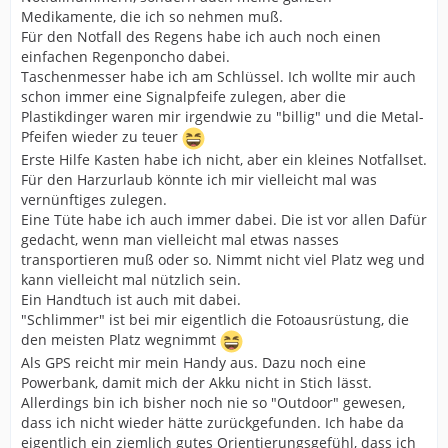
Medikamente, die ich so nehmen muß.
Für den Notfall des Regens habe ich auch noch einen
einfachen Regenponcho dabei.
Taschenmesser habe ich am Schlüssel. Ich wollte mir auch
schon immer eine Signalpfeife zulegen, aber die
Plastikdinger waren mir irgendwie zu "billig" und die Metal-
Pfeifen wieder zu teuer
Erste Hilfe Kasten habe ich nicht, aber ein kleines Notfallset.
Für den Harzurlaub könnte ich mir vielleicht mal was
vernünftiges zulegen.
Eine Tüte habe ich auch immer dabei. Die ist vor allen Dafür
gedacht, wenn man vielleicht mal etwas nasses
transportieren muß oder so. Nimmt nicht viel Platz weg und
kann vielleicht mal nützlich sein.
Ein Handtuch ist auch mit dabei.
"Schlimmer" ist bei mir eigentlich die Fotoausrüstung, die
den meisten Platz wegnimmt
Als GPS reicht mir mein Handy aus. Dazu noch eine
Powerbank, damit mich der Akku nicht in Stich lässt.
Allerdings bin ich bisher noch nie so "Outdoor" gewesen,
dass ich nicht wieder hätte zurückgefunden. Ich habe da
eigentlich ein ziemlich gutes Orientierungsgefühl, dass ich