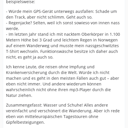
beispielsweise:
- Würde mein GPS-Gerät unterwegs ausfallen: Schade um
den Track, aber nicht schlimm. Geht auch so.
- Regenjacke? Selten, weil ich sonst sowieso von innen nass
werde.
- Im letzten Jahr stand ich mit nacktem Oberkörper in 1.100
Metern Höhe bei 3 Grad und leichtem Regen in Norwegen
auf einem Wanderweg und musste mein nassgeschwitztes
T-Shirt wechseln. Funktionswäsche besitze ich daher auch
nicht, es geht ja auch so.
Ich kenne Leute, die reisen ohne Impfung und
Krankenversicherung durch die Welt. Würde ich nicht
machen und es geht in den meisten Fällen auch gut – aber
eben nicht immer. Und andere wiederum können
wahrscheinlich nicht ohne ihren mp3-Player durch die
Natur ziehen.
Zusammengefasst: Wasser und Schuhe! Alles andere
vereinfacht und verschönert die Wanderung. Aber ich rede
eben von mitteleuropäischen Tagestouren ohne
Gipfelbesteigungen.