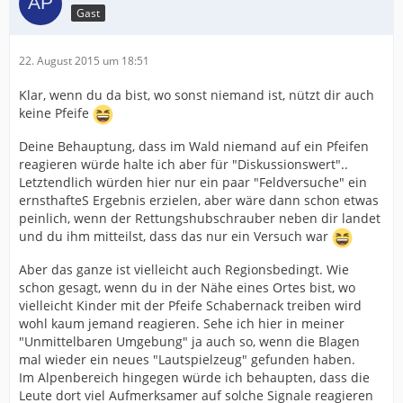
Gast
22. August 2015 um 18:51
Klar, wenn du da bist, wo sonst niemand ist, nützt dir auch
keine Pfeife
Deine Behauptung, dass im Wald niemand auf ein Pfeifen
reagieren würde halte ich aber für "Diskussionswert"..
Letztendlich würden hier nur ein paar "Feldversuche" ein
ernsthafteS Ergebnis erzielen, aber wäre dann schon etwas
peinlich, wenn der Rettungshubschrauber neben dir landet
und du ihm mitteilst, dass das nur ein Versuch war
Aber das ganze ist vielleicht auch Regionsbedingt. Wie
schon gesagt, wenn du in der Nähe eines Ortes bist, wo
vielleicht Kinder mit der Pfeife Schabernack treiben wird
wohl kaum jemand reagieren. Sehe ich hier in meiner
"Unmittelbaren Umgebung" ja auch so, wenn die Blagen
mal wieder ein neues "Lautspielzeug" gefunden haben.
Im Alpenbereich hingegen würde ich behaupten, dass die
Leute dort viel Aufmerksamer auf solche Signale reagieren