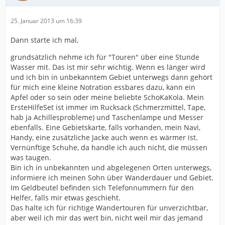
25. Januar 2013 um 16:39
Dann starte ich mal,
grundsätzlich nehme ich für "Touren" über eine Stunde
Wasser mit. Das ist mir sehr wichtig. Wenn es länger wird
und ich bin in unbekanntem Gebiet unterwegs dann gehört
für mich eine kleine Notration essbares dazu, kann ein
Apfel oder so sein oder meine beliebte SchoKaKola. Mein
ErsteHilfeSet ist immer im Rucksack (Schmerzmittel, Tape,
hab ja Achillesprobleme) und Taschenlampe und Messer
ebenfalls. Eine Gebietskarte, falls vorhanden, mein Navi,
Handy, eine zusätzliche Jacke auch wenn es wärmer ist.
Vernünftige Schuhe, da handle ich auch nicht, die müssen
was taugen.
Bin ich in unbekannten und abgelegenen Orten unterwegs,
informiere ich meinen Sohn über Wanderdauer und Gebiet.
Im Geldbeutel befinden sich Telefonnummern für den
Helfer, falls mir etwas geschieht.
Das halte ich für richtige Wandertouren für unverzichtbar,
aber weil ich mir das wert bin, nicht weil mir das jemand