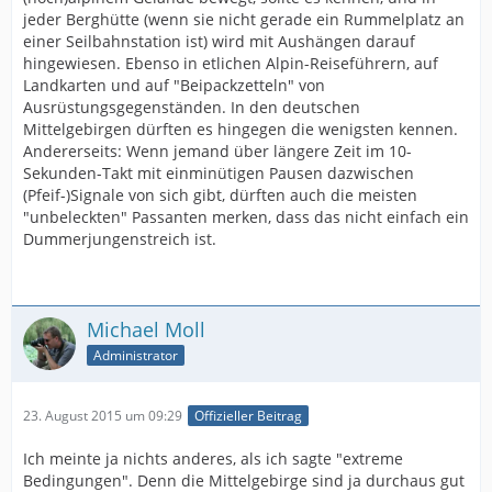
jeder Berghütte (wenn sie nicht gerade ein Rummelplatz an
einer Seilbahnstation ist) wird mit Aushängen darauf
hingewiesen. Ebenso in etlichen Alpin-Reiseführern, auf
Landkarten und auf "Beipackzetteln" von
Ausrüstungsgegenständen. In den deutschen
Mittelgebirgen dürften es hingegen die wenigsten kennen.
Andererseits: Wenn jemand über längere Zeit im 10-
Sekunden-Takt mit einminütigen Pausen dazwischen
(Pfeif-)Signale von sich gibt, dürften auch die meisten
"unbeleckten" Passanten merken, dass das nicht einfach ein
Dummerjungenstreich ist.
Michael Moll
Administrator
23. August 2015 um 09:29
Offizieller Beitrag
Ich meinte ja nichts anderes, als ich sagte "extreme
Bedingungen". Denn die Mittelgebirge sind ja durchaus gut