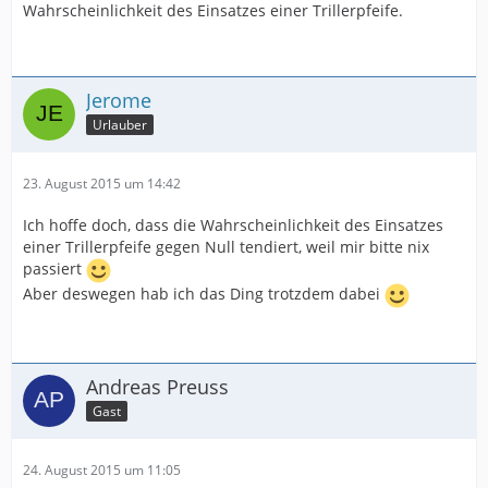
Wahrscheinlichkeit des Einsatzes einer Trillerpfeife.
Jerome
Urlauber
23. August 2015 um 14:42
Ich hoffe doch, dass die Wahrscheinlichkeit des Einsatzes
einer Trillerpfeife gegen Null tendiert, weil mir bitte nix
passiert
Aber deswegen hab ich das Ding trotzdem dabei
Andreas Preuss
Gast
24. August 2015 um 11:05