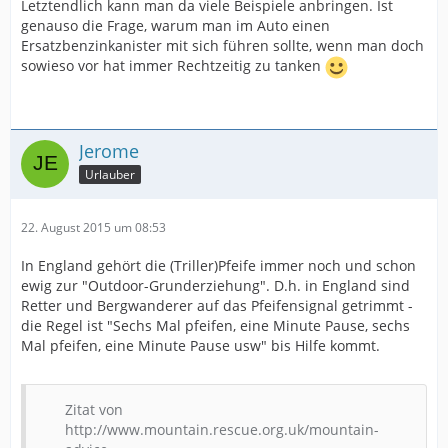
Letztendlich kann man da viele Beispiele anbringen. Ist
genauso die Frage, warum man im Auto einen
Ersatzbenzinkanister mit sich führen sollte, wenn man doch
sowieso vor hat immer Rechtzeitig zu tanken
Jerome
Urlauber
22. August 2015 um 08:53
In England gehört die (Triller)Pfeife immer noch und schon
ewig zur "Outdoor-Grunderziehung". D.h. in England sind
Retter und Bergwanderer auf das Pfeifensignal getrimmt -
die Regel ist "Sechs Mal pfeifen, eine Minute Pause, sechs
Mal pfeifen, eine Minute Pause usw" bis Hilfe kommt.
Zitat von
http://www.mountain.rescue.org.uk/mountain-