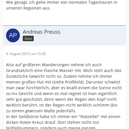
Wie gesagt, ich gehe immer von normalen Tagestouren in
unseren Regionen aus.
Andreas Preuss
Gast
4. August 2015 um 15:26
Also auf größeren Wanderungen nehme ich auch
Grundsätzlich eine Flasche Wasser mit. Mich stört auch das
Zusätzliche Gewicht nicht so. Zudem nehme ich immer
meinen großen Hut mit (siehe Profilbild). Darunter schwitzt
man zwar fürchterlich, aber es knallt einem die Sonne nicht
so ins Gesicht und wenn es mal regnet ist man eigentlich
sehr gut geschützt, denn wenn der Regen den Kopf nicht
wirklich berührt, ist der Regen nicht wirklich schlimm (bis
zu einem gewissen Maße jedenfalls.
In der Geldbörse habe ich immer ein "Notzettel" mit einem
dicken Roten Kreuz drauf. Dort stehen nicht nur
Notfallnummern, sondern auch meine ganzen