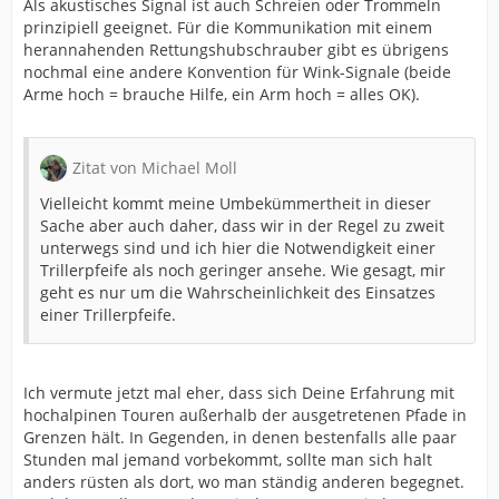
Als akustisches Signal ist auch Schreien oder Trommeln
prinzipiell geeignet. Für die Kommunikation mit einem
herannahenden Rettungshubschrauber gibt es übrigens
nochmal eine andere Konvention für Wink-Signale (beide
Arme hoch = brauche Hilfe, ein Arm hoch = alles OK).
Zitat von Michael Moll
Vielleicht kommt meine Umbekümmertheit in dieser
Sache aber auch daher, dass wir in der Regel zu zweit
unterwegs sind und ich hier die Notwendigkeit einer
Trillerpfeife als noch geringer ansehe. Wie gesagt, mir
geht es nur um die Wahrscheinlichkeit des Einsatzes
einer Trillerpfeife.
Ich vermute jetzt mal eher, dass sich Deine Erfahrung mit
hochalpinen Touren außerhalb der ausgetretenen Pfade in
Grenzen hält. In Gegenden, in denen bestenfalls alle paar
Stunden mal jemand vorbekommt, sollte man sich halt
anders rüsten als dort, wo man ständig anderen begegnet.