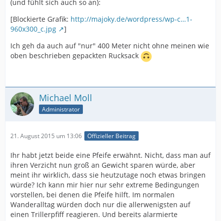
(und fühlt sich auch so an):
[Blockierte Grafik:
http://majoky.de/wordpress/wp-c…1-
960x300_c.jpg
]
Ich geh da auch auf "nur" 400 Meter nicht ohne meinen wie
oben beschrieben gepackten Rucksack
Michael Moll
Administrator
21. August 2015 um 13:06
Offizieller Beitrag
Ihr habt jetzt beide eine Pfeife erwähnt. Nicht, dass man auf
ihren Verzicht nun groß an Gewicht sparen würde, aber
meint ihr wirklich, dass sie heutzutage noch etwas bringen
würde? Ich kann mir hier nur sehr extreme Bedingungen
vorstellen, bei denen die Pfeife hilft. Im normalen
Wanderalltag würden doch nur die allerwenigsten auf
einen Trillerpfiff reagieren. Und bereits alarmierte