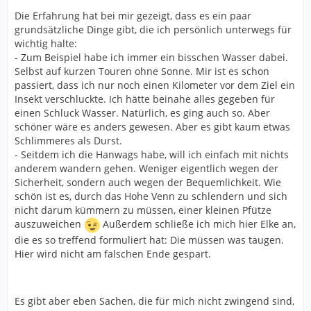
Die Erfahrung hat bei mir gezeigt, dass es ein paar
grundsätzliche Dinge gibt, die ich persönlich unterwegs für
wichtig halte:
- Zum Beispiel habe ich immer ein bisschen Wasser dabei.
Selbst auf kurzen Touren ohne Sonne. Mir ist es schon
passiert, dass ich nur noch einen Kilometer vor dem Ziel ein
Insekt verschluckte. Ich hätte beinahe alles gegeben für
einen Schluck Wasser. Natürlich, es ging auch so. Aber
schöner wäre es anders gewesen. Aber es gibt kaum etwas
Schlimmeres als Durst.
- Seitdem ich die Hanwags habe, will ich einfach mit nichts
anderem wandern gehen. Weniger eigentlich wegen der
Sicherheit, sondern auch wegen der Bequemlichkeit. Wie
schön ist es, durch das Hohe Venn zu schlendern und sich
nicht darum kümmern zu müssen, einer kleinen Pfütze
auszuweichen
Außerdem schließe ich mich hier Elke an,
die es so treffend formuliert hat: Die müssen was taugen.
Hier wird nicht am falschen Ende gespart.
Es gibt aber eben Sachen, die für mich nicht zwingend sind,