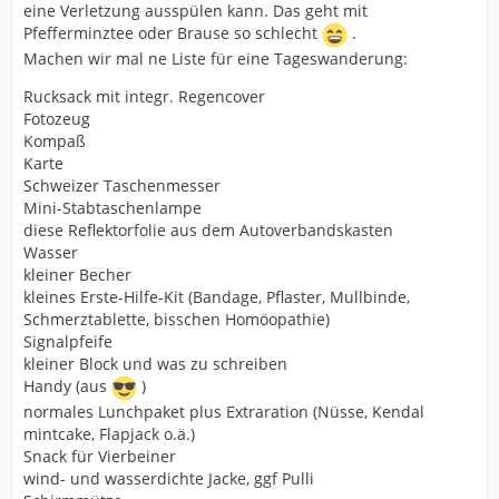
eine Verletzung ausspülen kann. Das geht mit
Pfefferminztee oder Brause so schlecht
.
Machen wir mal ne Liste für eine Tageswanderung:
Rucksack mit integr. Regencover
Fotozeug
Kompaß
Karte
Schweizer Taschenmesser
Mini-Stabtaschenlampe
diese Reflektorfolie aus dem Autoverbandskasten
Wasser
kleiner Becher
kleines Erste-Hilfe-Kit (Bandage, Pflaster, Mullbinde,
Schmerztablette, bisschen Homöopathie)
Signalpfeife
kleiner Block und was zu schreiben
Handy (aus
)
normales Lunchpaket plus Extraration (Nüsse, Kendal
mintcake, Flapjack o.ä.)
Snack für Vierbeiner
wind- und wasserdichte Jacke, ggf Pulli