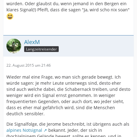
würden. Oder glaubst du, wenn jemand in den Bergen ein
klares Signal(!) Pfeift, dass die sagen "Ja, wird scho nix soan"
AlexM
Langzeitreisender
22. August 2015 um 21:46
Wieder mal eine Frage, wo man sich gerade bewegt. Ich
würde sagen: Je mehr Leute unterwegs sind, desto eher
sind auch welche dabei, die Schabernack treiben, und desto
weniger wird ein Signal ernst genommen. In weniger
frequentierten Gegenden, oder auch dort, wo jeder sieht,
dass es eher mal gefährlich wird, sind die Menschen
deutlich sensibler.
Die Signalfolge, die Jerome beschreibt, ist übrigens auch als
alpines Notsignal
bekannt. Jeder, der sich in
(hoch)alpinem Gelände bewegt, sollte es kennen, und in