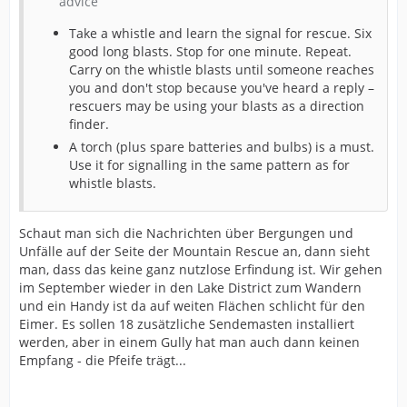
advice
Take a whistle and learn the signal for rescue. Six
good long blasts. Stop for one minute. Repeat.
Carry on the whistle blasts until someone reaches
you and don't stop because you've heard a reply –
rescuers may be using your blasts as a direction
finder.
A torch (plus spare batteries and bulbs) is a must.
Use it for signalling in the same pattern as for
whistle blasts.
Schaut man sich die Nachrichten über Bergungen und
Unfälle auf der Seite der Mountain Rescue an, dann sieht
man, dass das keine ganz nutzlose Erfindung ist. Wir gehen
im September wieder in den Lake District zum Wandern
und ein Handy ist da auf weiten Flächen schlicht für den
Eimer. Es sollen 18 zusätzliche Sendemasten installiert
werden, aber in einem Gully hat man auch dann keinen
Empfang - die Pfeife trägt...