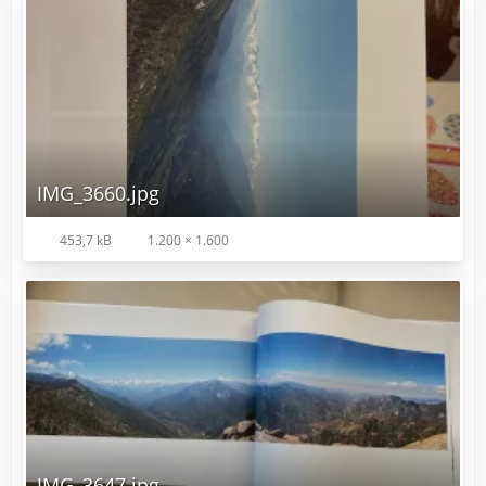
IMG_3660.jpg
453,7 kB
1.200 × 1.600
IMG_3647.jpg