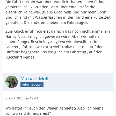
Die Fahrt dorthin war abenteuerlich , hatten einen Pickup
gemietet , ca . 2 Stunden Fahrt über eine Straße die
eigentlich keine war, gut 45 Grad heiß und nur mein Sohn
und ich sind mit Wasserflaschen in der Hand eine kurze Zeit
gelaufen . Die anderen blieben am Fahrzeug😉.
Zum Glück erfuhr ich erst danach das noch nicht einmal ein
Handy Notruf möglich gewesen wäre. Aber wir hatten
einem Ranger Bescheid gesagt wo wir hinwollten . Im
Fahrzeug führten wir extra viel Trinkwasser mit. Auf der
Hinfahrt begegnete uns lediglich ein Fahrzeug , auf der
Rückfahrt keines .
Michael Moll
Administrator
8. April 2025 um 19:43
Wo hattet ihr euch den Wagen gemietet? Also, ich meine,
von wo seid ihr angereist?