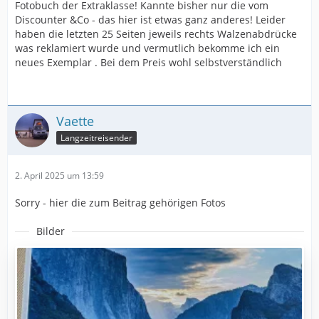
Fotobuch der Extraklasse! Kannte bisher nur die vom
Discounter &Co - das hier ist etwas ganz anderes! Leider
haben die letzten 25 Seiten jeweils rechts Walzenabdrücke
was reklamiert wurde und vermutlich bekomme ich ein
neues Exemplar . Bei dem Preis wohl selbstverständlich
Vaette
Langzeitreisender
2. April 2025 um 13:59
Sorry - hier die zum Beitrag gehörigen Fotos
Bilder