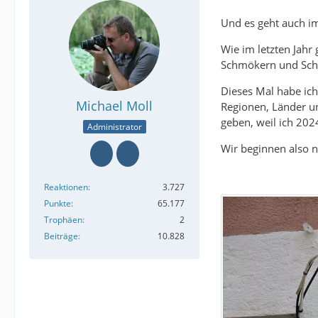
Und es geht auch im
Wie im letzten Jahr
Schmökern und Scha
Dieses Mal habe ic
Michael Moll
Regionen, Länder un
geben, weil ich 2024
Administrator
Wir beginnen also n
Reaktionen
3.727
Punkte
65.177
Trophäen
2
Beiträge
10.828