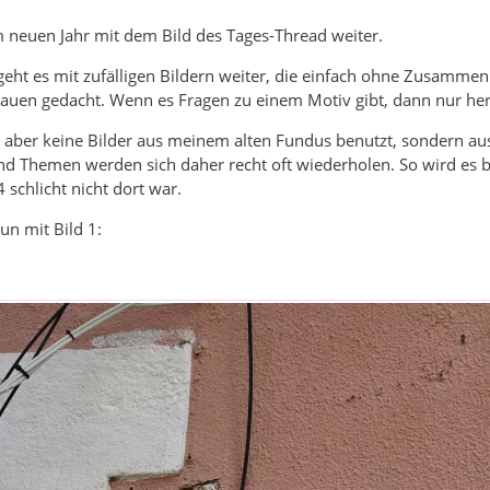
 neuen Jahr mit dem Bild des Tages-Thread weiter.
 geht es mit zufälligen Bildern weiter, die einfach ohne Zusamme
uen gedacht. Wenn es Fragen zu einem Motiv gibt, dann nur her
h aber keine Bilder aus meinem alten Fundus benutzt, sondern a
d Themen werden sich daher recht oft wiederholen. So wird es b
 schlicht nicht dort war.
un mit Bild 1: