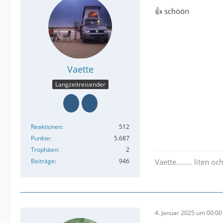
👍 schöön
Vaette
Langzeitreisender
Reaktionen
512
Punkte
5.687
Trophäen
2
Beiträge
946
Vaette…….. liten och
4. Januar 2025 um 00:00