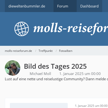
dieweltenbummler.de
Forum
Dashboard
molls-reiseforum.de
Treffpunkt
Fotoalben
Bild des Tages 2025
Michael Moll
1. Januar 2025 um 00:00
Lust auf eine nette und reiselustige Community? Dann melde d
1. Januar 2025 um 00:00