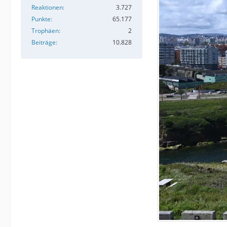
Reaktionen
3.727
Punkte
65.177
Trophäen
2
Beiträge
10.828