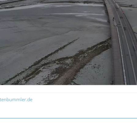
ltenbummler.de