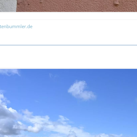
ltenbummler.de