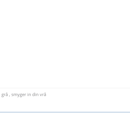
 grå , smyger in din vrå