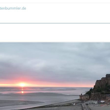
ltenbummler.de