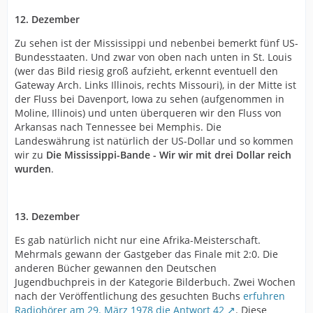
12. Dezember
Zu sehen ist der Mississippi und nebenbei bemerkt fünf US-
Bundesstaaten. Und zwar von oben nach unten in St. Louis
(wer das Bild riesig groß aufzieht, erkennt eventuell den
Gateway Arch. Links Illinois, rechts Missouri), in der Mitte ist
der Fluss bei Davenport, Iowa zu sehen (aufgenommen in
Moline, Illinois) und unten überqueren wir den Fluss von
Arkansas nach Tennessee bei Memphis. Die
Landeswährung ist natürlich der US-Dollar und so kommen
wir zu
Die Mississippi-Bande - Wir wir mit drei Dollar reich
wurden
.
13. Dezember
Es gab natürlich nicht nur eine Afrika-Meisterschaft.
Mehrmals gewann der Gastgeber das Finale mit 2:0. Die
anderen Bücher gewannen den Deutschen
Jugendbuchpreis in der Kategorie Bilderbuch. Zwei Wochen
nach der Veröffentlichung des gesuchten Buchs
erfuhren
Radiohörer am 29. März 1978 die Antwort 42
. Diese