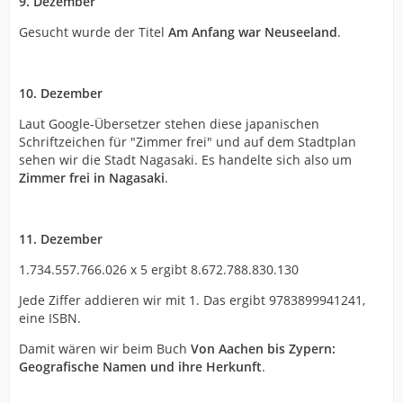
9. Dezember
Gesucht wurde der Titel
Am Anfang war Neuseeland
.
10. Dezember
Laut Google-Übersetzer stehen diese japanischen
Schriftzeichen für "Zimmer frei" und auf dem Stadtplan
sehen wir die Stadt Nagasaki. Es handelte sich also um
Zimmer frei in Nagasaki
.
11. Dezember
1.734.557.766.026 x 5 ergibt 8.672.788.830.130
Jede Ziffer addieren wir mit 1. Das ergibt 9783899941241,
eine ISBN.
Damit wären wir beim Buch
Von Aachen bis Zypern:
Geografische Namen und ihre Herkunft
.