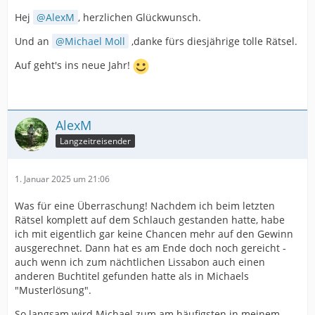
Hej
AlexM
, herzlichen Glückwunsch.
Und an
Michael Moll
,danke fürs diesjährige tolle Rätsel.
Auf geht's ins neue Jahr!
AlexM
Langzeitreisender
1. Januar 2025 um 21:06
Was für eine Überraschung! Nachdem ich beim letzten
Rätsel komplett auf dem Schlauch gestanden hatte, habe
ich mit eigentlich gar keine Chancen mehr auf den Gewinn
ausgerechnet. Dann hat es am Ende doch noch gereicht -
auch wenn ich zum nächtlichen Lissabon auch einen
anderen Buchtitel gefunden hatte als in Michaels
"Musterlösung".
So langsam wird Michael zum am häufigsten in meinem