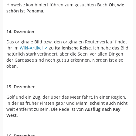
Hinweise kombiniert führen zum gesuchten Buch
Oh, wie
schön ist Panama
.
14. Dezember
Das originale Bild bzw. den originalen Routenverlauf findet
ihr im
Wiki-Artikel
zu
Italienische Reise
. Ich habe das Bild
natürlich stark verändert, aber die Seen, vor allen Dingen
der Gardasee sind noch gut zu erkennen. Norden ist also
oben.
15. Dezember
Golf und ein Zug, der über das Meer fährt, in einer Region,
in der es früher Piraten gab? Und Miami scheint auch nicht
weit entfernt zu sein. Die Rede ist von
Ausflug nach Key
West
.
16. Dezember