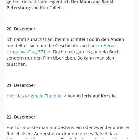
gelten. Gesucht war eigentlich
Der Mann aus Sankt
Petersburg
von Ken Follett.
20. Dezember
Ich nahm zunächst an, beim Buchtitel
Tod in den Anden
handelt es sich um die Geschichte von
Fuerza-Aérea-
Uruguaya-Flug 571
. Doch dazu gab es gar kein Buch,
sondern nur den Film Überleben. So kann man sich
täuschen.
21. Dezember
Hier das originale Titelbild
von
Asterix auf Korsika
.
22. Dezember
Hierfür musste man mindestens ein oder zwei der anderen
Rätsel lösen. Andersherum konnte dieses Rätsel dazu