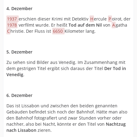
4. Dezember
1937
erschien dieser Krimi mit Detektiv
H
ercule
P
oirot, der
1978
verfilmt wurde. Er heißt
Tod auf dem Nil
von
A
gatha
C
hristie. Der Fluss ist
6650
Kilometer lang.
5. Dezember
Zu sehen sind Bilder aus Venedig. Im Zusammenhang mit
dem gestrigen Titel ergibt sich daraus der Titel
Der Tod in
Venedig
.
6. Dezember
Das ist Lissabon und zwischen den beiden genannten
Gebäuden befindet sich noch der Bahnhof. Hätte man also
den Bahnhof fotografiert und zwar Stunden vorher oder
nachher, also bei Nacht, könnte er den Titel von
Nachtzug
nach Lissabon
zieren.