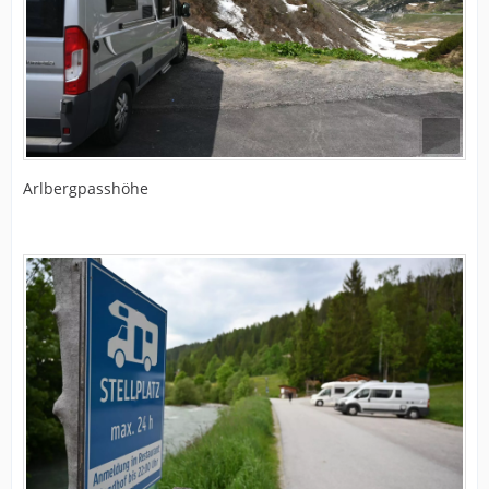
Arlbergpasshöhe