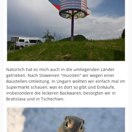
Natürlich hat es mich auch in die umliegenden Länder
getrieben. Nach Slowenien "mussten" wir wegen einer
Baustellen-Umleitung. In Ungarn wollten wir einfach mal im
Supermarkt schauen, was es dort so gibt und Einkäufe,
insbesondere die leckeren Backwaren, besorgten wir in
Bratislava und in Tschechien.