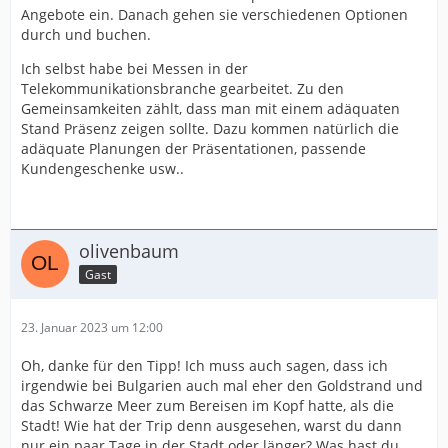
Angebote ein. Danach gehen sie verschiedenen Optionen
durch und buchen.
Ich selbst habe bei Messen in der
Telekommunikationsbranche gearbeitet. Zu den
Gemeinsamkeiten zählt, dass man mit einem adäquaten
Stand Präsenz zeigen sollte. Dazu kommen natürlich die
adäquate Planungen der Präsentationen, passende
Kundengeschenke usw..
olivenbaum
Gast
23. Januar 2023 um 12:00
Oh, danke für den Tipp! Ich muss auch sagen, dass ich
irgendwie bei Bulgarien auch mal eher den Goldstrand und
das Schwarze Meer zum Bereisen im Kopf hatte, als die
Stadt! Wie hat der Trip denn ausgesehen, warst du dann
nur ein paar Tage in der Stadt oder länger? Was hast du