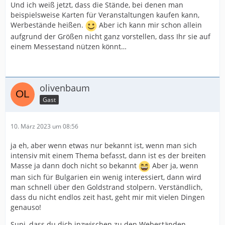
Und ich weiß jetzt, dass die Stände, bei denen man
beispielsweise Karten für Veranstaltungen kaufen kann,
Werbestände heißen.
Aber ich kann mir schon allein
aufgrund der Größen nicht ganz vorstellen, dass Ihr sie auf
einem Messestand nützen könnt…
olivenbaum
Gast
10. März 2023 um 08:56
ja eh, aber wenn etwas nur bekannt ist, wenn man sich
intensiv mit einem Thema befasst, dann ist es der breiten
Masse ja dann doch nicht so bekannt
Aber ja, wenn
man sich für Bulgarien ein wenig interessiert, dann wird
man schnell über den Goldstrand stolpern. Verständlich,
dass du nicht endlos zeit hast, geht mir mit vielen Dingen
genauso!
Supi, dass du dich inzwischen zu den Webeständen