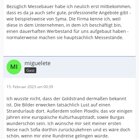
Bezüglich Messebauer habe ich neulich erst mitbekommen,
dass es da ja auch sehr gute, professionelle Angebote gibt -
wie beispielsweise von Syma. Die Firma kenne ich, weil
diese in dem Unternehmen, in dem ich beschäftigt bin,
einen dauerhaften Werbestand für uns aufgebaut haben -
normalerweise machen sie hauptsächlich Messestände.
miguelete
Gast
15. Februar 2023 um 00:39
Ich wusste nicht, dass der Goldstrand dermaßen bekannt
ist. Die Bilder erwecken tatsächlich Lust auf einen
Strandurlaub dort. Außerdem sollen Plovdiv, das vor einigen
Jahren eine europäische Kulturhauptstadt, sowie Burgas
wunderschön sein. Ich wünsche mir seit meiner ersten
Reise nach Sofia dorthin zurückzukehren und es wäre doch
schön, wenn mir eine Rundreise gelingen würde.