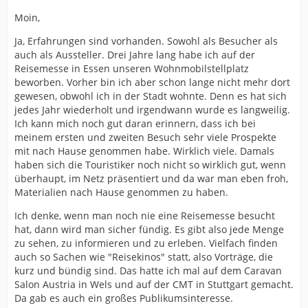
Moin,
Ja, Erfahrungen sind vorhanden. Sowohl als Besucher als
auch als Aussteller. Drei Jahre lang habe ich auf der
Reisemesse in Essen unseren Wohnmobilstellplatz
beworben. Vorher bin ich aber schon lange nicht mehr dort
gewesen, obwohl ich in der Stadt wohnte. Denn es hat sich
jedes Jahr wiederholt und irgendwann wurde es langweilig.
Ich kann mich noch gut daran erinnern, dass ich bei
meinem ersten und zweiten Besuch sehr viele Prospekte
mit nach Hause genommen habe. Wirklich viele. Damals
haben sich die Touristiker noch nicht so wirklich gut, wenn
überhaupt, im Netz präsentiert und da war man eben froh,
Materialien nach Hause genommen zu haben.
Ich denke, wenn man noch nie eine Reisemesse besucht
hat, dann wird man sicher fündig. Es gibt also jede Menge
zu sehen, zu informieren und zu erleben. Vielfach finden
auch so Sachen wie "Reisekinos" statt, also Vorträge, die
kurz und bündig sind. Das hatte ich mal auf dem Caravan
Salon Austria in Wels und auf der CMT in Stuttgart gemacht.
Da gab es auch ein großes Publikumsinteresse.