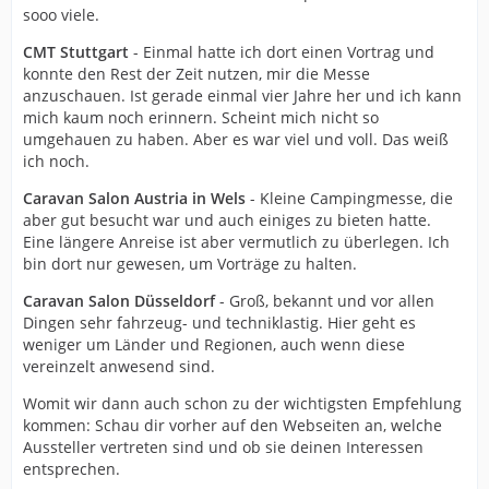
sooo viele.
CMT Stuttgart
- Einmal hatte ich dort einen Vortrag und
konnte den Rest der Zeit nutzen, mir die Messe
anzuschauen. Ist gerade einmal vier Jahre her und ich kann
mich kaum noch erinnern. Scheint mich nicht so
umgehauen zu haben. Aber es war viel und voll. Das weiß
ich noch.
Caravan Salon Austria in Wels
- Kleine Campingmesse, die
aber gut besucht war und auch einiges zu bieten hatte.
Eine längere Anreise ist aber vermutlich zu überlegen. Ich
bin dort nur gewesen, um Vorträge zu halten.
Caravan Salon Düsseldorf
- Groß, bekannt und vor allen
Dingen sehr fahrzeug- und techniklastig. Hier geht es
weniger um Länder und Regionen, auch wenn diese
vereinzelt anwesend sind.
Womit wir dann auch schon zu der wichtigsten Empfehlung
kommen: Schau dir vorher auf den Webseiten an, welche
Aussteller vertreten sind und ob sie deinen Interessen
entsprechen.