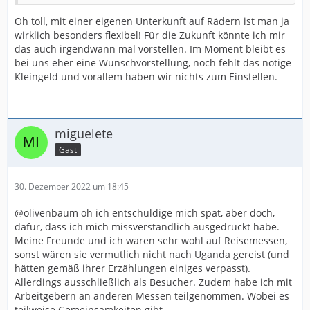
Oh toll, mit einer eigenen Unterkunft auf Rädern ist man ja
wirklich besonders flexibel! Für die Zukunft könnte ich mir
das auch irgendwann mal vorstellen. Im Moment bleibt es
bei uns eher eine Wunschvorstellung, noch fehlt das nötige
Kleingeld und vorallem haben wir nichts zum Einstellen.
miguelete
Gast
30. Dezember 2022 um 18:45
@olivenbaum oh ich entschuldige mich spät, aber doch,
dafür, dass ich mich missverständlich ausgedrückt habe.
Meine Freunde und ich waren sehr wohl auf Reisemessen,
sonst wären sie vermutlich nicht nach Uganda gereist (und
hätten gemäß ihrer Erzählungen einiges verpasst).
Allerdings ausschließlich als Besucher. Zudem habe ich mit
Arbeitgebern an anderen Messen teilgenommen. Wobei es
teilweise Gemeinsamkeiten gibt.