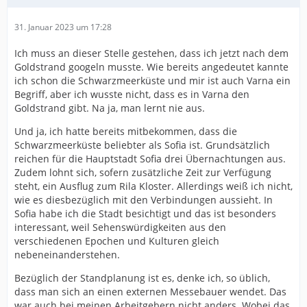
31. Januar 2023 um 17:28
Ich muss an dieser Stelle gestehen, dass ich jetzt nach dem
Goldstrand googeln musste. Wie bereits angedeutet kannte
ich schon die Schwarzmeerküste und mir ist auch Varna ein
Begriff, aber ich wusste nicht, dass es in Varna den
Goldstrand gibt. Na ja, man lernt nie aus.
Und ja, ich hatte bereits mitbekommen, dass die
Schwarzmeerküste beliebter als Sofia ist. Grundsätzlich
reichen für die Hauptstadt Sofia drei Übernachtungen aus.
Zudem lohnt sich, sofern zusätzliche Zeit zur Verfügung
steht, ein Ausflug zum Rila Kloster. Allerdings weiß ich nicht,
wie es diesbezüglich mit den Verbindungen aussieht. In
Sofia habe ich die Stadt besichtigt und das ist besonders
interessant, weil Sehenswürdigkeiten aus den
verschiedenen Epochen und Kulturen gleich
nebeneinanderstehen.
Bezüglich der Standplanung ist es, denke ich, so üblich,
dass man sich an einen externen Messebauer wendet. Das
war auch bei meinen Arbeitgebern nicht anders. Wobei das