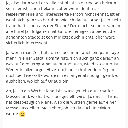
Ja, also dann wird er vielleicht nicht so dermaßen bekannt
sein - er ist schon bekannt, aber wenn du ihn als
reiseerfahrene und interessierte Person nicht kennst, ist er
wohl nicht ganz so berühmt wie ich dachte. Aber ja, er sieht
traumhaft schön aus der Strand! Der macht seinem Namen
alle Ehre! Ja, Bulgarien hat kulturell einiges zu bieten, die
genannten Städte sagen mir jetzt auch nichts, aber wäre
sicherlich interessant!
Ja, wenn man Zeit hat, tun es bestimmt auch ein paar Tage
mehr in einer Stadt. Kommt natürlich auch ganz darauf an,
was auf dem Programm steht und auch, wie das Wetter ist.
Weder in allzu arger Hitze, noch bei schüttendem Regen,
noch bei Eiseskälte würde ich es länger als nötig irgendwo
aushalten, wo ich auf Urlaub bin.
Ah, ja, so ein Werbestand ist sozusagen ein dauerhafter
Messestand, wo halt was ausgestellt wird. Ja, unsere Firma
hat diesbezüglich Pläne. Also die würden gerne auf einer
Messe ausstellen. Mal sehen, ob ich da auch involviert
werde