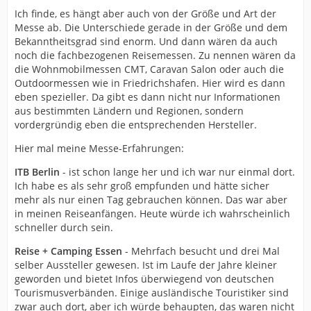
Ich finde, es hängt aber auch von der Größe und Art der
Messe ab. Die Unterschiede gerade in der Größe und dem
Bekanntheitsgrad sind enorm. Und dann wären da auch
noch die fachbezogenen Reisemessen. Zu nennen wären da
die Wohnmobilmessen CMT, Caravan Salon oder auch die
Outdoormessen wie in Friedrichshafen. Hier wird es dann
eben spezieller. Da gibt es dann nicht nur Informationen
aus bestimmten Ländern und Regionen, sondern
vordergründig eben die entsprechenden Hersteller.
Hier mal meine Messe-Erfahrungen:
ITB Berlin
- ist schon lange her und ich war nur einmal dort.
Ich habe es als sehr groß empfunden und hätte sicher
mehr als nur einen Tag gebrauchen können. Das war aber
in meinen Reiseanfängen. Heute würde ich wahrscheinlich
schneller durch sein.
Reise + Camping Essen
- Mehrfach besucht und drei Mal
selber Aussteller gewesen. Ist im Laufe der Jahre kleiner
geworden und bietet Infos überwiegend von deutschen
Tourismusverbänden. Einige ausländische Touristiker sind
zwar auch dort, aber ich würde behaupten, das waren nicht