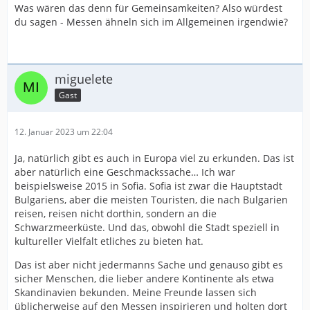
Was wären das denn für Gemeinsamkeiten? Also würdest
du sagen - Messen ähneln sich im Allgemeinen irgendwie?
miguelete
Gast
12. Januar 2023 um 22:04
Ja, natürlich gibt es auch in Europa viel zu erkunden. Das ist
aber natürlich eine Geschmackssache… Ich war
beispielsweise 2015 in Sofia. Sofia ist zwar die Hauptstadt
Bulgariens, aber die meisten Touristen, die nach Bulgarien
reisen, reisen nicht dorthin, sondern an die
Schwarzmeerküste. Und das, obwohl die Stadt speziell in
kultureller Vielfalt etliches zu bieten hat.
Das ist aber nicht jedermanns Sache und genauso gibt es
sicher Menschen, die lieber andere Kontinente als etwa
Skandinavien bekunden. Meine Freunde lassen sich
üblicherweise auf den Messen inspirieren und holten dort