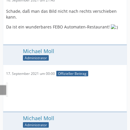
16. September 2021 um 21:40
Schade, daß man das Bild nicht nach rechts verschieben
kann.
Da ist ein wunderbares FEBO Automaten-Restaurant!
Michael Moll
Administrator
17. September 2021 um 00:00
Offizieller Beitrag
Michael Moll
Administrator