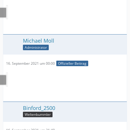
Michael Moll
Administrator
16. September 2021 um 00:00
Offizieller Beitrag
Binford_2500
Weltenbummler