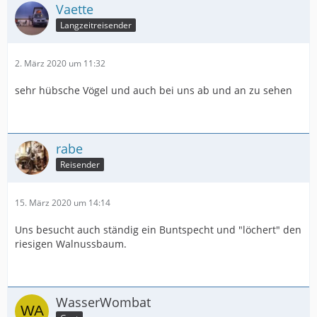
Vaette
Langzeitreisender
2. März 2020 um 11:32
sehr hübsche Vögel und auch bei uns ab und an zu sehen
rabe
Reisender
15. März 2020 um 14:14
Uns besucht auch ständig ein Buntspecht und "löchert" den
riesigen Walnussbaum.
WasserWombat