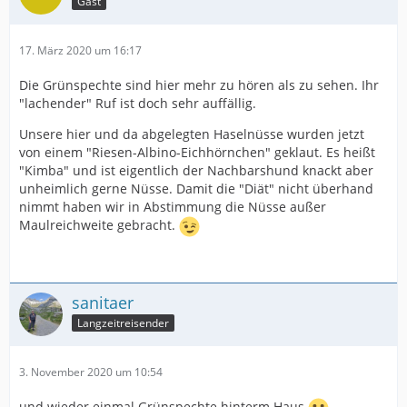
Gast
17. März 2020 um 16:17
Die Grünspechte sind hier mehr zu hören als zu sehen. Ihr
"lachender" Ruf ist doch sehr auffällig.
Unsere hier und da abgelegten Haselnüsse wurden jetzt
von einem "Riesen-Albino-Eichhörnchen" geklaut. Es heißt
"Kimba" und ist eigentlich der Nachbarshund knackt aber
unheimlich gerne Nüsse. Damit die "Diät" nicht überhand
nimmt haben wir in Abstimmung die Nüsse außer
Maulreichweite gebracht.
sanitaer
Langzeitreisender
3. November 2020 um 10:54
und wieder einmal Grünspechte hinterm Haus