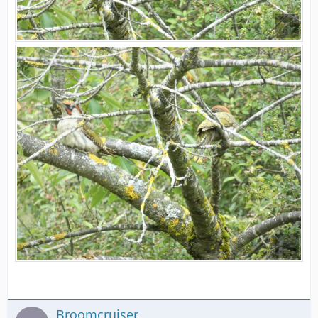
Broomcruiser