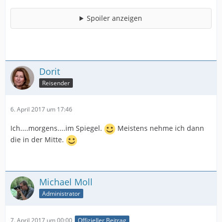
Spoiler anzeigen
Dorit
Reisender
6. April 2017 um 17:46
Ich....morgens....im Spiegel.
Meistens nehme ich dann
die in der Mitte.
Michael Moll
Administrator
7. April 2017 um 00:00
Offizieller Beitrag