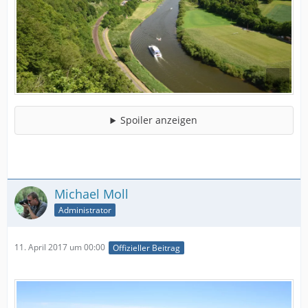
Spoiler anzeigen
Michael Moll
Administrator
11. April 2017 um 00:00
Offizieller Beitrag