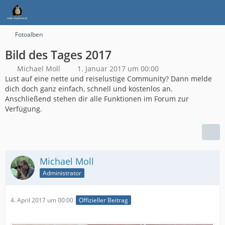
Fotoalben
Bild des Tages 2017
Michael Moll
1. Januar 2017 um 00:00
Lust auf eine nette und reiselustige Community? Dann melde
dich doch ganz einfach, schnell und kostenlos an.
Anschließend stehen dir alle Funktionen im Forum zur
Verfügung.
Michael Moll
Administrator
4. April 2017 um 00:00
Offizieller Beitrag