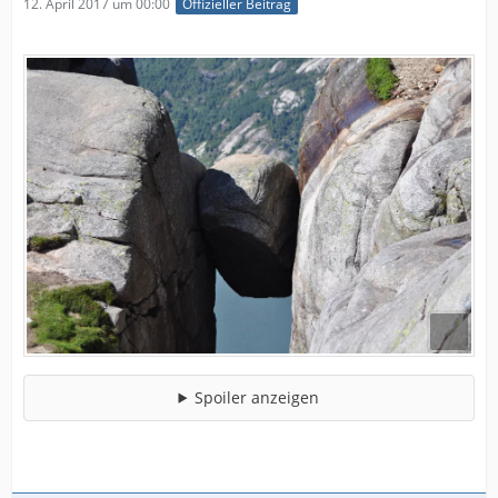
12. April 2017 um 00:00
Offizieller Beitrag
Spoiler anzeigen