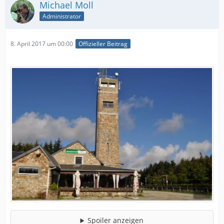
Michael Moll
Administrator
8. April 2017 um 00:00
Offizieller Beitrag
Spoiler anzeigen