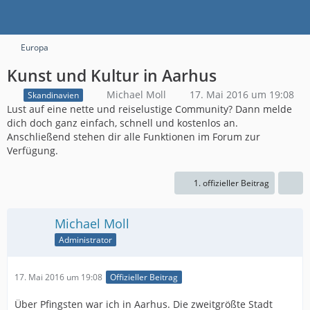
Europa
Kunst und Kultur in Aarhus
Michael Moll
17. Mai 2016 um 19:08
Skandinavien
Lust auf eine nette und reiselustige Community? Dann melde
dich doch ganz einfach, schnell und kostenlos an.
Anschließend stehen dir alle Funktionen im Forum zur
Verfügung.
1. offizieller Beitrag
Michael Moll
Administrator
17. Mai 2016 um 19:08
Offizieller Beitrag
Über Pfingsten war ich in Aarhus. Die zweitgrößte Stadt