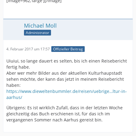
[image=962,'large'][/image]
Michael Moll
Administrator
4. Februar 2017 um 17:57
Offizieller Beitrag
Uiuiui, so lange dauert es selten, bis ich einen Reisebericht
fertig habe.
Aber wer mehr Bilder aus der aktuellen Kulturhaupstadt
sehen möchte, der kann das jetzt in meinem Reisebericht
haben:
https://www.dieweltenbummler.de/reisen/uebrige…ltur-in-
aarhus/
Übrigens: Es ist wirklich Zufall, dass in der letzten Woche
gleichzeitig das Buch erschienen ist, für das ich im
vergangenen Sommer nach Aarhus gereist bin.