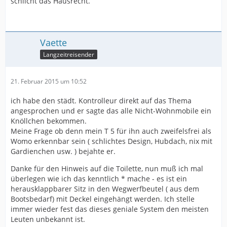
schlicht das Hausrecht.
Vaette
Langzeitreisender
21. Februar 2015 um 10:52
ich habe den städt. Kontrolleur direkt auf das Thema
angesprochen und er sagte das alle Nicht-Wohnmobile ein
Knöllchen bekommen.
Meine Frage ob denn mein T 5 für ihn auch zweifelsfrei als
Womo erkennbar sein ( schlichtes Design, Hubdach, nix mit
Gardienchen usw. ) bejahte er.
Danke für den Hinweis auf die Toilette, nun muß ich mal
überlegen wie ich das kenntlich * mache - es ist ein
herausklappbarer Sitz in den Wegwerfbeutel ( aus dem
Bootsbedarf) mit Deckel eingehängt werden. Ich stelle
immer wieder fest das dieses geniale System den meisten
Leuten unbekannt ist.