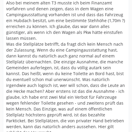
Also bei meinem alten T3 musste ich beim Finanzamt
vorfahren und denen zeigen, dass in dem Wagen eine
Campingausstattung vorhanden ist und dass das Fahrzeug
ein Hubdach besitzt, um eine bestimmte Stehhöhe (1,70m ?)
erreichen zu können. Ich glaube, das war dann alles
günstiger, als wenn ich den Wagen als Pkw hätte einstufen
lassen müssen.
Was die Stellplätze betrifft, da fragt dich kein Mensch nach
der Zulassung. Wenn du eine Campingausstattung hast,
dann kannst du natürlich auch ganz normal auf einem
Stellplatz übernachten. Die einzige Ausnahme, die manche
Gemeinden auferlegen, ist, dass du völlig autark sein
kannst. Das heißt, wenn du keine Toilette an Bord hast, bist
du eventuell schon mal unerwünscht. Was natürlich
irgendwie auch logisch ist, wer will schon, dass die Leute an
die Hecke machen? Aber erstens ist das die Ausnahme - ich
glaube, ich habe erst zwei Mal ein Verbot für Fahrzeuge
wegen fehlender Toilette gesehen - und zweitens prüft das
kein Mensch. Das Einzige, was auf einem öffentlichen
Stellplatz höchstens geprüft wird, ist das bezahlte
Parkticket. Bei Stellplätzen, die von privater Hand betrieben
werden, kann das natürlich anders aussehen. Hier gilt