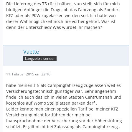
Die Lieferung des T5 rückt näher. Nun stellt sich für mich
blutigen Anfänger die Frage, ob das Fahrzeug als Sonder-
KFZ oder als PKW zugelassen werden soll. Ich hatte von
dieser Wahlmöglichkeit noch nie vorher gehört. Was ist
denn der Unterschied? Was würdet ihr machen?
Vaette
Langzeitreisender
11. Februar 2015 um 22:16
habe meinen T 5 als Campingfahrzeug zugelassen weil es
Versicherungstechnisch günstiger war. Sehr angenehm
finde ich auch das ich in vielen Städten Centrumsnah und
kostenlos auf Womo Stellplätzen parken darf .
Leider konnte man einen speziellen Tarif bei meiner KFZ
Versicherung nicht fortführen der mich bei
Inanspruchnahme der Versicherung vor der Höherstufung
schützt. Er gilt nicht bei Zulassung als Campingfahrzeug .