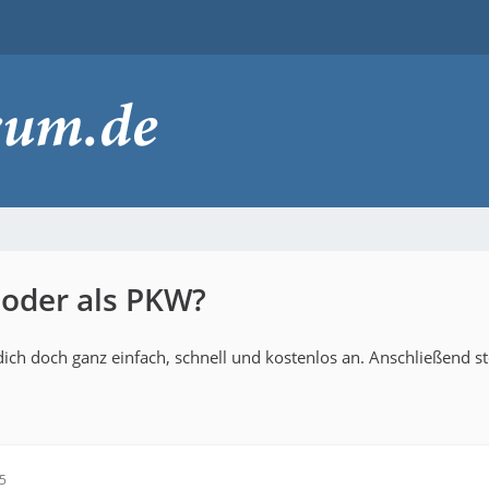
 oder als PKW?
ich doch ganz einfach, schnell und kostenlos an. Anschließend s
15