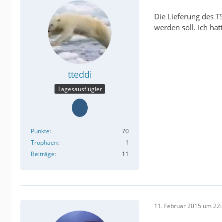
Die Lieferung des T
werden soll. Ich ha
tteddi
Tagesausflügler
Punkte
70
Trophäen
1
Beiträge
11
11. Februar 2015 um 22