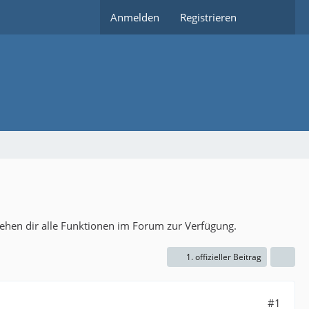
Anmelden
Registrieren
tehen dir alle Funktionen im Forum zur Verfügung.
1. offizieller Beitrag
#1