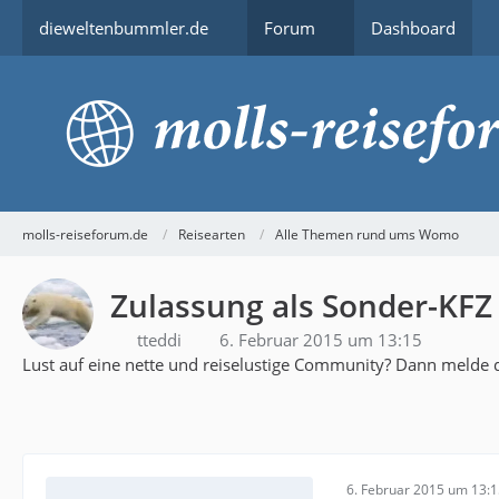
dieweltenbummler.de
Forum
Dashboard
molls-reiseforum.de
Reisearten
Alle Themen rund ums Womo
Zulassung als Sonder-KFZ
tteddi
6. Februar 2015 um 13:15
Lust auf eine nette und reiselustige Community? Dann melde d
6. Februar 2015 um 13: