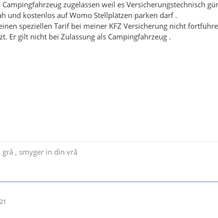
 Campingfahrzeug zugelassen weil es Versicherungstechnisch güns
h und kostenlos auf Womo Stellplätzen parken darf .
inen speziellen Tarif bei meiner KFZ Versicherung nicht fortfüh
t. Er gilt nicht bei Zulassung als Campingfahrzeug .
 grå , smyger in din vrå
:21