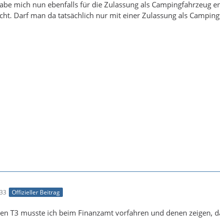
habe mich nun ebenfalls für die Zulassung als Campingfahrzeug e
cht. Darf man da tatsächlich nur mit einer Zulassung als Campin
:33
Offizieller Beitrag
ten T3 musste ich beim Finanzamt vorfahren und denen zeigen, 