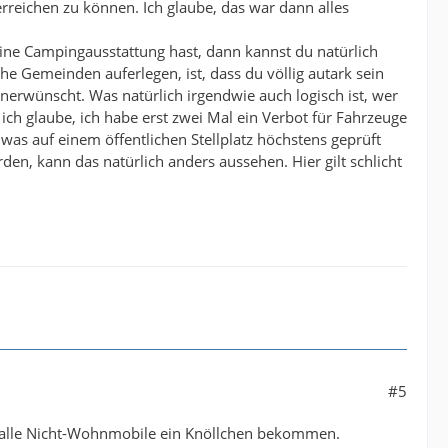
reichen zu können. Ich glaube, das war dann alles
 eine Campingausstattung hast, dann kannst du natürlich
e Gemeinden auferlegen, ist, dass du völlig autark sein
unerwünscht. Was natürlich irgendwie auch logisch ist, wer
ich glaube, ich habe erst zwei Mal ein Verbot für Fahrzeuge
was auf einem öffentlichen Stellplatz höchstens geprüft
rden, kann das natürlich anders aussehen. Hier gilt schlicht
#5
as alle Nicht-Wohnmobile ein Knöllchen bekommen.