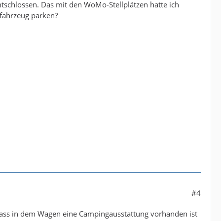
ntschlossen. Das mit den WoMo-Stellplätzen hatte ich
gfahrzeug parken?
#4
dass in dem Wagen eine Campingausstattung vorhanden ist