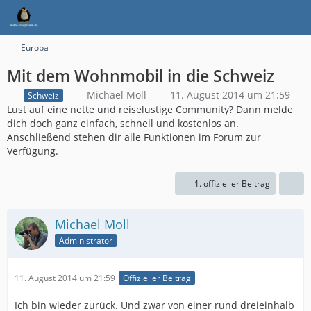
Europa
Mit dem Wohnmobil in die Schweiz
Michael Moll
11. August 2014 um 21:59
Schweiz
Lust auf eine nette und reiselustige Community? Dann melde
dich doch ganz einfach, schnell und kostenlos an.
Anschließend stehen dir alle Funktionen im Forum zur
Verfügung.
1. offizieller Beitrag
Michael Moll
Administrator
11. August 2014 um 21:59
Offizieller Beitrag
Ich bin wieder zurück. Und zwar von einer rund dreieinhalb