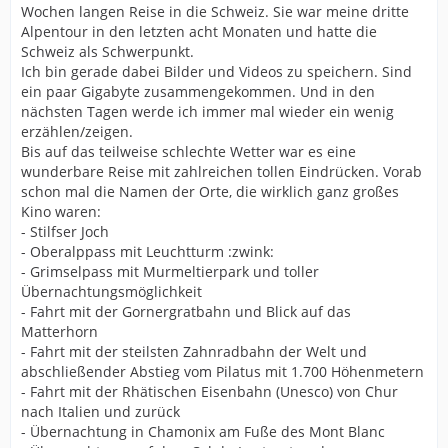
Wochen langen Reise in die Schweiz. Sie war meine dritte
Alpentour in den letzten acht Monaten und hatte die
Schweiz als Schwerpunkt.
Ich bin gerade dabei Bilder und Videos zu speichern. Sind
ein paar Gigabyte zusammengekommen. Und in den
nächsten Tagen werde ich immer mal wieder ein wenig
erzählen/zeigen.
Bis auf das teilweise schlechte Wetter war es eine
wunderbare Reise mit zahlreichen tollen Eindrücken. Vorab
schon mal die Namen der Orte, die wirklich ganz großes
Kino waren:
- Stilfser Joch
- Oberalppass mit Leuchtturm :zwink:
- Grimselpass mit Murmeltierpark und toller
Übernachtungsmöglichkeit
- Fahrt mit der Gornergratbahn und Blick auf das
Matterhorn
- Fahrt mit der steilsten Zahnradbahn der Welt und
abschließender Abstieg vom Pilatus mit 1.700 Höhenmetern
- Fahrt mit der Rhätischen Eisenbahn (Unesco) von Chur
nach Italien und zurück
- Übernachtung in Chamonix am Fuße des Mont Blanc