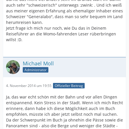
auch sehr "schweizerisch" unterwegs :zwink: . Und ich weiß
aus meiner eigenen Erfahrung als ehemaliger Inhaber eines
Schweizer "Generalabo", dass man so sehr bequem im Land
herumreisen kann.
Jetzt frage ich mich nur noch, wie Du das in Deinem
Reiseführer an die Womo-fahrenden Leser rüberbringen
willst :D.
Michael Moll
Administrator
4. November 2014 um 19:55
Offizieller Beitrag
Ja, das war echt schön mit der Bahn und vor allen Dingen
entspannend. Kein Stress in der Stadt. Wenn ich mich Recht
erinnere, dann habe ich diese Möglichkeit auch im Buch
empfohlen, müsste ich aber jetzt selbst noch mal suchen.
Da der Schwerpunkt im Buch ja ohnehin die Pässe sowie die
Panoramen sind - also die Berge und weniger die Städte -