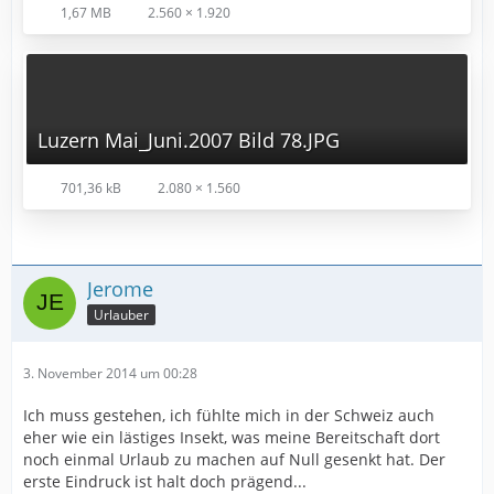
1,67 MB
2.560 × 1.920
Luzern Mai_Juni.2007 Bild 78.JPG
701,36 kB
2.080 × 1.560
Jerome
Urlauber
3. November 2014 um 00:28
Ich muss gestehen, ich fühlte mich in der Schweiz auch
eher wie ein lästiges Insekt, was meine Bereitschaft dort
noch einmal Urlaub zu machen auf Null gesenkt hat. Der
erste Eindruck ist halt doch prägend...