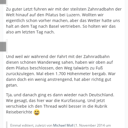
Zu guter Letzt fuhren wir mit der steilsten Zahnradbahn der
Welt hinauf auf den Pilatus bei Luzern. Wollten wir
eigentlich schon vorher machen, aber das Wetter hatte uns
halt an dem Tag nach Basel vertrieben. So holten wir das
also am letzten Tag nach.
Und weil wir während der Fahrt mit der Zahnradbahn
diesen schönen Wanderweg sahen, haben wir oben auf
dem Pilatus beschlossen, den Weg talwärts zu Fuß
zurückzulegen. Mal eben 1.700 Höhenmeter bergab. War
dann doch ein wenig anstrengend, hat aber richtig gut
getan.
Tja, und danach ging es dann wieder nach Deutschland.
Wie gesagt, das hier war die Kurzfassung. Und jetzt
verschiebe ich den Thread wohl besser in die Rubrik
Reiseberichte
Einmal editiert, zuletzt von
Michael Moll
(
1. November 2014 um