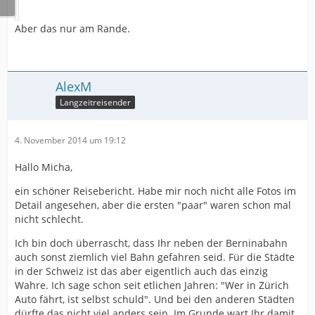
Aber das nur am Rande.
AlexM
Langzeitreisender
4. November 2014 um 19:12
Hallo Micha,
ein schöner Reisebericht. Habe mir noch nicht alle Fotos im
Detail angesehen, aber die ersten "paar" waren schon mal
nicht schlecht.
Ich bin doch überrascht, dass Ihr neben der Berninabahn
auch sonst ziemlich viel Bahn gefahren seid. Für die Städte
in der Schweiz ist das aber eigentlich auch das einzig
Wahre. Ich sage schon seit etlichen Jahren: "Wer in Zürich
Auto fährt, ist selbst schuld". Und bei den anderen Städten
dürfte das nicht viel anders sein. Im Grunde wart Ihr damit