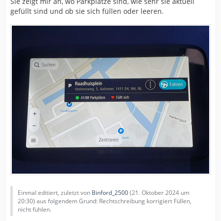
Sie zeigt mir an, wo Parkplätze sind, wie sehr sie aktuell
gefüllt sind und ob sie sich füllen oder leeren.
Einmal editiert, zuletzt von
Binford_2500
(
21. Oktober 2024 um
20:30
) aus folgendem Grund: Rechtschreibung korrigiert Füllen,
nicht fühlen.