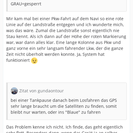
GRAU=gesperrt
Mir kam mal bei einer Pkw-Fahrt auf dem Navi so eine rote
Linie auf der Landstraße entgegen und ich wunderte mich,
was das wäre. Zumal die Landstraße sonst eigentlich nie
Stau kennt. Als ich dann auf der Höhe der roten Markierung
war, war dann alles klar. Eine lange Kolonne aus Pkw und
ganz vorne ein sehr langsam fahrender Lkw, der die ganze
Zeit nicht überholt werden konnte. Ja, System hat
funktioniert
Zitat von gundaontour
bei einer Tankpause danach beim Losfahren das GPS
sehr lange braucht um die Satelliten zu finden, somit
bleibt nur warten, oder ins "Blaue" zu fahren
Das Problem kenne ich nicht. Ich finde, das geht eigentlich
sehr flott. Besonders dann, wenn das Gerät ja an selber