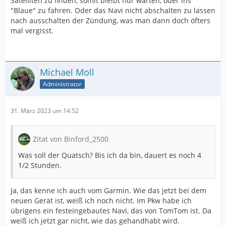
Satelliten zu finden, somit bleibt nur warten, oder ins
"Blaue" zu fahren. Oder das Navi nicht abschalten zu lassen
nach ausschalten der Zündung, was man dann doch öfters
mal vergisst.
Michael Moll
Administrator
31. März 2023 um 14:52
Zitat von Binford_2500
Was soll der Quatsch? Bis ich da bin, dauert es noch 4
1/2 Stunden.
Ja, das kenne ich auch vom Garmin. Wie das jetzt bei dem
neuen Gerät ist, weiß ich noch nicht. Im Pkw habe ich
übrigens ein festeingebautes Navi, das von TomTom ist. Da
weiß ich jetzt gar nicht, wie das gehandhabt wird.