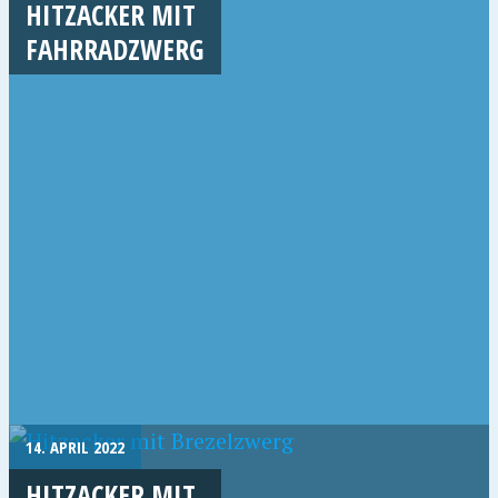
HITZACKER MIT
FAHRRADZWERG
14. APRIL 2022
HITZACKER MIT