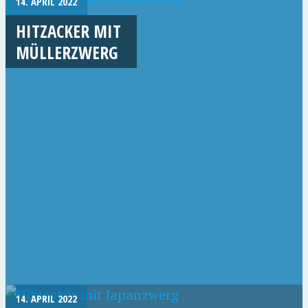
14. APRIL 2022
HITZACKER MIT
MÜLLERZWERG
14. APRIL 2022