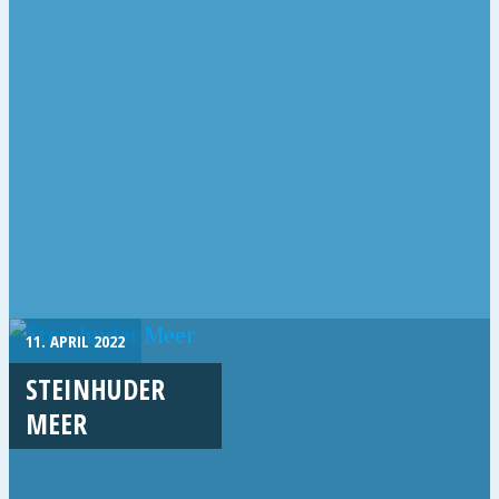
11. APRIL 2022
STEINHUDER
MEER