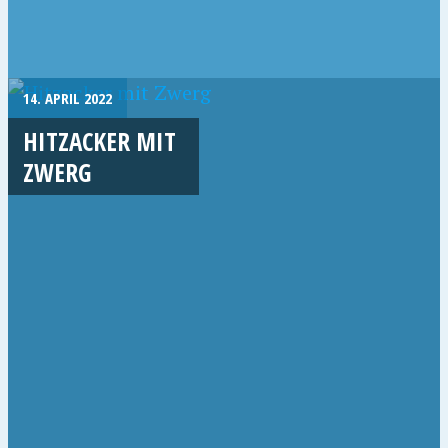
14. APRIL 2022
HITZACKER MIT
ZWERG