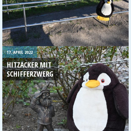
17. APRIL 2022
HITZACKER MIT
SCHIFFERZWERG