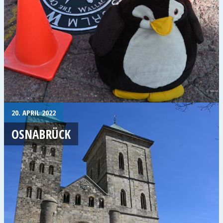
20. APRIL 2022
OSNABRÜCK