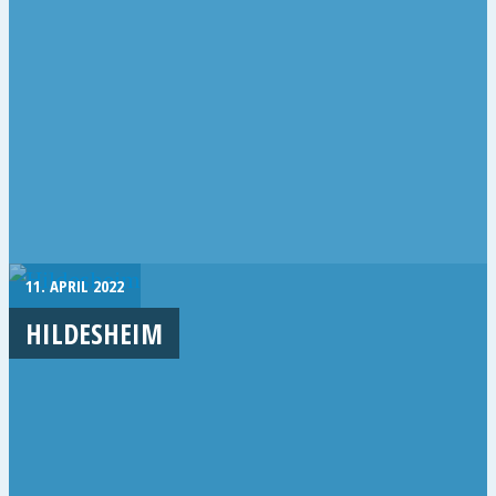
11. APRIL 2022
HILDESHEIM