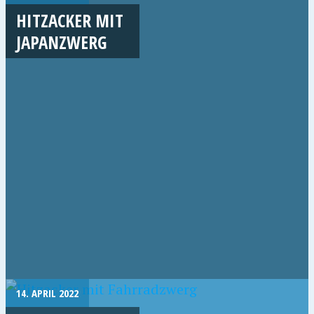
HITZACKER MIT
JAPANZWERG
14. APRIL 2022