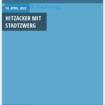
14. APRIL 2022
HITZACKER MIT
STADTZWERG