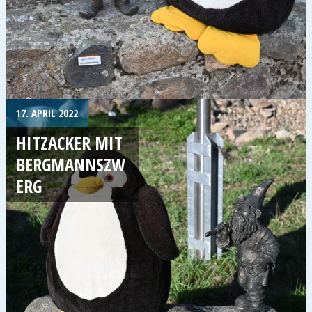
17. APRIL 2022
HITZACKER MIT
BERGMANNSZW
ERG