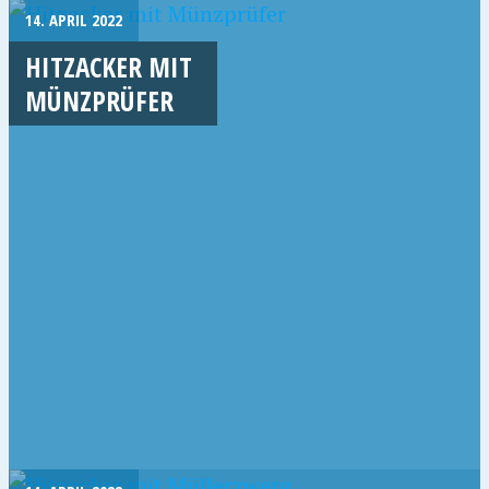
14. APRIL 2022
HITZACKER MIT
MÜNZPRÜFER