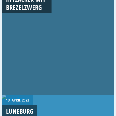
BREZELZWERG
13. APRIL 2022
LÜNEBURG