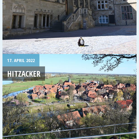
17. APRIL 2022
HITZACKER