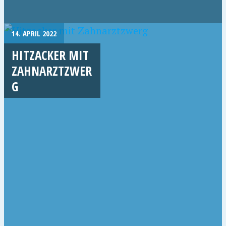
14. APRIL 2022
HITZACKER MIT
ZAHNARZTZWER
G