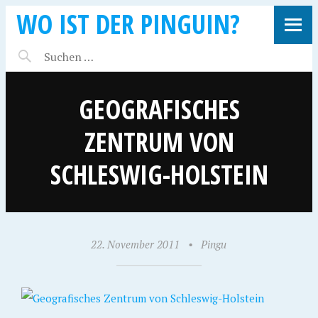
WO IST DER PINGUIN?
GEOGRAFISCHES
ZENTRUM VON
SCHLESWIG-HOLSTEIN
22. November 2011
•
Pingu