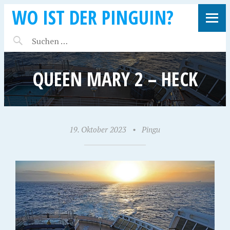
WO IST DER PINGUIN?
QUEEN MARY 2 – HECK
19. Oktober 2023
•
Pingu