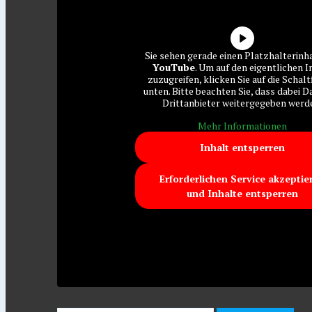
Sie sehen gerade einen Platzhalterinh
YouTube
. Um auf den eigentlichen I
zuzugreifen, klicken Sie auf die Schalt
unten. Bitte beachten Sie, dass dabei D
Drittanbieter weitergegeben werd
Mehr Informationen
Inhalt entsperren
Erforderlichen Service akzeptie
und Inhalte entsperren