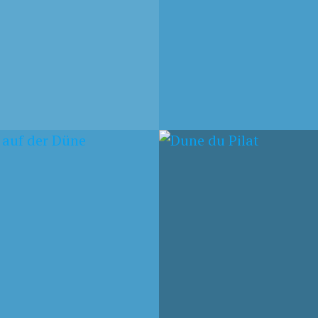
EMBER 2009
11. AUGUST 2009
 DU PILAT
ATLANTIKSTRASSE