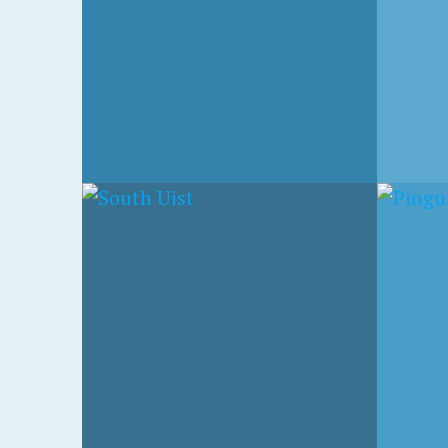
RESTAURANT
17. SEPTEMBER 2009
17. SEPT
DUNE DU PILAT
DUNE