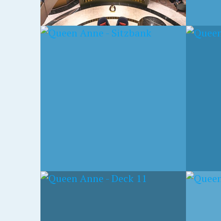
6. MAI 2024
6. MAI 2
QUEEN ANNE – DECK
QUEE
SHUF
6. MAI 2024
6. MAI 2
 11
QUEEN ANNE – BANK
QUEE