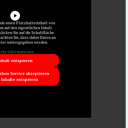
ade einen Platzhalterinhalt von
Um auf den eigentlichen Inhalt
klicken Sie auf die Schaltfläche
eachten Sie, dass dabei Daten an
eter weitergegeben werden.
ehr Informationen
nhalt entsperren
ichen Service akzeptieren
 Inhalte entsperren