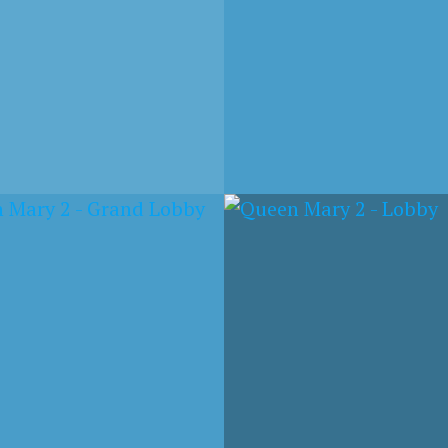
OBER 2023
19. OKTOBER 2023
N MARY 2 –
QUEEN MARY 2 –
Y
AUSSENDECK