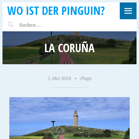
WO IST DER PINGUIN?
LA CORUÑA
5. Mai 2024
•
Pingu