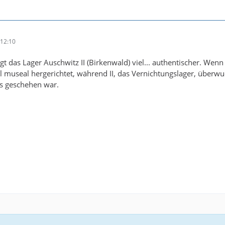
12:10
agt das Lager Auschwitz II (Birkenwald) viel... authentischer.
l museal hergerichtet, während II, das Vernichtungslager, überwu
es geschehen war.