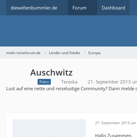
dieweltenbummler.de
Forum
Dashboard
molls-reiseforum.de
Länder und Städte
Europa
Auschwitz
Tereska
21. September 2013 u
Polen
Lust auf eine nette und reiselustige Community? Dann melde d
21. September 2013 um 
Hallo Zusammen,