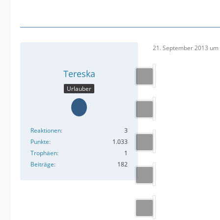
21. September 2013 um 
Tereska
Urlauber
Reaktionen
3
Punkte
1.033
Trophäen
1
Beiträge
182