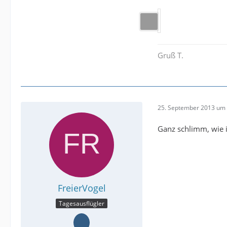
Gruß T.
25. September 2013 um 
Ganz schlimm, wie i
FreierVogel
Tagesausflügler