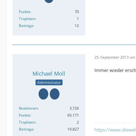
Punkte
70
Trophäen
1
Beiträge
12
25. September 2013 um 
Immer wieder ersch
Michael Moll
Administrator
Reaktionen
3.726
Punkte
65.171
Trophäen
2
Beiträge
10.827
https://www.diewe