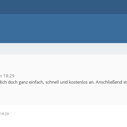
m 18:29
ich doch ganz einfach, schnell und kostenlos an. Anschließend s
18:29