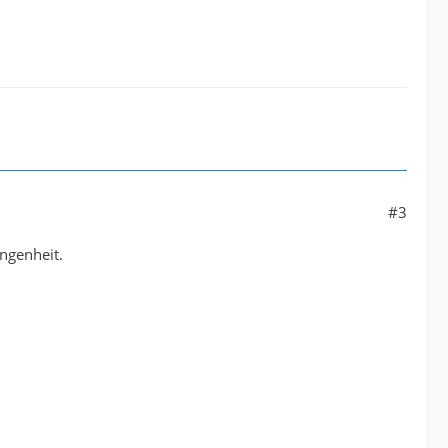
#3
angenheit.