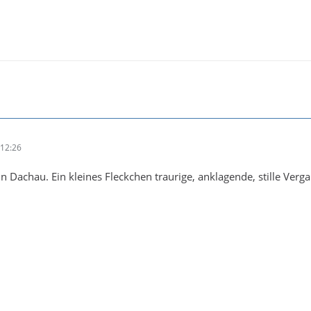
12:26
n Dachau. Ein kleines Fleckchen traurige, anklagende, stille Verg