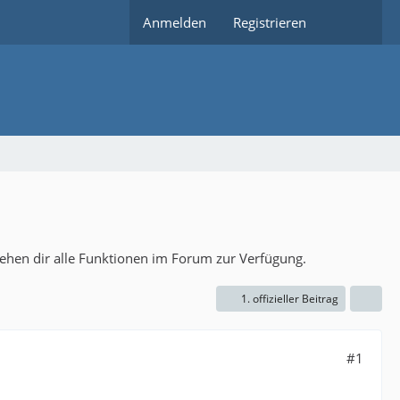
Anmelden
Registrieren
tehen dir alle Funktionen im Forum zur Verfügung.
1. offizieller Beitrag
#1