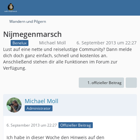
Wandern und Pilgern
Nijmegenmarsch
Michael Moll
6. September 2013 um 22:27
Benelux
Lust auf eine nette und reiselustige Community? Dann melde
dich doch ganz einfach, schnell und kostenlos an.
Anschließend stehen dir alle Funktionen im Forum zur
Verfügung.
1. offizieller Beitrag
Michael Moll
Administrator
6. September 2013 um 22:27
Offizieller Beitrag
Ich habe in dieser Woche den Hinweis auf den