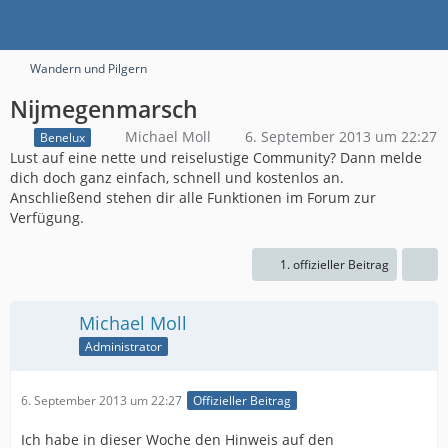
Wandern und Pilgern
Nijmegenmarsch
Michael Moll
6. September 2013 um 22:27
Benelux
Lust auf eine nette und reiselustige Community? Dann melde
dich doch ganz einfach, schnell und kostenlos an.
Anschließend stehen dir alle Funktionen im Forum zur
Verfügung.
1. offizieller Beitrag
Michael Moll
Administrator
6. September 2013 um 22:27
Offizieller Beitrag
Ich habe in dieser Woche den Hinweis auf den