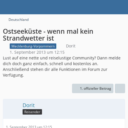
Deutschland
Ostseeküste - wenn mal kein
Strandwetter ist
Dorit
Mecklenburg-Vorpommern
1. September 2013 um 12:15
Lust auf eine nette und reiselustige Community? Dann melde
dich doch ganz einfach, schnell und kostenlos an.
Anschließend stehen dir alle Funktionen im Forum zur
Verfügung.
1. offizieller Beitrag
Dorit
Reisender
1. September 2013 um 12:15