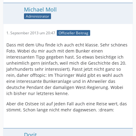
Michael Moll
Administrator
1. September 2013 um 20:47
Offizieller Beitrag
Dass mit dem Uhu finde ich auch echt klasse. Sehr schönes
Foto. Wobei du mir auch mit dem Bunker einen
interessanten Tipp gegeben hast. So etwas besichtige ich
unheimlich gern (einfach, weil mich die Geschichte des 20.
Jahrhunderts sehr interessiert). Passt jetzt nicht ganz so
rein, daher offtopic: Im Thüringer Wald gibt es wohl auch
eine interessante Bunkeranlage und in Ahrweiler das
deutsche Pendant der damaligen West-Regierung. Wobei
ich bisher nur letzteres kenne.
Aber die Ostsee ist auf jeden Fall auch eine Reise wert, das
stimmt. Schon lange nicht mehr dagewesen. :dream:
Dorit