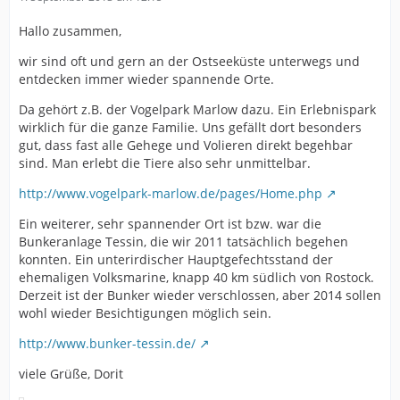
Hallo zusammen,
wir sind oft und gern an der Ostseeküste unterwegs und
entdecken immer wieder spannende Orte.
Da gehört z.B. der Vogelpark Marlow dazu. Ein Erlebnispark
wirklich für die ganze Familie. Uns gefällt dort besonders
gut, dass fast alle Gehege und Volieren direkt begehbar
sind. Man erlebt die Tiere also sehr unmittelbar.
http://www.vogelpark-marlow.de/pages/Home.php
Ein weiterer, sehr spannender Ort ist bzw. war die
Bunkeranlage Tessin, die wir 2011 tatsächlich begehen
konnten. Ein unterirdischer Hauptgefechtsstand der
ehemaligen Volksmarine, knapp 40 km südlich von Rostock.
Derzeit ist der Bunker wieder verschlossen, aber 2014 sollen
wohl wieder Besichtigungen möglich sein.
http://www.bunker-tessin.de/
viele Grüße, Dorit