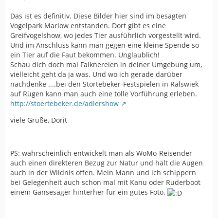
Das ist es definitiv. Diese Bilder hier sind im besagten
Vogelpark Marlow entstanden. Dort gibt es eine
Greifvogelshow, wo jedes Tier ausführlich vorgestellt wird.
Und im Anschluss kann man gegen eine kleine Spende so
ein Tier auf die Faut bekommen. Unglaublich!
Schau dich doch mal Falknereien in deiner Umgebung um,
vielleicht geht da ja was. Und wo ich gerade darüber
nachdenke ....bei den Störtebeker-Festspielen in Ralswiek
auf Rügen kann man auch eine tolle Vorführung erleben.
http://stoertebeker.de/adlershow
viele Grüße, Dorit
PS: wahrscheinlich entwickelt man als WoMo-Reisender
auch einen direkteren Bezug zur Natur und hält die Augen
auch in der Wildnis offen. Mein Mann und ich schippern
bei Gelegenheit auch schon mal mit Kanu oder Ruderboot
einem Gänsesäger hinterher für ein gutes Foto.