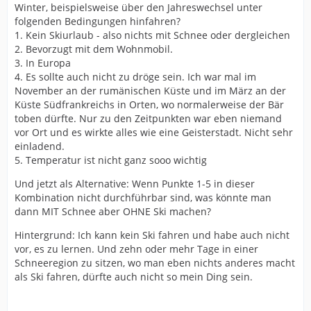
Winter, beispielsweise über den Jahreswechsel unter
folgenden Bedingungen hinfahren?
1. Kein Skiurlaub - also nichts mit Schnee oder dergleichen
2. Bevorzugt mit dem Wohnmobil.
3. In Europa
4. Es sollte auch nicht zu dröge sein. Ich war mal im
November an der rumänischen Küste und im März an der
Küste Südfrankreichs in Orten, wo normalerweise der Bär
toben dürfte. Nur zu den Zeitpunkten war eben niemand
vor Ort und es wirkte alles wie eine Geisterstadt. Nicht sehr
einladend.
5. Temperatur ist nicht ganz sooo wichtig
Und jetzt als Alternative: Wenn Punkte 1-5 in dieser
Kombination nicht durchführbar sind, was könnte man
dann MIT Schnee aber OHNE Ski machen?
Hintergrund: Ich kann kein Ski fahren und habe auch nicht
vor, es zu lernen. Und zehn oder mehr Tage in einer
Schneeregion zu sitzen, wo man eben nichts anderes macht
als Ski fahren, dürfte auch nicht so mein Ding sein.