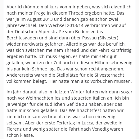
Aber ich könnte mal kurz von mir geben, was sich eigentlich
nach meiner Frage in diesem Thread ergeben hatte. Das
war ja im August 2013 und danach gab es schon zwei
Jahreswechsel. Den Wechsel 2013/14 verbrachten wir auf
der Deutschen Alpenstraße vom Bodensee bis
Berchtesgaden und sind dann über Passau (Silvester)
wieder nordwärts gefahren. Allerdings war das beruflich,
was sich zwischen meinem Thread und der Fahrt kurzfristig
ergeben hatte. Ich muss sagen, es hatte mir sehr gut
gefallen, wobei zu der Zeit auch in diesen Höhen sehr wenig
bis gar kein Schnee lag. Das war schon recht angenehm.
Andererseits waren die Stellplätze für die Silvesternacht
vollkommen belegt. Hier hätte man also vorbuchen müssen.
Im Jahr darauf, also im letzten Winter fuhren wir dann sogar
noch vor Weihnachten los und steuerten Italien an. Ich bin
ja weniger für die südlichen Gefilde zu haben, aber das
hatte mir schon gefallen. Das Weihnachtsfest hatten wir
ziemlich einsam verbracht, das war schon ein wenig
seltsam. Aber der erste Feriertag in Lucca, der zweite in
Florenz und wenig später die Fahrt nach Venedig waren
schon klasse.