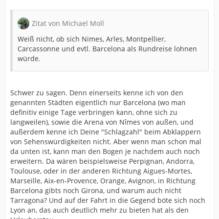
Zitat von Michael Moll
Weiß nicht, ob sich Nimes, Arles, Montpellier,
Carcassonne und evtl. Barcelona als Rundreise lohnen
würde.
Schwer zu sagen. Denn einerseits kenne ich von den
genannten Städten eigentlich nur Barcelona (wo man
definitiv einige Tage verbringen kann, ohne sich zu
langweilen), sowie die Arena von Nîmes von außen, und
außerdem kenne ich Deine "Schlagzahl" beim Abklappern
von Sehenswürdigkeiten nicht. Aber wenn man schon mal
da unten ist, kann man den Bogen je nachdem auch noch
erweitern. Da wären beispielsweise Perpignan, Andorra,
Toulouse, oder in der anderen Richtung Aigues-Mortes,
Marseille, Aix-en-Provence, Orange, Avignon, in Richtung
Barcelona gibts noch Girona, und warum auch nicht
Tarragona? Und auf der Fahrt in die Gegend böte sich noch
Lyon an, das auch deutlich mehr zu bieten hat als den