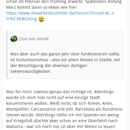
schon im Februar den Frühling erwarte. Spätestens Anfang
März kommt dann so etwas wie hier:
https://www.dieweltenbummler.de/Forum/Thread-W…r-
Fr%C3%BChling
Zitat von AlexM
Was aber auch das ganze Jahr über funktionieren sollte,
ist Kulturtourismus - also vor allem Reisen in Städte, mit
der Besichtigung der diversen dortigen
Sehenswürdigkeiten.
Was für mich sowieso genau das richtige ist. Allerdings
würde ich mich hier nicht auf eine einzige Stadt
konzentrieren wollen. Weiß nicht, ob sich Nimes, Arles,
Montpellier, Carcassonne und evtl. Barcelona als Rundreise
lohnen würde. Allerdings stehe ich mit Spanien ein wenig
auf Kriegsfuß (dachte aber schon an eine Überfahrt nach
Mallorca - war ich noch nie, ist aber mit Womo zu teuer)