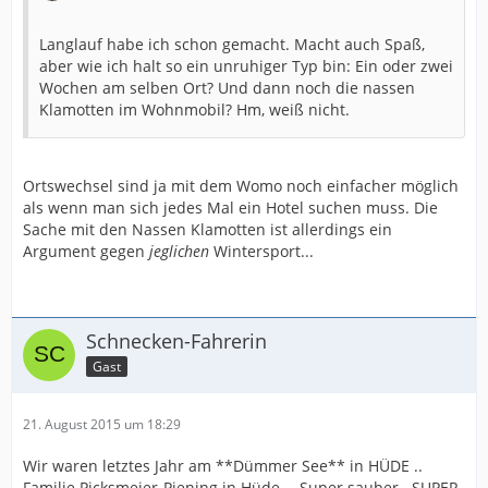
Langlauf habe ich schon gemacht. Macht auch Spaß,
aber wie ich halt so ein unruhiger Typ bin: Ein oder zwei
Wochen am selben Ort? Und dann noch die nassen
Klamotten im Wohnmobil? Hm, weiß nicht.
Ortswechsel sind ja mit dem Womo noch einfacher möglich
als wenn man sich jedes Mal ein Hotel suchen muss. Die
Sache mit den Nassen Klamotten ist allerdings ein
Argument gegen
jeglichen
Wintersport...
Schnecken-Fahrerin
Gast
21. August 2015 um 18:29
Wir waren letztes Jahr am **Dümmer See** in HÜDE ..
Familie Picksmeier-Piening in Hüde.-- Super sauber.. SUPER