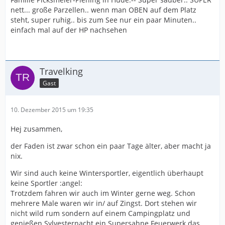
nett... große Parzellen.. wenn man OBEN auf dem Platz
steht, super ruhig.. bis zum See nur ein paar Minuten..
einfach mal auf der HP nachsehen
Travelking
Gast
10. Dezember 2015 um 19:35
Hej zusammen,
der Faden ist zwar schon ein paar Tage älter, aber macht ja
nix.
Wir sind auch keine Wintersportler, eigentlich überhaupt
keine Sportler :angel:
Trotzdem fahren wir auch im Winter gerne weg. Schon
mehrere Male waren wir in/ auf Zingst. Dort stehen wir
nicht wild rum sondern auf einem Campingplatz und
genießen Sylvesternacht ein Supersahne Feuerwerk das