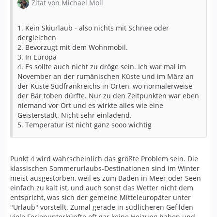
Zitat von Michael Moll
1. Kein Skiurlaub - also nichts mit Schnee oder
dergleichen
2. Bevorzugt mit dem Wohnmobil.
3. In Europa
4. Es sollte auch nicht zu dröge sein. Ich war mal im
November an der rumänischen Küste und im März an
der Küste Südfrankreichs in Orten, wo normalerweise
der Bär toben dürfte. Nur zu den Zeitpunkten war eben
niemand vor Ort und es wirkte alles wie eine
Geisterstadt. Nicht sehr einladend.
5. Temperatur ist nicht ganz sooo wichtig
Punkt 4 wird wahrscheinlich das größte Problem sein. Die
klassischen Sommerurlaubs-Destinationen sind im Winter
meist ausgestorben, weil es zum Baden in Meer oder Seen
einfach zu kalt ist, und auch sonst das Wetter nicht dem
entspricht, was sich der gemeine Mitteleuropäter unter
"Urlaub" vorstellt. Zumal gerade in südlicheren Gefilden
viele Ferienunterkünfte oft gar keine Heizung haben und