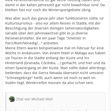
damit in der kalten Jahreszeit gar nicht bewohnbar sind. Da
bleiben fast nur noch die Wintersportgebiete übrig.
Was aber auch das ganze Jahr über funktionieren sollte, ist
Kulturtourismus - also vor allem Reisen in Städte, mit der
Besichtigung der diversen dortigen Sehenswürdigkeiten.
Gerade über den Jahreswechsel gibt es ja diverse
Reiseveranstalter, die ein paar Tage "Silvester in
Paris/Rom/Venedig/..." anbieten.
Meine Eltern waren beispielsweise mal im Februar für eine
Woche in Andalusien. Von einem Hotel in Málaga aus haben
sie Touren in die Städte entlang der Küste und ins
Hinterland (Granada, Córdoba, ...) gemacht, und hier und da
einen Spaziergang an der Küste. Man sollte dabei allerdings
bedenken, dass die Sierra Nevada übersetzt nicht umsonst
"Schneegebirge" heißt, auch wenn sie noch so weit im
Süden liegt. Winterreifen müssen da also schon sein.
Zitat von Michael Moll