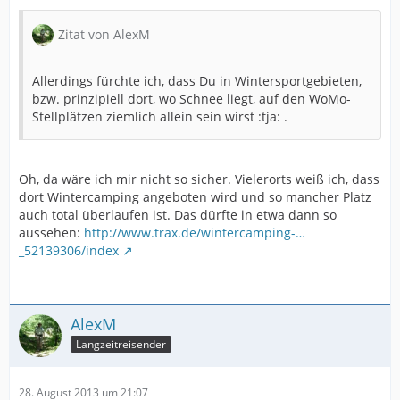
Zitat von AlexM
Allerdings fürchte ich, dass Du in Wintersportgebieten,
bzw. prinzipiell dort, wo Schnee liegt, auf den WoMo-
Stellplätzen ziemlich allein sein wirst :tja: .
Oh, da wäre ich mir nicht so sicher. Vielerorts weiß ich, dass
dort Wintercamping angeboten wird und so mancher Platz
auch total überlaufen ist. Das dürfte in etwa dann so
aussehen:
http://www.trax.de/wintercamping-…
_52139306/index
AlexM
Langzeitreisender
28. August 2013 um 21:07