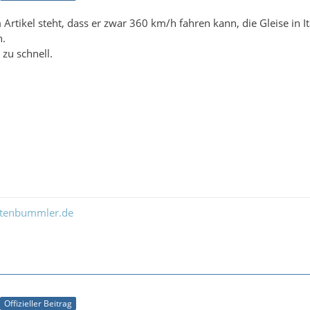
rtikel steht, dass er zwar 360 km/h fahren kann, die Gleise in It
n.
 zu schnell.
ltenbummler.de
Offizieller Beitrag