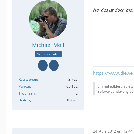
Na, das ist doch mal
Michael Moll
Administrator
https://www.diewe
Reaktionen
3.727
Punkte
65.182
Einmal editiert, zulet
Softwareänderung ver
Trophäen
2
Beiträge
10.829
24. April 2012 um 12:44