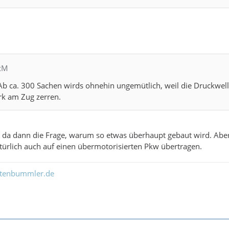
exM
 Ab ca. 300 Sachen wirds ohnehin ungemütlich, weil die Druckwel
rk am Zug zerren.
ich da dann die Frage, warum so etwas überhaupt gebaut wird. A
türlich auch auf einen übermotorisierten Pkw übertragen.
ltenbummler.de