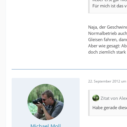
Für mich ist das v
Naja, der Geschwindi
Normalbetrieb auch 
Gleisen fahren, dan
Aber wie gesagt: Ab
doch ziemlich stark
22. September 2012 um 
Zitat von Al
Habe gerade diese
Michael Moll