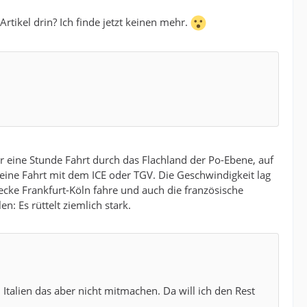
rtikel drin? Ich finde jetzt keinen mehr.
ar eine Stunde Fahrt durch das Flachland der Po-Ebene, auf
 eine Fahrt mit dem ICE oder TGV. Die Geschwindigkeit lag
ecke Frankfurt-Köln fahre und auch die französische
n: Es rüttelt ziemlich stark.
 Italien das aber nicht mitmachen. Da will ich den Rest