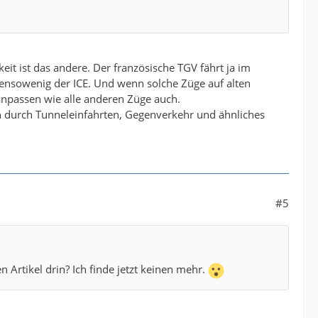
eit ist das andere. Der französische TGV fährt ja im
bensowenig der ICE. Und wenn solche Züge auf alten
anpassen wie alle anderen Züge auch.
n durch Tunneleinfahrten, Gegenverkehr und ähnliches
#5
 Artikel drin? Ich finde jetzt keinen mehr.