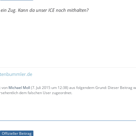
 ein Zug. Kann da unser ICE noch mithalten?
ltenbummler.de
zt von
Michael Moll
(
7. Juli 2015 um 12:38
) aus folgendem Grund: Dieser Beitrag
sehentlich dem falschen User zugeordnet.
Offizieller Beitrag