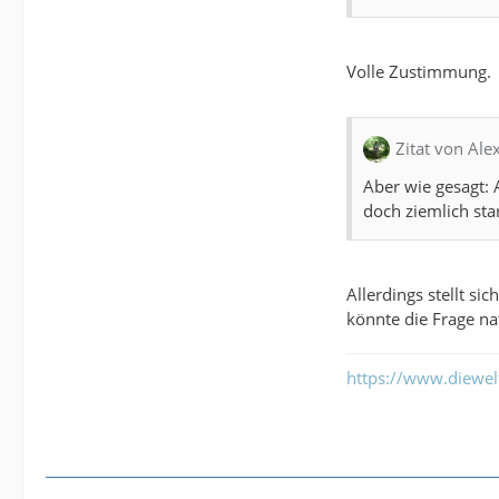
Volle Zustimmung.
Zitat von Al
Aber wie gesagt:
doch ziemlich sta
Allerdings stellt s
könnte die Frage na
https://www.diewe