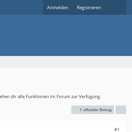
Anmelden
Registrieren
tehen dir alle Funktionen im Forum zur Verfügung.
1. offizieller Beitrag
#1