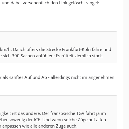
n und dabei versehentlich den Link gelöscht :angel:
m/h. Da ich öfters die Strecke Frankfurt-Köln fahre und
 sich 300 Sachen anfühlen: Es rüttelt ziemlich stark.
er als sanftes Auf und Ab - allerdings nicht im angenehmen
gkeit ist das andere. Der französische TGV fährt ja im
 Ebensowenig der ICE. Und wenn solche Züge auf alten
o anpassen wie alle anderen Züge auch.