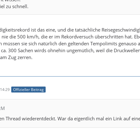
iel zu schnell.
gkeitsrekord ist das eine, und die tatsächliche Reisegeschwindigk
nie die 500 km/h, die er im Rekordversuch überschritten hat. E
n müssen sie sich natürlich den geltenden Tempolimits genauso 
 ca. 300 Sachen wirds ohnehin ungemütlich, weil die Druckwelle
 am Zug zerren.
14:29
Offizieller Beitrag
exM
n Thread wiederentdeckt. War da eigentlich mal ein Link auf einen