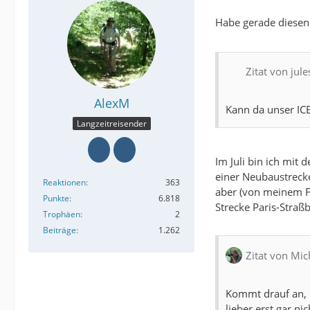
Habe gerade diesen 
Zitat von jul
AlexM
Kann da unser IC
Langzeitreisender
Im Juli bin ich mit
einer Neubaustrecke
Reaktionen
363
aber (von meinem Fa
Punkte
6.818
Strecke Paris-Straßb
Trophäen
2
Beiträge
1.262
Zitat von Mic
Kommt drauf an, i
lieber erst gar ni