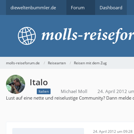
dieweltenbummler.de
Forum
Dashboard
molls-reiseforum.de
Reisearten
Reisen mit dem Zug
Italo
Michael Moll
24. April 2012 u
Italien
Lust auf eine nette und reiselustige Community? Dann melde d
24. April 2012 um 09:28