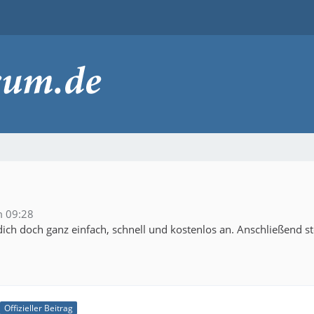
m 09:28
ich doch ganz einfach, schnell und kostenlos an. Anschließend s
Offizieller Beitrag