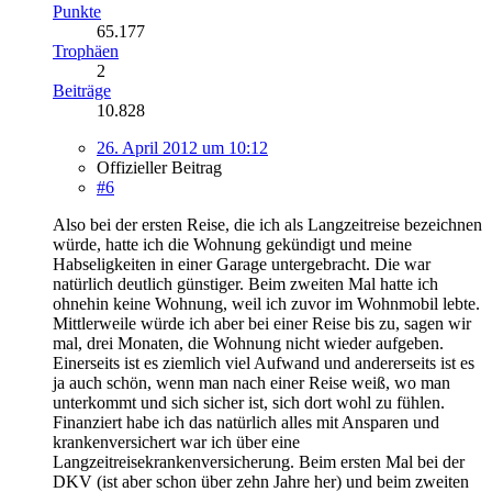
Punkte
65.177
Trophäen
2
Beiträge
10.828
26. April 2012 um 10:12
Offizieller Beitrag
#6
Also bei der ersten Reise, die ich als Langzeitreise bezeichnen
würde, hatte ich die Wohnung gekündigt und meine
Habseligkeiten in einer Garage untergebracht. Die war
natürlich deutlich günstiger. Beim zweiten Mal hatte ich
ohnehin keine Wohnung, weil ich zuvor im Wohnmobil lebte.
Mittlerweile würde ich aber bei einer Reise bis zu, sagen wir
mal, drei Monaten, die Wohnung nicht wieder aufgeben.
Einerseits ist es ziemlich viel Aufwand und andererseits ist es
ja auch schön, wenn man nach einer Reise weiß, wo man
unterkommt und sich sicher ist, sich dort wohl zu fühlen.
Finanziert habe ich das natürlich alles mit Ansparen und
krankenversichert war ich über eine
Langzeitreisekrankenversicherung. Beim ersten Mal bei der
DKV (ist aber schon über zehn Jahre her) und beim zweiten