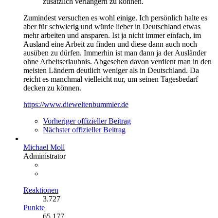
zusätzlich verlängern zu können.
Zumindest versuchen es wohl einige. Ich persönlich halte es
aber für schwierig und würde lieber in Deutschland etwas
mehr arbeiten und ansparen. Ist ja nicht immer einfach, im
Ausland eine Arbeit zu finden und diese dann auch noch
ausüben zu dürfen. Immerhin ist man dann ja der Ausländer
ohne Arbeitserlaubnis. Abgesehen davon verdient man in den
meisten Ländern deutlich weniger als in Deutschland. Da
reicht es manchmal vielleicht nur, um seinen Tagesbedarf
decken zu können.
https://www.dieweltenbummler.de
Vorheriger offizieller Beitrag
Nächster offizieller Beitrag
Michael Moll
Administrator
Reaktionen
3.727
Punkte
65.177