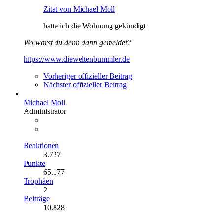
Zitat von Michael Moll
hatte ich die Wohnung gekündigt
Wo warst du denn dann gemeldet?
https://www.dieweltenbummler.de
Vorheriger offizieller Beitrag
Nächster offizieller Beitrag
Michael Moll
Administrator
Reaktionen
3.727
Punkte
65.177
Trophäen
2
Beiträge
10.828