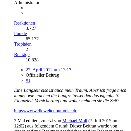
Administrator
Reaktionen
3.727
Punkte
65.177
Trophäen
2
Beiträge
10.828
22. April 2012 um 13:13
Offizieller Beitrag
#1
Eine Langzeitreise ist auch mein Traum. Aber ich frage mich
immer, wie machen die Langzeitreisenden das eigentlich?
Finanziell, Versicherung und woher nehmen sie die Zeit?
https://www.dieweltenbummler.de
2 Mal editiert, zuletzt von
Michael Moll
(
7. Juli 2015 um
12:02
) aus folgendem Grund: Dieser Beitrag wurde von