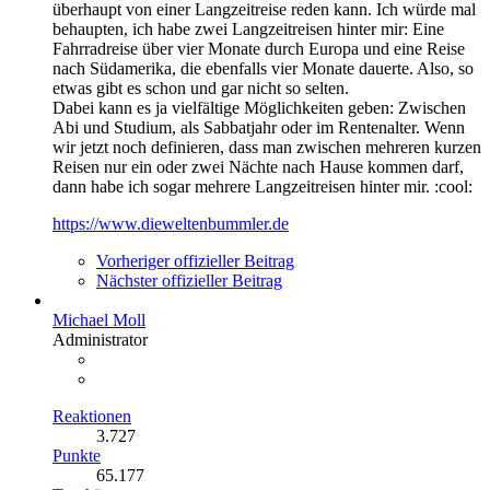
überhaupt von einer Langzeitreise reden kann. Ich würde mal
behaupten, ich habe zwei Langzeitreisen hinter mir: Eine
Fahrradreise über vier Monate durch Europa und eine Reise
nach Südamerika, die ebenfalls vier Monate dauerte. Also, so
etwas gibt es schon und gar nicht so selten.
Dabei kann es ja vielfältige Möglichkeiten geben: Zwischen
Abi und Studium, als Sabbatjahr oder im Rentenalter. Wenn
wir jetzt noch definieren, dass man zwischen mehreren kurzen
Reisen nur ein oder zwei Nächte nach Hause kommen darf,
dann habe ich sogar mehrere Langzeitreisen hinter mir. :cool:
https://www.dieweltenbummler.de
Vorheriger offizieller Beitrag
Nächster offizieller Beitrag
Michael Moll
Administrator
Reaktionen
3.727
Punkte
65.177