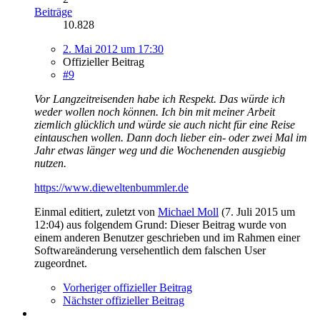
Beiträge
10.828
2. Mai 2012 um 17:30
Offizieller Beitrag
#9
Vor Langzeitreisenden habe ich Respekt. Das würde ich
weder wollen noch können. Ich bin mit meiner Arbeit
ziemlich glücklich und würde sie auch nicht für eine Reise
eintauschen wollen. Dann doch lieber ein- oder zwei Mal im
Jahr etwas länger weg und die Wochenenden ausgiebig
nutzen.
https://www.dieweltenbummler.de
Einmal editiert, zuletzt von
Michael Moll
(
7. Juli 2015 um
12:04
) aus folgendem Grund: Dieser Beitrag wurde von
einem anderen Benutzer geschrieben und im Rahmen einer
Softwareänderung versehentlich dem falschen User
zugeordnet.
Vorheriger offizieller Beitrag
Nächster offizieller Beitrag