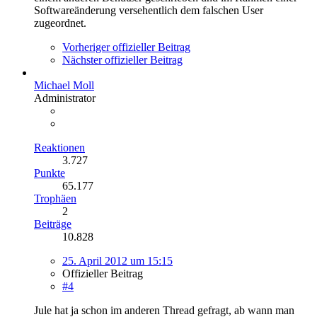
Softwareänderung versehentlich dem falschen User
zugeordnet.
Vorheriger offizieller Beitrag
Nächster offizieller Beitrag
Michael Moll
Administrator
Reaktionen
3.727
Punkte
65.177
Trophäen
2
Beiträge
10.828
25. April 2012 um 15:15
Offizieller Beitrag
#4
Jule hat ja schon im anderen Thread gefragt, ab wann man