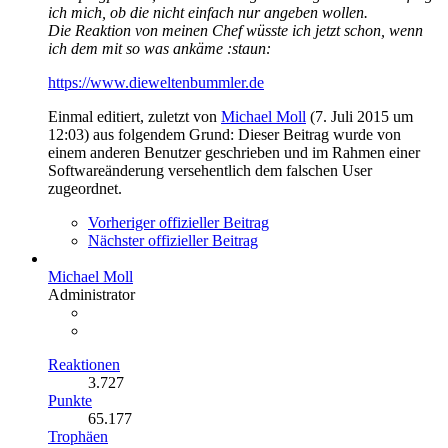
ich mich, ob die nicht einfach nur angeben wollen.
Die Reaktion von meinen Chef wüsste ich jetzt schon, wenn
ich dem mit so was ankäme :staun:
https://www.dieweltenbummler.de
Einmal editiert, zuletzt von
Michael Moll
(
7. Juli 2015 um
12:03
) aus folgendem Grund: Dieser Beitrag wurde von
einem anderen Benutzer geschrieben und im Rahmen einer
Softwareänderung versehentlich dem falschen User
zugeordnet.
Vorheriger offizieller Beitrag
Nächster offizieller Beitrag
Michael Moll
Administrator
Reaktionen
3.727
Punkte
65.177
Trophäen