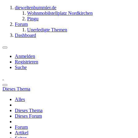
dieweltenbummler.de
Wohnmobilstellplatz Nordkirchen
Pingu
Forum
Unerledigte Themen
Dashboard
Anmelden
Registrieren
Suche
Dieses Thema
Alles
Dieses Thema
Dieses Forum
Forum
Artikel