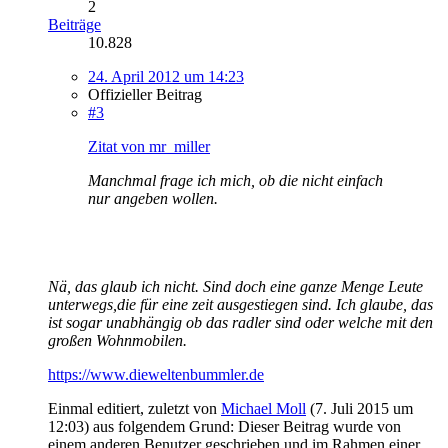
2
Beiträge
10.828
24. April 2012 um 14:23
Offizieller Beitrag
#3
Zitat von mr_miller
Manchmal frage ich mich, ob die nicht einfach
nur angeben wollen.
Nä, das glaub ich nicht. Sind doch eine ganze Menge Leute
unterwegs,die für eine zeit ausgestiegen sind. Ich glaube, das
ist sogar unabhängig ob das radler sind oder welche mit den
großen Wohnmobilen.
https://www.dieweltenbummler.de
Einmal editiert, zuletzt von
Michael Moll
(
7. Juli 2015 um
12:03
) aus folgendem Grund: Dieser Beitrag wurde von
einem anderen Benutzer geschrieben und im Rahmen einer