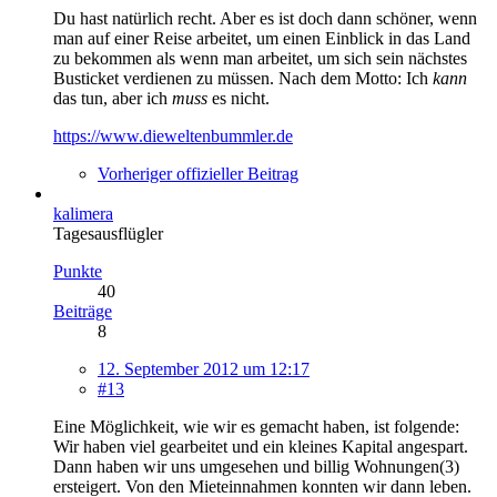
Du hast natürlich recht. Aber es ist doch dann schöner, wenn
man auf einer Reise arbeitet, um einen Einblick in das Land
zu bekommen als wenn man arbeitet, um sich sein nächstes
Busticket verdienen zu müssen. Nach dem Motto: Ich
kann
das tun, aber ich
muss
es nicht.
https://www.dieweltenbummler.de
Vorheriger offizieller Beitrag
kalimera
Tagesausflügler
Punkte
40
Beiträge
8
12. September 2012 um 12:17
#13
Eine Möglichkeit, wie wir es gemacht haben, ist folgende:
Wir haben viel gearbeitet und ein kleines Kapital angespart.
Dann haben wir uns umgesehen und billig Wohnungen(3)
ersteigert. Von den Mieteinnahmen konnten wir dann leben.