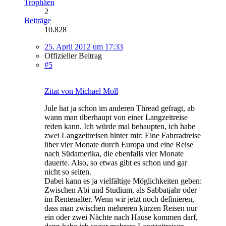
Trophäen
2
Beiträge
10.828
25. April 2012 um 17:33
Offizieller Beitrag
#5
Zitat von Michael Moll
Jule hat ja schon im anderen Thread gefragt, ab
wann man überhaupt von einer Langzeitreise
reden kann. Ich würde mal behaupten, ich habe
zwei Langzeitreisen hinter mir: Eine Fahrradreise
über vier Monate durch Europa und eine Reise
nach Südamerika, die ebenfalls vier Monate
dauerte. Also, so etwas gibt es schon und gar
nicht so selten.
Dabei kann es ja vielfältige Möglichkeiten geben:
Zwischen Abi und Studium, als Sabbatjahr oder
im Rentenalter. Wenn wir jetzt noch definieren,
dass man zwischen mehreren kurzen Reisen nur
ein oder zwei Nächte nach Hause kommen darf,