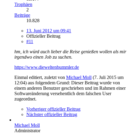
Trophäen
2
Beiträge
10.828
13. Juni 2012 um 09:41
Offizieller Beitrag
#11
hm, ich würd auch lieber die Reise genießen wollen als mir
irgendwo einen Job zu suchen.
https://www.dieweltenbummler.de
Einmal editiert, zuletzt von
Michael Moll
(
7. Juli 2015 um
12:04
) aus folgendem Grund: Dieser Beitrag wurde von
einem anderen Benutzer geschrieben und im Rahmen einer
Softwareänderung versehentlich dem falschen User
zugeordnet.
Vorheriger offizieller Beitrag
Nächster offizieller Beitrag
Michael Moll
Administrator