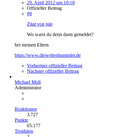
29. April 2012 um 10:18
Offizieller Beitrag
#8
Zitat von jule
Wo warst du denn dann gemeldet?
bei meinen Eltern
https://www.dieweltenbummler.de
Vorheriger offizieller Beitrag
Nächster offizieller Beitrag
Michael Moll
Administrator
Reaktionen
3.727
Punkte
65.177
Trophäen
2