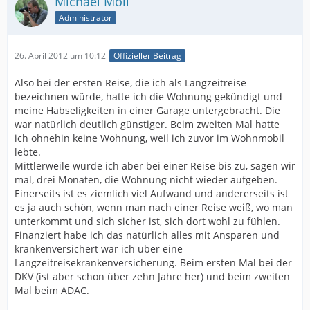
Michael Moll
Administrator
26. April 2012 um 10:12
Offizieller Beitrag
Also bei der ersten Reise, die ich als Langzeitreise
bezeichnen würde, hatte ich die Wohnung gekündigt und
meine Habseligkeiten in einer Garage untergebracht. Die
war natürlich deutlich günstiger. Beim zweiten Mal hatte
ich ohnehin keine Wohnung, weil ich zuvor im Wohnmobil
lebte.
Mittlerweile würde ich aber bei einer Reise bis zu, sagen wir
mal, drei Monaten, die Wohnung nicht wieder aufgeben.
Einerseits ist es ziemlich viel Aufwand und andererseits ist
es ja auch schön, wenn man nach einer Reise weiß, wo man
unterkommt und sich sicher ist, sich dort wohl zu fühlen.
Finanziert habe ich das natürlich alles mit Ansparen und
krankenversichert war ich über eine
Langzeitreisekrankenversicherung. Beim ersten Mal bei der
DKV (ist aber schon über zehn Jahre her) und beim zweiten
Mal beim ADAC.