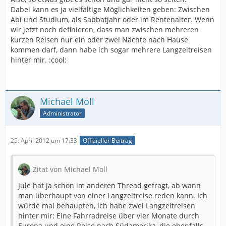
Dabei kann es ja vielfältige Möglichkeiten geben: Zwischen
Abi und Studium, als Sabbatjahr oder im Rentenalter. Wenn
wir jetzt noch definieren, dass man zwischen mehreren
kurzen Reisen nur ein oder zwei Nächte nach Hause
kommen darf, dann habe ich sogar mehrere Langzeitreisen
hinter mir. :cool:
Michael Moll
Administrator
25. April 2012 um 17:33
Offizieller Beitrag
Zitat von Michael Moll
Jule hat ja schon im anderen Thread gefragt, ab wann
man überhaupt von einer Langzeitreise reden kann. Ich
würde mal behaupten, ich habe zwei Langzeitreisen
hinter mir: Eine Fahrradreise über vier Monate durch
Europa und eine Reise nach Südamerika, die ebenfalls