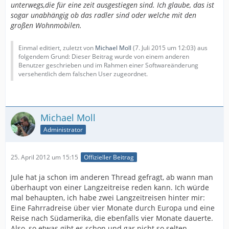
unterwegs,die für eine zeit ausgestiegen sind. Ich glaube, das ist
sogar unabhängig ob das radler sind oder welche mit den
großen Wohnmobilen.
Einmal editiert, zuletzt von
Michael Moll
(
7. Juli 2015 um 12:03
) aus
folgendem Grund: Dieser Beitrag wurde von einem anderen
Benutzer geschrieben und im Rahmen einer Softwareänderung
versehentlich dem falschen User zugeordnet.
Michael Moll
Administrator
25. April 2012 um 15:15
Offizieller Beitrag
Jule hat ja schon im anderen Thread gefragt, ab wann man
überhaupt von einer Langzeitreise reden kann. Ich würde
mal behaupten, ich habe zwei Langzeitreisen hinter mir:
Eine Fahrradreise über vier Monate durch Europa und eine
Reise nach Südamerika, die ebenfalls vier Monate dauerte.
Also, so etwas gibt es schon und gar nicht so selten.