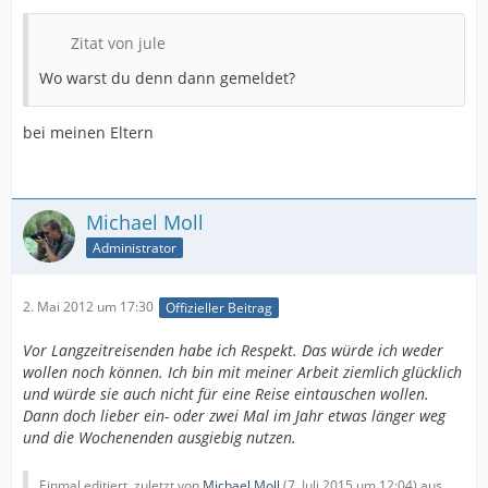
Zitat von jule
Wo warst du denn dann gemeldet?
bei meinen Eltern
Michael Moll
Administrator
2. Mai 2012 um 17:30
Offizieller Beitrag
Vor Langzeitreisenden habe ich Respekt. Das würde ich weder
wollen noch können. Ich bin mit meiner Arbeit ziemlich glücklich
und würde sie auch nicht für eine Reise eintauschen wollen.
Dann doch lieber ein- oder zwei Mal im Jahr etwas länger weg
und die Wochenenden ausgiebig nutzen.
Einmal editiert, zuletzt von
Michael Moll
(
7. Juli 2015 um 12:04
) aus