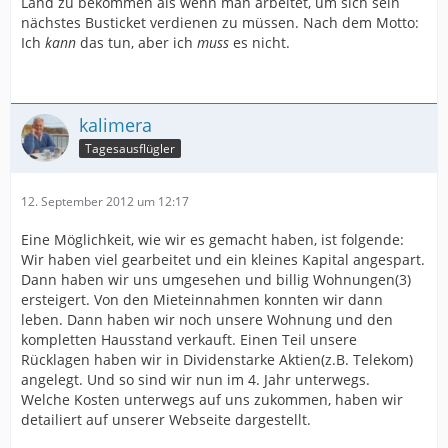
Land zu bekommen als wenn man arbeitet, um sich sein
nächstes Busticket verdienen zu müssen. Nach dem Motto:
Ich
kann
das tun, aber ich
muss
es nicht.
kalimera
Tagesausflügler
12. September 2012 um 12:17
Eine Möglichkeit, wie wir es gemacht haben, ist folgende:
Wir haben viel gearbeitet und ein kleines Kapital angespart.
Dann haben wir uns umgesehen und billig Wohnungen(3)
ersteigert. Von den Mieteinnahmen konnten wir dann
leben. Dann haben wir noch unsere Wohnung und den
kompletten Hausstand verkauft. Einen Teil unsere
Rücklagen haben wir in Dividenstarke Aktien(z.B. Telekom)
angelegt. Und so sind wir nun im 4. Jahr unterwegs.
Welche Kosten unterwegs auf uns zukommen, haben wir
detailiert auf unserer Webseite dargestellt.