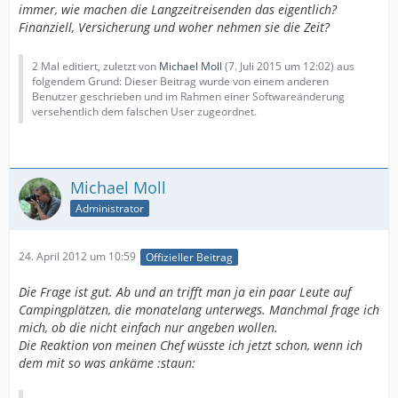
immer, wie machen die Langzeitreisenden das eigentlich?
Finanziell, Versicherung und woher nehmen sie die Zeit?
2 Mal editiert, zuletzt von
Michael Moll
(
7. Juli 2015 um 12:02
) aus
folgendem Grund: Dieser Beitrag wurde von einem anderen
Benutzer geschrieben und im Rahmen einer Softwareänderung
versehentlich dem falschen User zugeordnet.
Michael Moll
Administrator
24. April 2012 um 10:59
Offizieller Beitrag
Die Frage ist gut. Ab und an trifft man ja ein paar Leute auf
Campingplätzen, die monatelang unterwegs. Manchmal frage ich
mich, ob die nicht einfach nur angeben wollen.
Die Reaktion von meinen Chef wüsste ich jetzt schon, wenn ich
dem mit so was ankäme :staun: