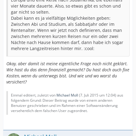
vier Monate dauerte. Also, so etwas gibt es schon und
gar nicht so selten.
Dabei kann es ja vielfältige Möglichkeiten geben:
Zwischen Abi und Studium, als Sabbatjahr oder im
Rentenalter. Wenn wir jetzt noch definieren, dass man
zwischen mehreren kurzen Reisen nur ein oder zwei
Nächte nach Hause kommen darf, dann habe ich sogar
mehrere Langzeitreisen hinter mir. :cool:
Okay, aber damit ist meine eigentliche Frage noch nicht geklärt.
Wie hast du das denn finanziell gemacht? Du hast doch auch fixe
Kosten, wenn du unterwegs bist. Und wie und wo warst du
versichert?
Einmal editiert, zuletzt von
Michael Moll
(
7. Juli 2015 um 12:04
) aus
folgendem Grund: Dieser Beitrag wurde von einem anderen
Benutzer geschrieben und im Rahmen einer Softwareänderung
versehentlich dem falschen User zugeordnet.