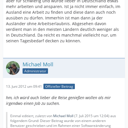
aber für schwierig und würde lieber in Deutschland etwas
mehr arbeiten und ansparen. Ist ja nicht immer einfach, im
Ausland eine Arbeit zu finden und diese dann auch noch
ausüben zu dürfen. Immerhin ist man dann ja der
Ausländer ohne Arbeitserlaubnis. Abgesehen davon
verdient man in den meisten Ländern deutlich weniger als
in Deutschland. Da reicht es manchmal vielleicht nur, um
seinen Tagesbedarf decken zu können.
Michael Moll
Administrator
13. Juni 2012 um 09:41
Offizieller Beitrag
hm, ich würd auch lieber die Reise genießen wollen als mir
irgendwo einen Job zu suchen.
Einmal editiert, zuletzt von
Michael Moll
(
7. Juli 2015 um 12:04
) aus
folgendem Grund: Dieser Beitrag wurde von einem anderen
Benutzer geschrieben und im Rahmen einer Softwareänderung