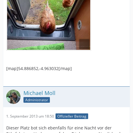
[map]54.886852,-4.963032[/map]
Michael Moll
Administrator
1. September 2013 um 18:50
Offizieller Beitrag
Dieser Platz bot sich ebenfalls für eine Nacht vor der