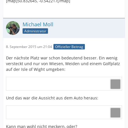
[map]50.832645, -0.542217[/map]
Michael Moll
Administrator
8. September 2015 um 21:04
Offizieller Beitrag
Der nächste Platz war schon bedeutend besser. Ein wenig
versteckt und nur von Wiesen, Weiden und einem Golfplatz
auf der Isle of Wight umgeben:
Und das war die Aussicht aus dem Auto heraus:
Kann man wohl nicht meckern, oder?