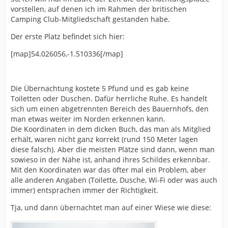
vorstellen, auf denen ich im Rahmen der britischen
Camping Club-Mitgliedschaft gestanden habe.
Der erste Platz befindet sich hier:
[map]54.026056,-1.510336[/map]
Die Übernachtung kostete 5 Pfund und es gab keine
Toiletten oder Duschen. Dafür herrliche Ruhe. Es handelt
sich um einen abgetrennten Bereich des Bauernhofs, den
man etwas weiter im Norden erkennen kann.
Die Koordinaten in dem dicken Buch, das man als Mitglied
erhält, waren nicht ganz korrekt (rund 150 Meter lagen
diese falsch). Aber die meisten Plätze sind dann, wenn man
sowieso in der Nähe ist, anhand ihres Schildes erkennbar.
Mit den Koordinaten war das öfter mal ein Problem, aber
alle anderen Angaben (Toilette, Dusche, Wi-Fi oder was auch
immer) entsprachen immer der Richtigkeit.
Tja, und dann übernachtet man auf einer Wiese wie diese: