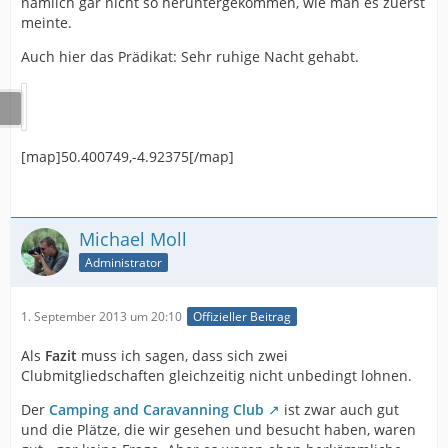
nämlich gar nicht so heruntergekommen, wie man es zuerst
meinte.
Auch hier das Prädikat: Sehr ruhige Nacht gehabt.
[map]50.400749,-4.92375[/map]
Michael Moll
Administrator
1. September 2013 um 20:10
Offizieller Beitrag
Als
Fazit
muss ich sagen, dass sich zwei
Clubmitgliedschaften gleichzeitig nicht unbedingt lohnen.
Der
Camping and Caravanning Club
ist zwar auch gut
und die Plätze, die wir gesehen und besucht haben, waren