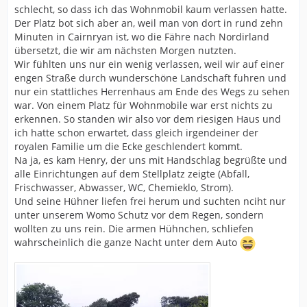
schlecht, so dass ich das Wohnmobil kaum verlassen hatte.
Der Platz bot sich aber an, weil man von dort in rund zehn
Minuten in Cairnryan ist, wo die Fähre nach Nordirland
übersetzt, die wir am nächsten Morgen nutzten.
Wir fühlten uns nur ein wenig verlassen, weil wir auf einer
engen Straße durch wunderschöne Landschaft fuhren und
nur ein stattliches Herrenhaus am Ende des Wegs zu sehen
war. Von einem Platz für Wohnmobile war erst nichts zu
erkennen. So standen wir also vor dem riesigen Haus und
ich hatte schon erwartet, dass gleich irgendeiner der
royalen Familie um die Ecke geschlendert kommt.
Na ja, es kam Henry, der uns mit Handschlag begrüßte und
alle Einrichtungen auf dem Stellplatz zeigte (Abfall,
Frischwasser, Abwasser, WC, Chemieklo, Strom).
Und seine Hühner liefen frei herum und suchten nciht nur
unter unserem Womo Schutz vor dem Regen, sondern
wollten zu uns rein. Die armen Hühnchen, schliefen
wahrscheinlich die ganze Nacht unter dem Auto