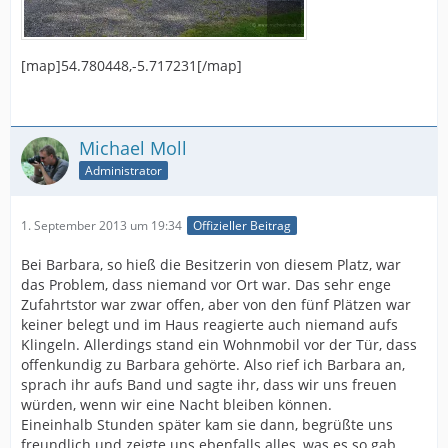
[map]54.780448,-5.717231[/map]
Michael Moll
Administrator
1. September 2013 um 19:34
Offizieller Beitrag
Bei Barbara, so hieß die Besitzerin von diesem Platz, war
das Problem, dass niemand vor Ort war. Das sehr enge
Zufahrtstor war zwar offen, aber von den fünf Plätzen war
keiner belegt und im Haus reagierte auch niemand aufs
Klingeln. Allerdings stand ein Wohnmobil vor der Tür, dass
offenkundig zu Barbara gehörte. Also rief ich Barbara an,
sprach ihr aufs Band und sagte ihr, dass wir uns freuen
würden, wenn wir eine Nacht bleiben können.
Eineinhalb Stunden später kam sie dann, begrüßte uns
freundlich und zeigte uns ebenfalls alles, was es so gab