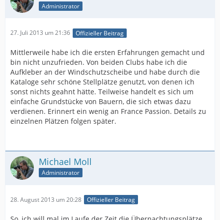
Administrator
27. Juli 2013 um 21:36
Offizieller Beitrag
Mittlerweile habe ich die ersten Erfahrungen gemacht und
bin nicht unzufrieden. Von beiden Clubs habe ich die
Aufkleber an der Windschutzscheibe und habe durch die
Kataloge sehr schöne Stellplätze genutzt, von denen ich
sonst nichts geahnt hätte. Teilweise handelt es sich um
einfache Grundstücke von Bauern, die sich etwas dazu
verdienen. Erinnert ein wenig an France Passion. Details zu
einzelnen Plätzen folgen später.
Michael Moll
Administrator
28. August 2013 um 20:28
Offizieller Beitrag
So, ich will mal im Laufe der Zeit die Übernachtungsplätze