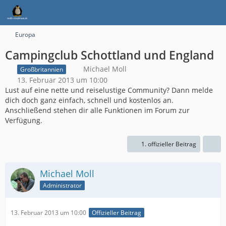
Europa
Campingclub Schottland und England
Michael Moll
Großbritannien
13. Februar 2013 um 10:00
Lust auf eine nette und reiselustige Community? Dann melde
dich doch ganz einfach, schnell und kostenlos an.
Anschließend stehen dir alle Funktionen im Forum zur
Verfügung.
1. offizieller Beitrag
Michael Moll
Administrator
13. Februar 2013 um 10:00
Offizieller Beitrag