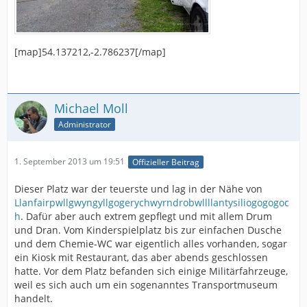
[map]54.137212,-2.786237[/map]
Michael Moll
Administrator
1. September 2013 um 19:51
Offizieller Beitrag
Dieser Platz war der teuerste und lag in der Nähe von
Llanfairpwllgwyngyllgogerychwyrndrobwllllantysiliogogogoc
h
. Dafür aber auch extrem gepflegt und mit allem Drum
und Dran. Vom Kinderspielplatz bis zur einfachen Dusche
und dem Chemie-WC war eigentlich alles vorhanden, sogar
ein Kiosk mit Restaurant, das aber abends geschlossen
hatte. Vor dem Platz befanden sich einige Militärfahrzeuge,
weil es sich auch um ein sogenanntes Transportmuseum
handelt.