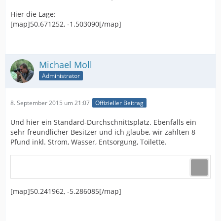
Hier die Lage:
[map]50.671252, -1.503090[/map]
Michael Moll
Administrator
8. September 2015 um 21:07
Offizieller Beitrag
Und hier ein Standard-Durchschnittsplatz. Ebenfalls ein
sehr freundlicher Besitzer und ich glaube, wir zahlten 8
Pfund inkl. Strom, Wasser, Entsorgung, Toilette.
[map]50.241962, -5.286085[/map]