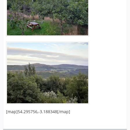
[map]54.295756,-3.188348[/map]