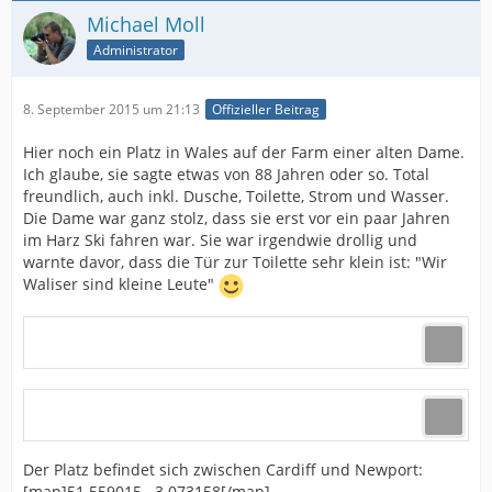
Michael Moll
Administrator
8. September 2015 um 21:13
Offizieller Beitrag
Hier noch ein Platz in Wales auf der Farm einer alten Dame.
Ich glaube, sie sagte etwas von 88 Jahren oder so. Total
freundlich, auch inkl. Dusche, Toilette, Strom und Wasser.
Die Dame war ganz stolz, dass sie erst vor ein paar Jahren
im Harz Ski fahren war. Sie war irgendwie drollig und
warnte davor, dass die Tür zur Toilette sehr klein ist: "Wir
Waliser sind kleine Leute"
Der Platz befindet sich zwischen Cardiff und Newport:
[map]51.559015, -3.073158[/map]