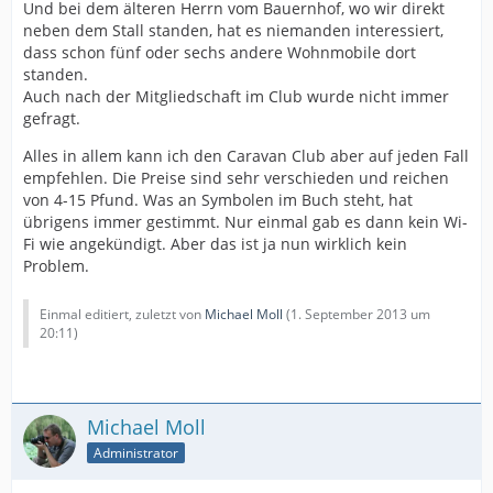
Und bei dem älteren Herrn vom Bauernhof, wo wir direkt
neben dem Stall standen, hat es niemanden interessiert,
dass schon fünf oder sechs andere Wohnmobile dort
standen.
Auch nach der Mitgliedschaft im Club wurde nicht immer
gefragt.
Alles in allem kann ich den Caravan Club aber auf jeden Fall
empfehlen. Die Preise sind sehr verschieden und reichen
von 4-15 Pfund. Was an Symbolen im Buch steht, hat
übrigens immer gestimmt. Nur einmal gab es dann kein Wi-
Fi wie angekündigt. Aber das ist ja nun wirklich kein
Problem.
Einmal editiert, zuletzt von
Michael Moll
(
1. September 2013 um
20:11
)
Michael Moll
Administrator