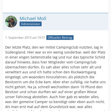
Michael Moll
Administrator
1. September 2013 um 19:57
Offizieller Beitrag
Der letzte Platz, den wir mittel Campingclub nutzten, lag in
Südengland. Hier war es ein wenig sonderbar, weil der Platz
in einer engen Seitenstraße lag und nur das typische Schild
darauf hinwies, dass hier Mitglieder vom Campingclub
übernachten dürfen. Es sah aber alles schon sehr alt und
verwittert aus und ich hatte schon den Rückwärtsgang
eingelegt, um woanders hinzufahren, als plötzlich die
Besitzerin um die Ecke kam. Aber eher zufällig, sie hatte uns
nicht gehört. Na ja, schnell wechselten dann 10 Pfund den
Besitzer und schon durften wir auf einer großen Wiese
unser Fahrzeug abstellen. Auch hier gab es wieder alles,
was der gemeine Camper so benötigt oder eben auch nicht.
Als man erst mal auf dem Grundstück war, war alles