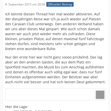
8. September 2015 um 20:58
Offizieller Beitrag
Ich könnte diesen Thread hier mal wieder aktivieren. Auf
der diesjährigen Reise war ich ja auch wieder auf Plätzen
des Caravan Club unterwegs. Den anderen Verband haben
wir uns aber dieses Mal gespart. Wie auch schon damals
waren wir auch jetzt wieder mehr als zufrieden. Diese
kleinen, privaten Plätze, auf denen maximal fünf Fahrzeuge
stehen dürfen, sind meistens sehr schön gelegen und
bieten eine wunderbare Ruhe.
Nur der erste hier war nicht ganz soooo prickelnd. Das lag
aber an den anderen Gästen, die aus dem Platz ein
Sportfeld machten, die Musik bis zum Anschlag aufdrehten
und denen es offenbar auch völlig egal war, dass nur fünf
Einheiten aufgenommen werden. Der Besitzer war aber
auch nicht viel besser und hat sich keinen Deut gekümmert:
Hier die Lage: