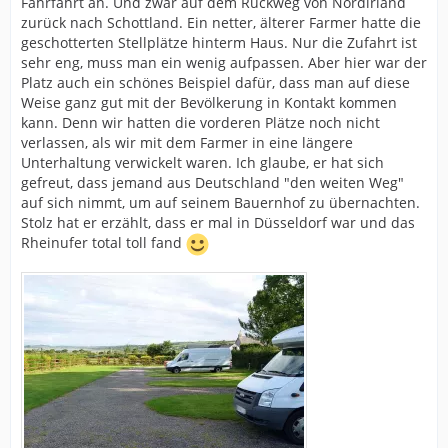
Fährfahrt an. Und zwar auf dem Rückweg von Nordirland
zurück nach Schottland. Ein netter, älterer Farmer hatte die
geschotterten Stellplätze hinterm Haus. Nur die Zufahrt ist
sehr eng, muss man ein wenig aufpassen. Aber hier war der
Platz auch ein schönes Beispiel dafür, dass man auf diese
Weise ganz gut mit der Bevölkerung in Kontakt kommen
kann. Denn wir hatten die vorderen Plätze noch nicht
verlassen, als wir mit dem Farmer in eine längere
Unterhaltung verwickelt waren. Ich glaube, er hat sich
gefreut, dass jemand aus Deutschland "den weiten Weg"
auf sich nimmt, um auf seinem Bauernhof zu übernachten.
Stolz hat er erzählt, dass er mal in Düsseldorf war und das
Rheinufer total toll fand