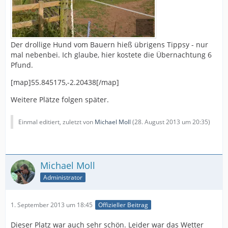
Der drollige Hund vom Bauern hieß übrigens Tippsy - nur
mal nebenbei. Ich glaube, hier kostete die Übernachtung 6
Pfund.
[map]55.845175,-2.20438[/map]
Weitere Plätze folgen später.
Einmal editiert, zuletzt von
Michael Moll
(
28. August 2013 um 20:35
)
Michael Moll
Administrator
1. September 2013 um 18:45
Offizieller Beitrag
Dieser Platz war auch sehr schön. Leider war das Wetter