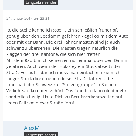
Langzeitreisender
24. Januar 2014 um 23:21
Jo, die Stelle kenne ich :cool: . Bin schließlich früher oft
genug über den Seedamm gefahren - egal ob mit dem Auto
oder mit der Bahn. Die drei Fahnenmasten sind ja auch
schwer zu übersehen. Die Masten tragen natürlich die
Flaggen der drei Kantone, die sich hier treffen.
Mit dem Rad bin ich seinerzeit nur einmal über den Damm
gefahren. Auch wenn der Holzsteg ein Stück abseits der
Straße verläuft - danach muss man einfach ein ziemlich
langes Stück direkt neben dieser Straße fahren - die
innerhalb der Schweiz zur "Spitzengruppe" in Sachen
Verkehrsaufkommen gehört. Das fand ich dann nicht mehr
sonderlich lustig. Halte Dich zu Berufsverkehrszeiten auf
jeden Fall von dieser Straße fern!
AlexM
Langzeitreisender