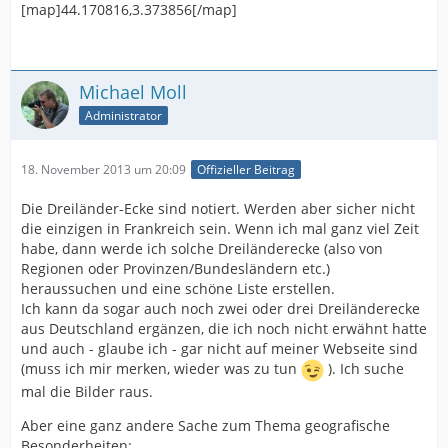
[map]44.170816,3.373856[/map]
Michael Moll
Administrator
18. November 2013 um 20:09
Offizieller Beitrag
Die Dreiländer-Ecke sind notiert. Werden aber sicher nicht
die einzigen in Frankreich sein. Wenn ich mal ganz viel Zeit
habe, dann werde ich solche Dreiländerecke (also von
Regionen oder Provinzen/Bundesländern etc.)
heraussuchen und eine schöne Liste erstellen.
Ich kann da sogar auch noch zwei oder drei Dreiländerecke
aus Deutschland ergänzen, die ich noch nicht erwähnt hatte
und auch - glaube ich - gar nicht auf meiner Webseite sind
(muss ich mir merken, wieder was zu tun
). Ich suche
mal die Bilder raus.
Aber eine ganz andere Sache zum Thema geografische
Besonderheiten: