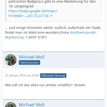
polnischen Bydgoszcz gibt es eine Markierung für den
18. Längengrad
https://maps.google.de/maps?
hl=de&ll=…,241.72,,0,7.54
... und einige Kilometer weiter südlich, außerhalb der Stadt,
findet man im Wald eine wunderschöne
Konfluenzpunkt-
Markierung
(N53° E18°)
Michael Moll
Administrator
27. Januar 2014 um 20:05
Offizieller Beitrag
Wie soll ich das alles nur jemals schaffen? :dream:
Michael Moll