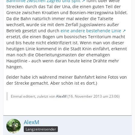
Bahnlinie zwischen Zagreb und Split
führt über weite
Strecken durch das Tal der Una, die einen guten Teil der
Grenze zwischen Kroatien und Bosnien-Herzegowina bildet.
Da die Bahn natürlich immer mal wieder die Talseite
wechselt, wurde sie mit dem Zerfall Jugoslawiens außer
Betrieb gesetzt und durch
eine andere bestehende Linie
ersetzt, die einen Bogen um bosnisches Territorium macht
und bis heute nicht elektrifiziert ist. Wenn man von dieser
heutigen Linie kommend in die Stadt Knin einfährt, erkennt
man noch die Oberleitungsmasten der ehemaligen
Hauptlinie - auch wenn daran heute keine Drähte mehr
hängen.
(leider habe ich während meiner Bahnfahrt keine Fotos von
der Strecke gemacht. Aber schön ist es dort.)
Einmal editiert, zuletzt von
AlexM
(
16. November 2013 um 23:06
)
AlexM
Langzeitreisender