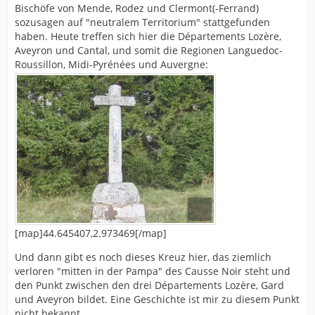
Bischöfe von Mende, Rodez und Clermont(-Ferrand)
sozusagen auf "neutralem Territorium" stattgefunden
haben. Heute treffen sich hier die Départements Lozère,
Aveyron und Cantal, und somit die Regionen Languedoc-
Roussillon, Midi-Pyrénées und Auvergne:
[map]44.645407,2.973469[/map]
Und dann gibt es noch dieses Kreuz hier, das ziemlich
verloren "mitten in der Pampa" des Causse Noir steht und
den Punkt zwischen den drei Départements Lozère, Gard
und Aveyron bildet. Eine Geschichte ist mir zu diesem Punkt
nicht bekannt.