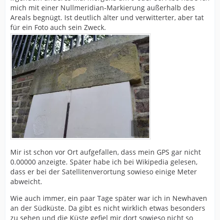
mich mit einer Nullmeridian-Markierung außerhalb des
Areals begnügt. Ist deutlich älter und verwitterter, aber tat
für ein Foto auch sein Zweck.
Mir ist schon vor Ort aufgefallen, dass mein GPS gar nicht
0.00000 anzeigte. Später habe ich bei Wikipedia gelesen,
dass er bei der Satellitenverortung sowieso einige Meter
abweicht.
Wie auch immer, ein paar Tage später war ich in Newhaven
an der Südküste. Da gibt es nicht wirklich etwas besonders
zu sehen und die Küste gefiel mir dort sowieso nicht so