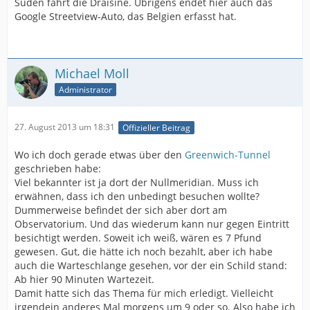
Süden fährt die Draisine. Übrigens endet hier auch das
Google Streetview-Auto, das Belgien erfasst hat.
Michael Moll
Administrator
27. August 2013 um 18:31
Offizieller Beitrag
Wo ich doch gerade etwas über den
Greenwich-Tunnel
geschrieben habe:
Viel bekannter ist ja dort der Nullmeridian. Muss ich
erwähnen, dass ich den unbedingt besuchen wollte?
Dummerweise befindet der sich aber dort am
Observatorium. Und das wiederum kann nur gegen Eintritt
besichtigt werden. Soweit ich weiß, wären es 7 Pfund
gewesen. Gut, die hätte ich noch bezahlt, aber ich habe
auch die Warteschlange gesehen, vor der ein Schild stand:
Ab hier 90 Minuten Wartezeit.
Damit hatte sich das Thema für mich erledigt. Vielleicht
irgendein anderes Mal morgens um 9 oder so. Also habe ich