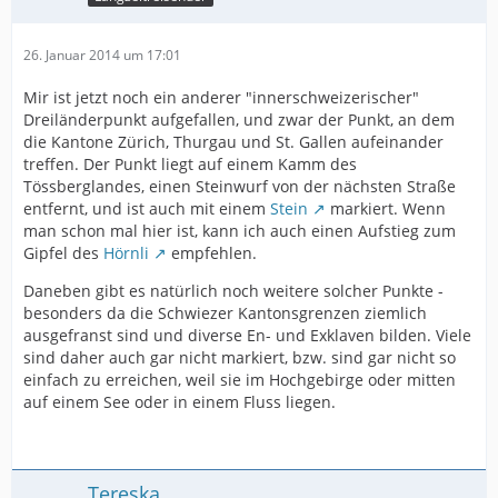
26. Januar 2014 um 17:01
Mir ist jetzt noch ein anderer "innerschweizerischer"
Dreiländerpunkt aufgefallen, und zwar der Punkt, an dem
die Kantone Zürich, Thurgau und St. Gallen aufeinander
treffen. Der Punkt liegt auf einem Kamm des
Tössberglandes, einen Steinwurf von der nächsten Straße
entfernt, und ist auch mit einem
Stein
markiert. Wenn
man schon mal hier ist, kann ich auch einen Aufstieg zum
Gipfel des
Hörnli
empfehlen.
Daneben gibt es natürlich noch weitere solcher Punkte -
besonders da die Schwiezer Kantonsgrenzen ziemlich
ausgefranst sind und diverse En- und Exklaven bilden. Viele
sind daher auch gar nicht markiert, bzw. sind gar nicht so
einfach zu erreichen, weil sie im Hochgebirge oder mitten
auf einem See oder in einem Fluss liegen.
Tereska