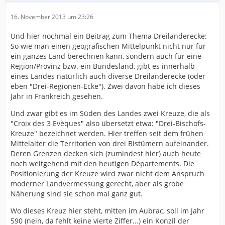
16. November 2013 um 23:26
Und hier nochmal ein Beitrag zum Thema Dreiländerecke:
So wie man einen geografischen Mittelpunkt nicht nur für
ein ganzes Land berechnen kann, sondern auch für eine
Region/Provinz bzw. ein Bundesland, gibt es innerhalb
eines Landes natürlich auch diverse Dreiländerecke (oder
eben "Drei-Regionen-Ecke"). Zwei davon habe ich dieses
Jahr in Frankreich gesehen.
Und zwar gibt es im Süden des Landes zwei Kreuze, die als
"Croix des 3 Evèques" also übersetzt etwa: "Drei-Bischofs-
Kreuze" bezeichnet werden. Hier treffen seit dem frühen
Mittelalter die Territorien von drei Bistümern aufeinander.
Deren Grenzen decken sich (zumindest hier) auch heute
noch weitgehend mit den heutigen Départements. Die
Positionierung der Kreuze wird zwar nicht dem Anspruch
moderner Landvermessung gerecht, aber als grobe
Näherung sind sie schon mal ganz gut.
Wo dieses Kreuz hier steht, mitten im Aubrac, soll im Jahr
590 (nein, da fehlt keine vierte Ziffer...) ein Konzil der