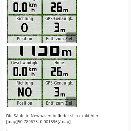
Die Säule in Newhaven befindet sich exakt hier:
[map]50.789675,-0.001596[/map]