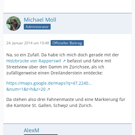
Michael Moll
Administrator
24. Januar 2014 um 10:48
Offizieller Beitrag
Na, so ein Zufall. Da habe ich mich doch gerade mit der
Holzbrücke von Rapperswil
befasst und fahre mit
Streetview über den Damm im Zürichsee, als ich
zufälligerweise einen Dreiländerstein entdecke:
https://maps.google.de/maps?q=47.2240…
&num=1&t=h&z=20
Da stehen also drei Fahnenmaste und eine Markierung für
die Kantone St. Gallen, Schwyz und Zürich.
AlexM