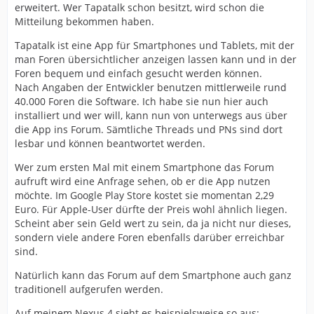
erweitert. Wer Tapatalk schon besitzt, wird schon die
Mitteilung bekommen haben.
Tapatalk ist eine App für Smartphones und Tablets, mit der
man Foren übersichtlicher anzeigen lassen kann und in der
Foren bequem und einfach gesucht werden können.
Nach Angaben der Entwickler benutzen mittlerweile rund
40.000 Foren die Software. Ich habe sie nun hier auch
installiert und wer will, kann nun von unterwegs aus über
die App ins Forum. Sämtliche Threads und PNs sind dort
lesbar und können beantwortet werden.
Wer zum ersten Mal mit einem Smartphone das Forum
aufruft wird eine Anfrage sehen, ob er die App nutzen
möchte. Im Google Play Store kostet sie momentan 2,29
Euro. Für Apple-User dürfte der Preis wohl ähnlich liegen.
Scheint aber sein Geld wert zu sein, da ja nicht nur dieses,
sondern viele andere Foren ebenfalls darüber erreichbar
sind.
Natürlich kann das Forum auf dem Smartphone auch ganz
traditionell aufgerufen werden.
Auf meinem Nexus 4 sieht es beispielsweise so aus: