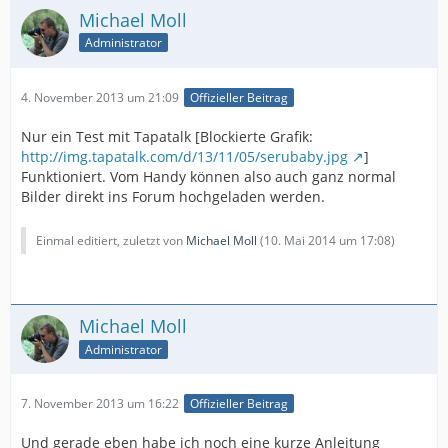
Michael Moll
Administrator
4. November 2013 um 21:09
Offizieller Beitrag
Nur ein Test mit Tapatalk [Blockierte Grafik:
http://img.tapatalk.com/d/13/11/05/serubaby.jpg
]
Funktioniert. Vom Handy können also auch ganz normal
Bilder direkt ins Forum hochgeladen werden.
Einmal editiert, zuletzt von
Michael Moll
(
10. Mai 2014 um 17:08
)
Michael Moll
Administrator
7. November 2013 um 16:22
Offizieller Beitrag
Und gerade eben habe ich noch eine kurze Anleitung