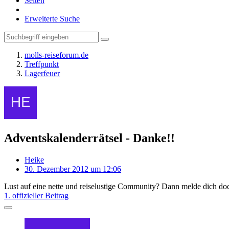
Seiten
Erweiterte Suche
molls-reiseforum.de
Treffpunkt
Lagerfeuer
Adventskalenderrätsel - Danke!!
Heike
30. Dezember 2012 um 12:06
Lust auf eine nette und reiselustige Community? Dann melde dich doc
1. offizieller Beitrag