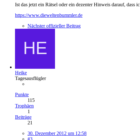
Ist das jetzt ein Rätsel oder ein dezenter Hinweis darauf, dass 
https://www.dieweltenbummler.de
Nächster offizieller Beitrag
Heike
Tagesausflügler
Punkte
115
Trophäen
1
Beiträge
21
30. Dezember 2012 um 12:58
#3