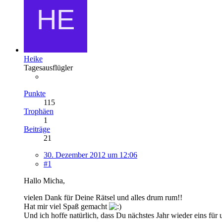
Heike
Tagesausflügler
Punkte
115
Trophäen
1
Beiträge
21
30. Dezember 2012 um 12:06
#1
Hallo Micha,
vielen Dank für Deine Rätsel und alles drum rum!!
Hat mir viel Spaß gemacht
Und ich hoffe natürlich, dass Du nächstes Jahr wieder eins für u