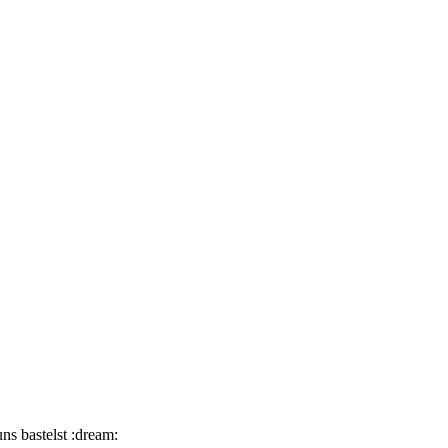
ns bastelst :dream: