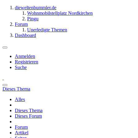
dieweltenbummler.de
Wohnmobilstellplatz Nordkirchen
Pingu
Forum
Unerledigte Themen
Dashboard
Anmelden
Registrieren
Suche
Dieses Thema
Alles
Dieses Thema
Dieses Forum
Forum
Artikel