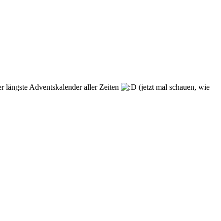
er längste Adventskalender aller Zeiten
(jetzt mal schauen, wie