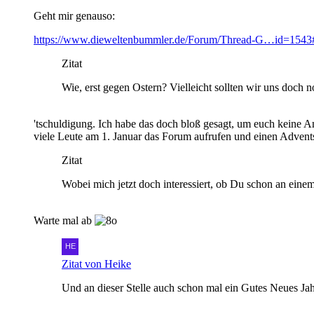
Geht mir genauso:
https://www.dieweltenbummler.de/Forum/Thread-G…id=1543
Zitat
Wie, erst gegen Ostern? Vielleicht sollten wir uns doch 
'tschuldigung. Ich habe das doch bloß gesagt, um euch keine An
viele Leute am 1. Januar das Forum aufrufen und einen Adven
Zitat
Wobei mich jetzt doch interessiert, ob Du schon an eine
Warte mal ab
Zitat von Heike
Und an dieser Stelle auch schon mal ein Gutes Neues Jahr