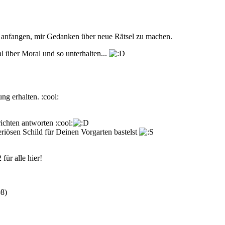
 anfangen, mir Gedanken über neue Rätsel zu machen.
al über Moral und so unterhalten...
ng erhalten. :cool:
ichten antworten :cool:
riösen Schild für Deinen Vorgarten bastelst
für alle hier!
08
)