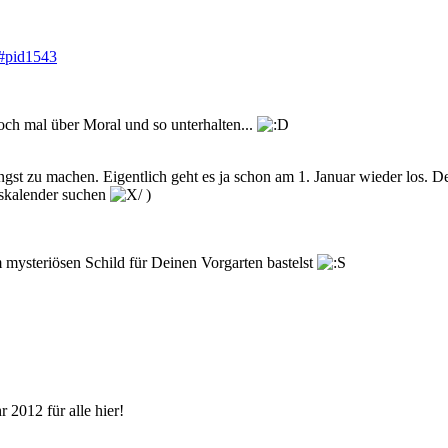
#pid1543
noch mal über Moral und so unterhalten...
gst zu machen. Eigentlich geht es ja schon am 1. Januar wieder los. D
tskalender suchen
)
m mysteriösen Schild für Deinen Vorgarten bastelst
 2012 für alle hier!