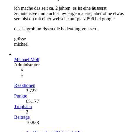
ich mache das seit ca. 2 jahren, es ist eine äusserst
zeitintensive und auch schwierige materie, aber ohne etwas
seo bist du mit einer webseite auf platz 896 bei google.
das ist grob umrissen die bedeutung von seo.
grüsse
michael
Michael Moll
Administrator
Reaktionen
3.727
Punkte
65.177
Trophäen
2
Beiträge
10.828