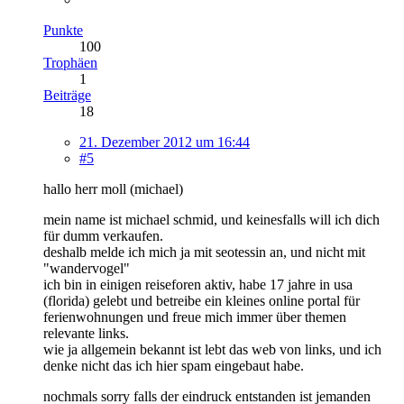
Punkte
100
Trophäen
1
Beiträge
18
21. Dezember 2012 um 16:44
#5
hallo herr moll (michael)
mein name ist michael schmid, und keinesfalls will ich dich
für dumm verkaufen.
deshalb melde ich mich ja mit seotessin an, und nicht mit
"wandervogel"
ich bin in einigen reiseforen aktiv, habe 17 jahre in usa
(florida) gelebt und betreibe ein kleines online portal für
ferienwohnungen und freue mich immer über themen
relevante links.
wie ja allgemein bekannt ist lebt das web von links, und ich
denke nicht das ich hier spam eingebaut habe.
nochmals sorry falls der eindruck entstanden ist jemanden