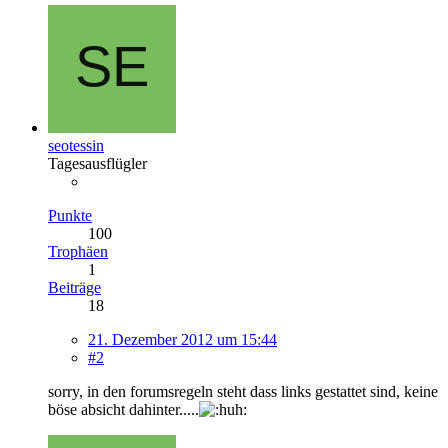
seotessin
Tagesausflügler
Punkte
100
Trophäen
1
Beiträge
18
21. Dezember 2012 um 15:44
#2
sorry, in den forumsregeln steht dass links gestattet sind, keine
böse absicht dahinter.....