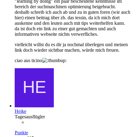
"learning by doing" ein paar bescheidene kenntnisse im
bereich der suchmaschinen optimierung beigebracht.
deshalb schreib ich auch ab und zu in guten foren (wie auch
hier) einen beitrag über zb. das tessin, da ich mich dort
auskenne und den leuten auch mit tips weiterhelfen kann.
da ist doch ein link zu einer gut gemachten und auch
informativen webseite nichts verwerfliches.
vielleicht willst du es dir ja nochmal überlegen und meinen
link doch wieder sichtbar machen, würde mich freuen.
ciao aus ticino
Heike
Tagesausflügler
Punkte