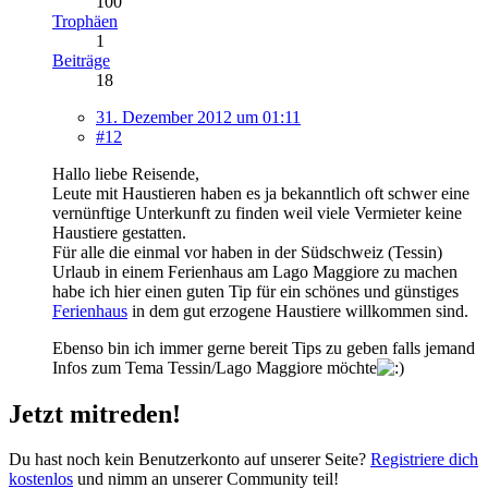
100
Trophäen
1
Beiträge
18
31. Dezember 2012 um 01:11
#12
Hallo liebe Reisende,
Leute mit Haustieren haben es ja bekanntlich oft schwer eine
vernünftige Unterkunft zu finden weil viele Vermieter keine
Haustiere gestatten.
Für alle die einmal vor haben in der Südschweiz (Tessin)
Urlaub in einem Ferienhaus am Lago Maggiore zu machen
habe ich hier einen guten Tip für ein schönes und günstiges
Ferienhaus
in dem gut erzogene Haustiere willkommen sind.
Ebenso bin ich immer gerne bereit Tips zu geben falls jemand
Infos zum Tema Tessin/Lago Maggiore möchte
Jetzt mitreden!
Du hast noch kein Benutzerkonto auf unserer Seite?
Registriere dich
kostenlos
und nimm an unserer Community teil!