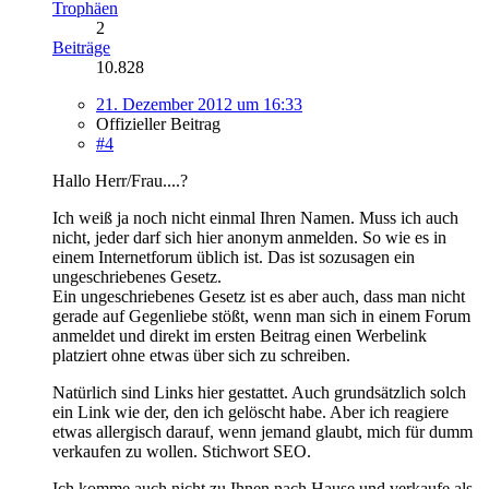
Trophäen
2
Beiträge
10.828
21. Dezember 2012 um 16:33
Offizieller Beitrag
#4
Hallo Herr/Frau....?
Ich weiß ja noch nicht einmal Ihren Namen. Muss ich auch
nicht, jeder darf sich hier anonym anmelden. So wie es in
einem Internetforum üblich ist. Das ist sozusagen ein
ungeschriebenes Gesetz.
Ein ungeschriebenes Gesetz ist es aber auch, dass man nicht
gerade auf Gegenliebe stößt, wenn man sich in einem Forum
anmeldet und direkt im ersten Beitrag einen Werbelink
platziert ohne etwas über sich zu schreiben.
Natürlich sind Links hier gestattet. Auch grundsätzlich solch
ein Link wie der, den ich gelöscht habe. Aber ich reagiere
etwas allergisch darauf, wenn jemand glaubt, mich für dumm
verkaufen zu wollen. Stichwort SEO.
Ich komme auch nicht zu Ihnen nach Hause und verkaufe als