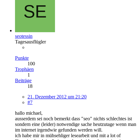
seotessin
Tagesausflügler
Punkte
100
Trophäen
1
Beiträge
18
21. Dezember 2012 um 21:20
#7
hallo michael,
ausserdem sei noch bemerkt dass "seo" nichts schlechtes ist
sondern eine (leider) notwendige sache heutzutage wenn man
im internet irgendwie gefunden werden will.
ich habe mir in mühsehliger lesearbeit und mit a lot of