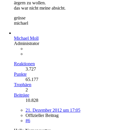
ärgern zu wollen.
das war nicht meine absicht.
grüsse
michael
Michael Moll
Administrator
Reaktionen
3.727
Punkte
65.177
Trophäen
2
Beiträge
10.828
21. Dezember 2012 um 17:05
Offizieller Beitrag
#6