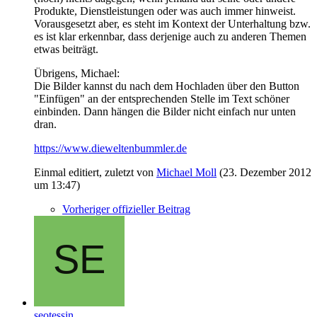
Produkte, Dienstleistungen oder was auch immer hinweist.
Vorausgesetzt aber, es steht im Kontext der Unterhaltung bzw.
es ist klar erkennbar, dass derjenige auch zu anderen Themen
etwas beiträgt.
Übrigens, Michael:
Die Bilder kannst du nach dem Hochladen über den Button
"Einfügen" an der entsprechenden Stelle im Text schöner
einbinden. Dann hängen die Bilder nicht einfach nur unten
dran.
https://www.dieweltenbummler.de
Einmal editiert, zuletzt von
Michael Moll
(
23. Dezember 2012
um 13:47
)
Vorheriger offizieller Beitrag
seotessin