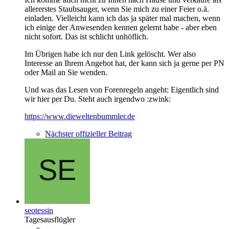
allererstes Staubsauger, wenn Sie mich zu einer Feier o.ä.
einladen. Vielleicht kann ich das ja später mal machen, wenn
ich einige der Anwesenden kennen gelernt habe - aber eben
nicht sofort. Das ist schlicht unhöflich.
Im Übrigen habe ich nur den Link gelöscht. Wer also
Interesse an Ihrem Angebot hat, der kann sich ja gerne per PN
oder Mail an Sie wenden.
Und was das Lesen von Forenregeln angeht: Eigentlich sind
wir hier per Du. Steht auch irgendwo :zwink:
https://www.dieweltenbummler.de
Nächster offizieller Beitrag
seotessin
Tagesausflügler