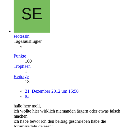
seotessin
Tagesausflügler
Punkte
100
Trophäen
1
Beiträge
18
21. Dezember 2012 um 15:50
#3
hallo herr moll,
ich wollte hier wirklich niemanden ärgern oder etwas falsch
machen,
ich habe bevor ich den beitrag geschrieben habe die
forumsregeln gelesen: