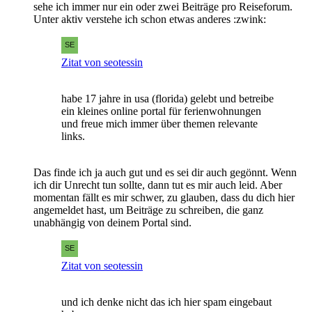
sehe ich immer nur ein oder zwei Beiträge pro Reiseforum.
Unter aktiv verstehe ich schon etwas anderes :zwink:
Zitat von seotessin
habe 17 jahre in usa (florida) gelebt und betreibe
ein kleines online portal für ferienwohnungen
und freue mich immer über themen relevante
links.
Das finde ich ja auch gut und es sei dir auch gegönnt. Wenn
ich dir Unrecht tun sollte, dann tut es mir auch leid. Aber
momentan fällt es mir schwer, zu glauben, dass du dich hier
angemeldet hast, um Beiträge zu schreiben, die ganz
unabhängig von deinem Portal sind.
Zitat von seotessin
und ich denke nicht das ich hier spam eingebaut