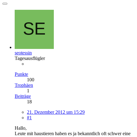
seotessin
Tagesausflügler
Punkte
100
Trophäen
1
Beiträge
18
21. Dezember 2012 um 15:29
#1
Hallo,
Leute mit haustieren haben es ja bekanntlich oft schwer eine