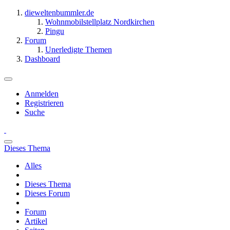
dieweltenbummler.de
Wohnmobilstellplatz Nordkirchen
Pingu
Forum
Unerledigte Themen
Dashboard
Anmelden
Registrieren
Suche
Dieses Thema
Alles
Dieses Thema
Dieses Forum
Forum
Artikel