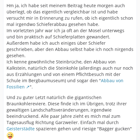
Hm ja, ich habe seit meinem Beitrag heute morgen auch
überlegt, ob das eigentlich vergleichbar ist und habe
versucht mir in Erinnerung zu rufen, ob ich eigentlich schon
mal irgendwo Schieferabbau gesehen habe.
Im vorletzten Jahr war ich ja oft an der Mosel unterwegs
und bin praktisch auf Schieferplatten gewandert.
Außerdem habe ich auch einiges über Schiefer
geschrieben, aber den Abbau selbst habe ich noch nirgends
gesehen.
Ich kenne gewöhnliche Steinbrüche, den Abbau von
Kalkstein, natürlich die Steinkohle (allerdings auch nur noch
aus Erzählungen und von einem Pflichtbesuch mit der
Schule im Bergbaumuseum) und sogar den "
Abbau von
Fossilien
".
Und zu guter Letzt natürlich die gigantischen
Braunkohlereviere. Diese finde ich im Übrigen, trotz ihrer
gewaltigen Landschaftsveränderungen, irgendwie
beeindruckend. Alle paar Jahre zieht es mich mal zum
Tagesausflug Richtung Garzweiler. Einfach mal durch
Geisterstädte
spazieren gehen und riesige "Bagger gucken"