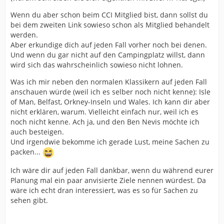
Wenn du aber schon beim CCI Mitglied bist, dann sollst du
bei dem zweiten Link sowieso schon als Mitglied behandelt
werden.
Aber erkundige dich auf jeden Fall vorher noch bei denen.
Und wenn du gar nicht auf den Campingplatz willst, dann
wird sich das wahrscheinlich sowieso nicht lohnen.
Was ich mir neben den normalen Klassikern auf jeden Fall
anschauen würde (weil ich es selber noch nicht kenne): Isle
of Man, Belfast, Orkney-Inseln und Wales. Ich kann dir aber
nicht erklären, warum. Vielleicht einfach nur, weil ich es
noch nicht kenne. Ach ja, und den Ben Nevis möchte ich
auch besteigen.
Und irgendwie bekomme ich gerade Lust, meine Sachen zu
packen...
Ich wäre dir auf jeden Fall dankbar, wenn du während eurer
Planung mal ein paar anvisierte Ziele nennen würdest. Da
wäre ich echt dran interessiert, was es so für Sachen zu
sehen gibt.