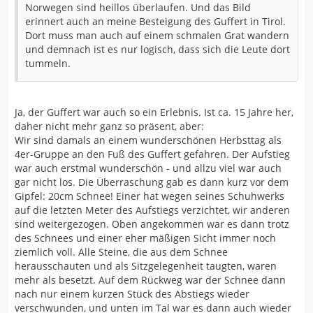
Norwegen sind heillos überlaufen. Und das Bild
erinnert auch an meine Besteigung des Guffert in Tirol.
Dort muss man auch auf einem schmalen Grat wandern
und demnach ist es nur logisch, dass sich die Leute dort
tummeln.
Ja, der Guffert war auch so ein Erlebnis. Ist ca. 15 Jahre her,
daher nicht mehr ganz so präsent, aber:
Wir sind damals an einem wunderschönen Herbsttag als
4er-Gruppe an den Fuß des Guffert gefahren. Der Aufstieg
war auch erstmal wunderschön - und allzu viel war auch
gar nicht los. Die Überraschung gab es dann kurz vor dem
Gipfel: 20cm Schnee! Einer hat wegen seines Schuhwerks
auf die letzten Meter des Aufstiegs verzichtet, wir anderen
sind weitergezogen. Oben angekommen war es dann trotz
des Schnees und einer eher mäßigen Sicht immer noch
ziemlich voll. Alle Steine, die aus dem Schnee
herausschauten und als Sitzgelegenheit taugten, waren
mehr als besetzt. Auf dem Rückweg war der Schnee dann
nach nur einem kurzen Stück des Abstiegs wieder
verschwunden, und unten im Tal war es dann auch wieder