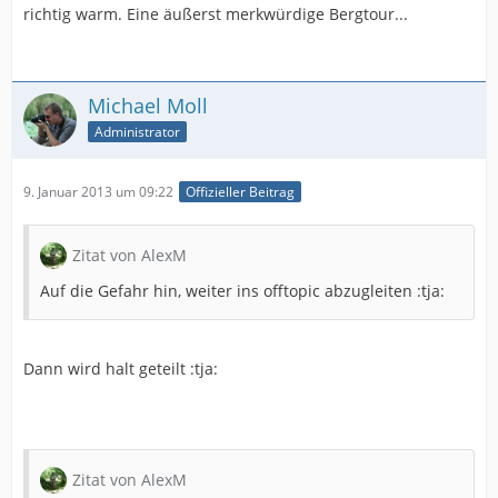
richtig warm. Eine äußerst merkwürdige Bergtour...
Michael Moll
Administrator
9. Januar 2013 um 09:22
Offizieller Beitrag
Zitat von AlexM
Auf die Gefahr hin, weiter ins offtopic abzugleiten :tja:
Dann wird halt geteilt :tja:
Zitat von AlexM