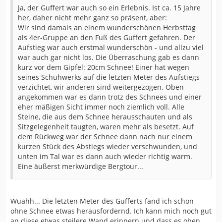
Ja, der Guffert war auch so ein Erlebnis. Ist ca. 15 Jahre
her, daher nicht mehr ganz so präsent, aber:
Wir sind damals an einem wunderschönen Herbsttag
als 4er-Gruppe an den Fuß des Guffert gefahren. Der
Aufstieg war auch erstmal wunderschön - und allzu viel
war auch gar nicht los. Die Überraschung gab es dann
kurz vor dem Gipfel: 20cm Schnee! Einer hat wegen
seines Schuhwerks auf die letzten Meter des Aufstiegs
verzichtet, wir anderen sind weitergezogen. Oben
angekommen war es dann trotz des Schnees und einer
eher mäßigen Sicht immer noch ziemlich voll. Alle
Steine, die aus dem Schnee herausschauten und als
Sitzgelegenheit taugten, waren mehr als besetzt. Auf
dem Rückweg war der Schnee dann nach nur einem
kurzen Stück des Abstiegs wieder verschwunden, und
unten im Tal war es dann auch wieder richtig warm.
Eine äußerst merkwürdige Bergtour...
Wuahh... Die letzten Meter des Gufferts fand ich schon
ohne Schnee etwas herausfordernd. Ich kann mich noch gut
an diese etwas steilere Wand erinnern und dass es oben