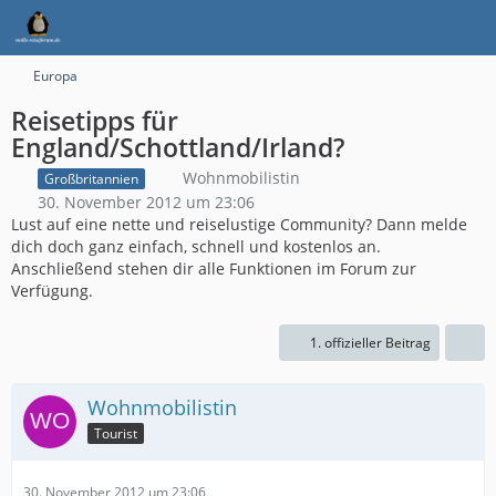
Europa
Reisetipps für
England/Schottland/Irland?
Wohnmobilistin
Großbritannien
30. November 2012 um 23:06
Lust auf eine nette und reiselustige Community? Dann melde
dich doch ganz einfach, schnell und kostenlos an.
Anschließend stehen dir alle Funktionen im Forum zur
Verfügung.
1. offizieller Beitrag
Wohnmobilistin
Tourist
30. November 2012 um 23:06