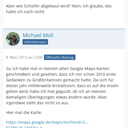
Aber wie Schiefer abgebaut wird? Nein, ich glaube, das
hatte ich noch nicht.
Michael Moll
Administrator
8. März 2013 um 12:00
Offizieller Beitrag
So, ich habe mal in meinen alten Google-Maps-Karten
geschmökert und gesehen, dass ich mir schon 2010 erste
Gedanken zu Großbritannien gemacht hatte. Da sich für
dieses Jahr mittlerweile kristallisiert, dass es auf die Inseln
gehen wird, habe ich mal geguckt, ob ich an meinen
damaligen Überlegungen etwas ändern würde. Aber
irgendwie sieht das nicht so aus.
Hier mal die Karte:
https://maps.google.de/maps/ms?msid=2…
91389,25.246582