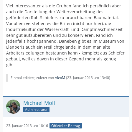
Viel interessanter als die Gruben fand ich persönlich aber
auch die Darstellung der Weiterverarbeitung des
geförderten Roh-Schiefers zu brauchbarem Baumaterial.
Vor allem verstehen es die Briten (nicht nur hier), die
Industriekultur der Wasserkraft- und Dampfmaschinenzeit
sehr gut aufzubereiten und zu konservieren. Fand ich
jedenfalls hochspannend. Daneben gibt es im Museum von
Llanberis auch ein Freilichtgelände, in dem man alte
Arbeitersiedlungen bestaunen kann - komplett aus Schiefer
gebaut, weil es davon in dieser Gegend mehr als genug
gibt.
Einmal editiert, zuletzt von
AlexM
(
23. Januar 2013 um 13:40
)
Michael Moll
Administrator
23. Januar 2013 um 18:16
Offizieller Beitrag