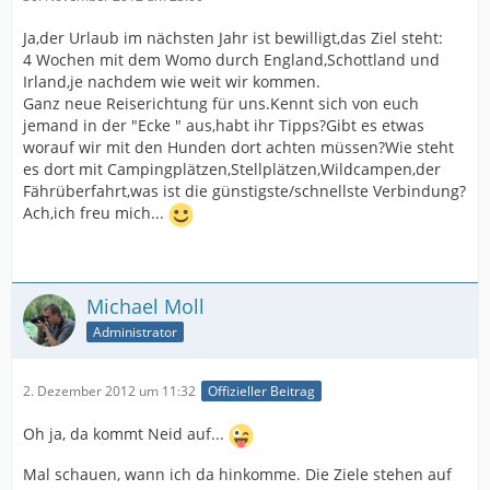
Ja,der Urlaub im nächsten Jahr ist bewilligt,das Ziel steht:
4 Wochen mit dem Womo durch England,Schottland und
Irland,je nachdem wie weit wir kommen.
Ganz neue Reiserichtung für uns.Kennt sich von euch
jemand in der "Ecke " aus,habt ihr Tipps?Gibt es etwas
worauf wir mit den Hunden dort achten müssen?Wie steht
es dort mit Campingplätzen,Stellplätzen,Wildcampen,der
Fährüberfahrt,was ist die günstigste/schnellste Verbindung?
Ach,ich freu mich...
Michael Moll
Administrator
2. Dezember 2012 um 11:32
Offizieller Beitrag
Oh ja, da kommt Neid auf...
Mal schauen, wann ich da hinkomme. Die Ziele stehen auf