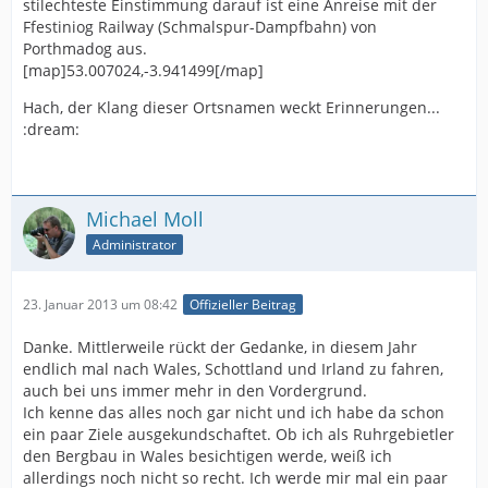
stilechteste Einstimmung darauf ist eine Anreise mit der
Ffestiniog Railway (Schmalspur-Dampfbahn) von
Porthmadog aus.
[map]53.007024,-3.941499[/map]
Hach, der Klang dieser Ortsnamen weckt Erinnerungen...
:dream:
Michael Moll
Administrator
23. Januar 2013 um 08:42
Offizieller Beitrag
Danke. Mittlerweile rückt der Gedanke, in diesem Jahr
endlich mal nach Wales, Schottland und Irland zu fahren,
auch bei uns immer mehr in den Vordergrund.
Ich kenne das alles noch gar nicht und ich habe da schon
ein paar Ziele ausgekundschaftet. Ob ich als Ruhrgebietler
den Bergbau in Wales besichtigen werde, weiß ich
allerdings noch nicht so recht. Ich werde mir mal ein paar