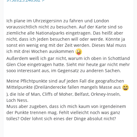
Ich plane im Uhrzeigersinn zu fahren und London
voraussichtlich nicht zu besuchen. Auf der Karte sind so
ziemliche alle Nationalparks eingetragen. Das heißt aber
nicht, dass ich jeden besuchen will oder werde. Könnte ja
sonst ein wenig eng mit der Zeit werden. Dieses Mal muss
ich mit drei Wochen auskommen
Außerdem weiß ich gar nicht, warum ich oben in Schottland
Glen Cloe eingetragen hatte. Sieht mir heute gar nicht mehr
sooo interessant aus, im Gegensatz zu anderen Sachen.
Meine Pflichtpunkte sind auf jeden Fall die geografischen
Mittelpunkte (Dreiländerecke fallen mangels Masse aus
), die Isle of Man, Cliffs of Moher, Belfast, Orkney-Inseln,
Loch Ness.
Muss aber zugeben, dass ich mich kaum von irgendeinem
der Punkte trennen mag. Fehlt vielleicht noch was ganz
tolles? Oder lohnt sich eines der Dinge absolut nicht?