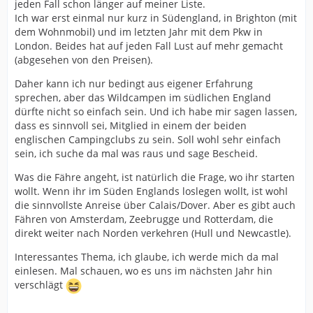
jeden Fall schon länger auf meiner Liste.
Ich war erst einmal nur kurz in Südengland, in Brighton (mit
dem Wohnmobil) und im letzten Jahr mit dem Pkw in
London. Beides hat auf jeden Fall Lust auf mehr gemacht
(abgesehen von den Preisen).
Daher kann ich nur bedingt aus eigener Erfahrung
sprechen, aber das Wildcampen im südlichen England
dürfte nicht so einfach sein. Und ich habe mir sagen lassen,
dass es sinnvoll sei, Mitglied in einem der beiden
englischen Campingclubs zu sein. Soll wohl sehr einfach
sein, ich suche da mal was raus und sage Bescheid.
Was die Fähre angeht, ist natürlich die Frage, wo ihr starten
wollt. Wenn ihr im Süden Englands loslegen wollt, ist wohl
die sinnvollste Anreise über Calais/Dover. Aber es gibt auch
Fähren von Amsterdam, Zeebrugge und Rotterdam, die
direkt weiter nach Norden verkehren (Hull und Newcastle).
Interessantes Thema, ich glaube, ich werde mich da mal
einlesen. Mal schauen, wo es uns im nächsten Jahr hin
verschlägt