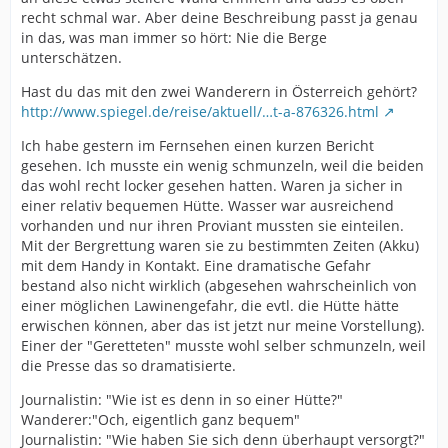
recht schmal war. Aber deine Beschreibung passt ja genau
in das, was man immer so hört: Nie die Berge
unterschätzen.
Hast du das mit den zwei Wanderern in Österreich gehört?
http://www.spiegel.de/reise/aktuell/…t-a-876326.html
Ich habe gestern im Fernsehen einen kurzen Bericht
gesehen. Ich musste ein wenig schmunzeln, weil die beiden
das wohl recht locker gesehen hatten. Waren ja sicher in
einer relativ bequemen Hütte. Wasser war ausreichend
vorhanden und nur ihren Proviant mussten sie einteilen.
Mit der Bergrettung waren sie zu bestimmten Zeiten (Akku)
mit dem Handy in Kontakt. Eine dramatische Gefahr
bestand also nicht wirklich (abgesehen wahrscheinlich von
einer möglichen Lawinengefahr, die evtl. die Hütte hätte
erwischen können, aber das ist jetzt nur meine Vorstellung).
Einer der "Geretteten" musste wohl selber schmunzeln, weil
die Presse das so dramatisierte.
Journalistin: "Wie ist es denn in so einer Hütte?"
Wanderer:"Och, eigentlich ganz bequem"
Journalistin: "Wie haben Sie sich denn überhaupt versorgt?"