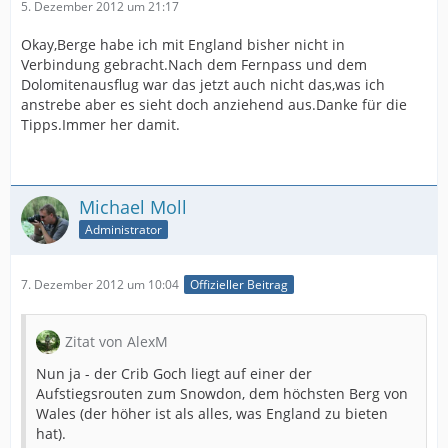
5. Dezember 2012 um 21:17
Okay,Berge habe ich mit England bisher nicht in
Verbindung gebracht.Nach dem Fernpass und dem
Dolomitenausflug war das jetzt auch nicht das,was ich
anstrebe aber es sieht doch anziehend aus.Danke für die
Tipps.Immer her damit.
Michael Moll
Administrator
7. Dezember 2012 um 10:04
Offizieller Beitrag
Zitat von AlexM
Nun ja - der Crib Goch liegt auf einer der
Aufstiegsrouten zum Snowdon, dem höchsten Berg von
Wales (der höher ist als alles, was England zu bieten
hat).