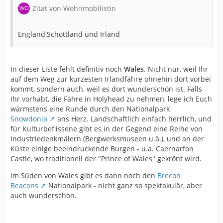
Zitat von Wohnmobilistin
England,Schottland und Irland
In dieser Liste fehlt definitiv noch
Wales
. Nicht nur, weil Ihr
auf dem Weg zur kürzesten Irlandfähre ohnehin dort vorbei
kommt, sondern auch, weil es dort wunderschön ist. Falls
Ihr vorhabt, die Fähre in Holyhead zu nehmen, lege ich Euch
wärmstens eine Runde durch den Nationalpark
Snowdonia
ans Herz. Landschaftlich einfach herrlich, und
für Kulturbeflissene gibt es in der Gegend eine Reihe von
Industriedenkmälern (Bergwerksmuseen u.ä.), und an der
Küste einige beeindruckende Burgen - u.a. Caernarfon
Castle, wo traditionell der "Prince of Wales" gekrönt wird.
Im Süden von Wales gibt es dann noch den
Brecon
Beacons
Nationalpark - nicht ganz so spektakulär, aber
auch wunderschön.