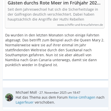
Gästen durchs Rote Meer im Frühjahr 2024
- Übersicht (Update)
Seit dem Jahreswechsel hat sich die Sicherheitslage in
der Golfregion deutlich verschlechtert. Dabei haben
hauptsächlich die Angriffe der Huthi Rebellen
www.schiffe-und-kreuzfahrten.de
Da wurden in den letzten Monaten schon einige Fahrten
abgesagt. Das betrifft zum Beispiel auch die Queen Mary 2.
Normalerweise wäre sie auf ihrer einmal im Jahr
stattfindenden Weltreise durch den Suezkanal nach
Southampton gefahren. Nun ist sie aber aktuell von
Namibia nach Gran Canaria unterwegs, damit sie dann
pünktlich wieder in England ist.
Michael Moll
27. November 2025 um 18:47
Hat das Thema aus dem Forum
Reise-Umfragen
nach
Lagerfeuer
verschoben.