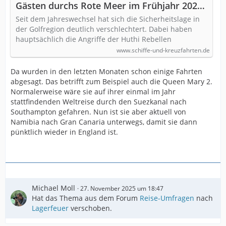
Gästen durchs Rote Meer im Frühjahr 2024
- Übersicht (Update)
Seit dem Jahreswechsel hat sich die Sicherheitslage in
der Golfregion deutlich verschlechtert. Dabei haben
hauptsächlich die Angriffe der Huthi Rebellen
www.schiffe-und-kreuzfahrten.de
Da wurden in den letzten Monaten schon einige Fahrten
abgesagt. Das betrifft zum Beispiel auch die Queen Mary 2.
Normalerweise wäre sie auf ihrer einmal im Jahr
stattfindenden Weltreise durch den Suezkanal nach
Southampton gefahren. Nun ist sie aber aktuell von
Namibia nach Gran Canaria unterwegs, damit sie dann
pünktlich wieder in England ist.
Michael Moll
27. November 2025 um 18:47
Hat das Thema aus dem Forum
Reise-Umfragen
nach
Lagerfeuer
verschoben.