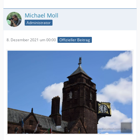
Michael Moll
Administrator
8. Dezember 2021 um 00:00
Offizieller Beitrag