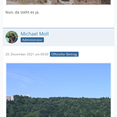
Nun, da steht es ja.
Michael Moll
Administrator
20. Dezember 2021 um 00:00
Offizieller Beitrag