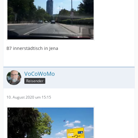
B7 innerstädtisch in Jena
VoCoWoMo
Reisender
10. August 2020 um 15:15