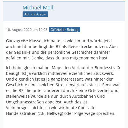
Michael Moll
Administrator
10. August 2020 um 19:03
Offizieller Beitrag
Ganz große Klasse! Ich halte es wie Lin und würde jetzt
auch nicht unbedingt die B7 als Reisestrecke nutzen. Aber
der Gedanke und die persönliche Geschichte dahinter
gefallen mir. Danke, dass du uns mitgenommen hast.
Ich habe gleich mal bei Maps den Verlauf der Bundesstraße
beäugt. Ist ja wirklich mittlerweile ziemliches Stückwerk.
Und eigentlich ist es ja ganz interessant, was hinter der
Geschichte eines solchen Streckenverlaufs steckt. Einst war
es die B7, die unter anderem durch kleine Orte verlief und
stellenweise wurde sie nun durch Autobahnen und
Umgehungsstraßen abgelöst. Auch das ist
Verkehrsgeschichte, so wie wir heute über alte
Handelsstraßen (z.B. Hellweg) oder Pilgerwege sprechen.