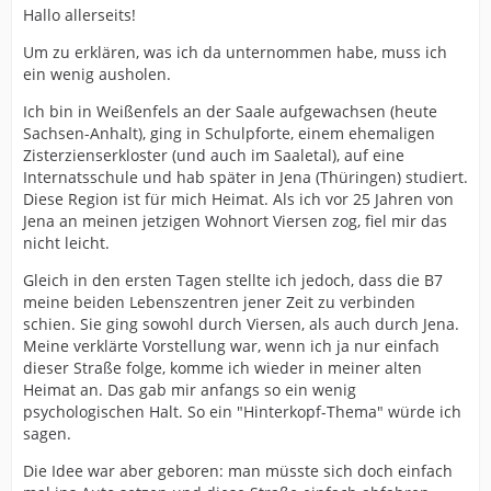
Hallo allerseits!
Um zu erklären, was ich da unternommen habe, muss ich
ein wenig ausholen.
Ich bin in Weißenfels an der Saale aufgewachsen (heute
Sachsen-Anhalt), ging in Schulpforte, einem ehemaligen
Zisterzienserkloster (und auch im Saaletal), auf eine
Internatsschule und hab später in Jena (Thüringen) studiert.
Diese Region ist für mich Heimat. Als ich vor 25 Jahren von
Jena an meinen jetzigen Wohnort Viersen zog, fiel mir das
nicht leicht.
Gleich in den ersten Tagen stellte ich jedoch, dass die B7
meine beiden Lebenszentren jener Zeit zu verbinden
schien. Sie ging sowohl durch Viersen, als auch durch Jena.
Meine verklärte Vorstellung war, wenn ich ja nur einfach
dieser Straße folge, komme ich wieder in meiner alten
Heimat an. Das gab mir anfangs so ein wenig
psychologischen Halt. So ein "Hinterkopf-Thema" würde ich
sagen.
Die Idee war aber geboren: man müsste sich doch einfach