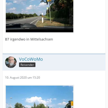
B7 irgendwo in Mittelsachsen
VoCoWoMo
Reisender
10. August 2020 um 15:20