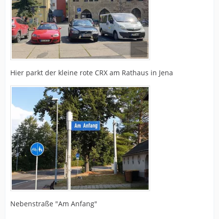
Hier parkt der kleine rote CRX am Rathaus in Jena
Nebenstraße "Am Anfang"