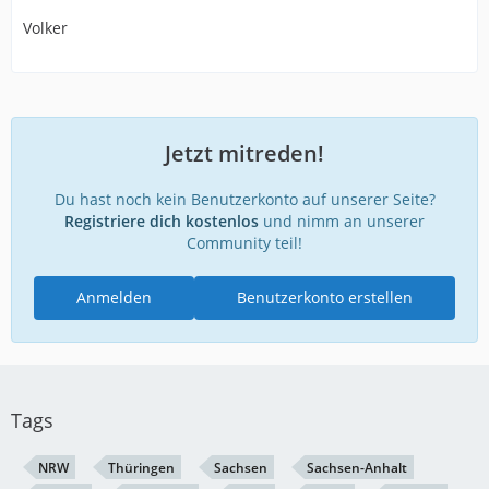
Volker
Jetzt mitreden!
Du hast noch kein Benutzerkonto auf unserer Seite?
Registriere dich kostenlos
und nimm an unserer
Community teil!
Anmelden
Benutzerkonto erstellen
Tags
NRW
Thüringen
Sachsen
Sachsen-Anhalt