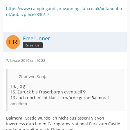
https://www.campingandcaravanningclub.co.uk/outandabo
ut/publicplace5830/
Freerunner
Reisender
7. Januar 2019 um 10:22
Zitat von Sonja
14. J o g
15. Zurück bis Fraserburgh eventuell??
16.auch noch nicht klar. Ich würde gerne Balmoral
ansehen
Balmoral Castle würde ich nicht auslassen! Vlt von
Inverness durch den Cairngorms National Park zum Castle
und dann weiter nach Stonehaven.