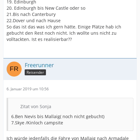
19. Edinburgh
20. Edinburgh bis New Castle oder so
21.Bis nach Canterbury
22.Dover und nach Hause
So das ist das was ich gern hätte. Einige Plätze hab ich
gebucht den Rest noch nicht. Ich wollte uns nicht zu
volltackten. Ist es realisierbar??
Freerunner
Reisender
6. Januar 2019 um 10:56
Zitat von Sonja
6.Ben Nevis bis Mallaig( noch nicht gebucht)
7.Skye /Kinloch campsite
Ich würde jedenfalls die Fähre von Mallaig nach Armadale