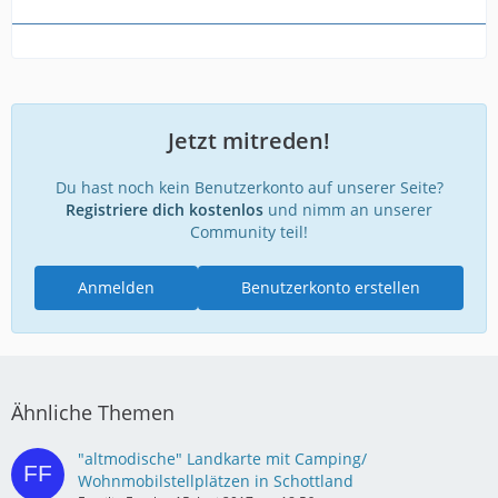
Jetzt mitreden!
Du hast noch kein Benutzerkonto auf unserer Seite?
Registriere dich kostenlos
und nimm an unserer
Community teil!
Anmelden
Benutzerkonto erstellen
Ähnliche Themen
"altmodische" Landkarte mit Camping/
Wohnmobilstellplätzen in Schottland