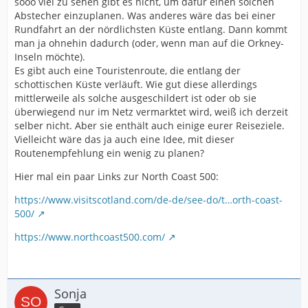
sooo viel zu sehen gibt es nicht, um dafür einen solchen
Abstecher einzuplanen. Was anderes wäre das bei einer
Rundfahrt an der nördlichsten Küste entlang. Dann kommt
man ja ohnehin dadurch (oder, wenn man auf die Orkney-
Inseln möchte).
Es gibt auch eine Touristenroute, die entlang der
schottischen Küste verläuft. Wie gut diese allerdings
mittlerweile als solche ausgeschildert ist oder ob sie
überwiegend nur im Netz vermarktet wird, weiß ich derzeit
selber nicht. Aber sie enthält auch einige eurer Reiseziele.
Vielleicht wäre das ja auch eine Idee, mit dieser
Routenempfehlung ein wenig zu planen?
Hier mal ein paar Links zur North Coast 500:
https://www.visitscotland.com/de-de/see-do/t…orth-coast-
500/
https://www.northcoast500.com/
Sonja