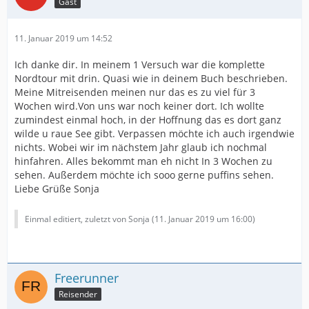
Gast
11. Januar 2019 um 14:52
Ich danke dir. In meinem 1 Versuch war die komplette
Nordtour mit drin. Quasi wie in deinem Buch beschrieben.
Meine Mitreisenden meinen nur das es zu viel für 3
Wochen wird.Von uns war noch keiner dort. Ich wollte
zumindest einmal hoch, in der Hoffnung das es dort ganz
wilde u raue See gibt. Verpassen möchte ich auch irgendwie
nichts. Wobei wir im nächstem Jahr glaub ich nochmal
hinfahren. Alles bekommt man eh nicht In 3 Wochen zu
sehen. Außerdem möchte ich sooo gerne puffins sehen.
Liebe Grüße Sonja
Einmal editiert, zuletzt von Sonja (
11. Januar 2019 um 16:00
)
Freerunner
Reisender