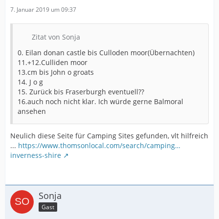
7. Januar 2019 um 09:37
Zitat von Sonja
0. Eilan donan castle bis Culloden moor(Übernachten)
11.+12.Culliden moor
13.cm bis John o groats
14. J o g
15. Zurück bis Fraserburgh eventuell??
16.auch noch nicht klar. Ich würde gerne Balmoral
ansehen
Neulich diese Seite für Camping Sites gefunden, vlt hilfreich
...
https://www.thomsonlocal.com/search/camping…
inverness-shire
Sonja
Gast