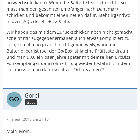
auswechseln kann). Wenn die Batterie leer sein sollte, so
muss man den gesamten Empfänger nach Dänemark
schicken und bekommt einen neuen dafür. Steht irgendwo
in den FAQs der BroBizz-Seite.
Wir haben das mit dem Zurückschicken noch nicht gemacht,
scheint mir zugegebenermaßen auch etwas kompliziert zu
sein, zumal man ja auch nicht genau weiß, wann die
Batterie leer ist (bei der Go-Box ist ja eine Prüftaste drauf)
und man u.U. ein paar Jahre später mit demselben BroBizz-
Funkempfänger dann ohne Erfolg wieder losfährt... in dem
Fall müsste man dann wohl vor Ort bezahlen?!
Gorbi
Gast
7. Januar 2018 um 21:10
MoiN Moin,