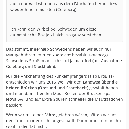
auch nur weil wir eben aus dem Fährhafen heraus bzw.
wieder hinein mussten (Göteborg).
Ich kann den Wirbel bei Schweden um diese
automatische Box jetzt nicht so ganz verstehen .
Das stimmt,
innerhalb
Schwedens haben wir auch nur
Mautgebühren im "Cent-Bereich" bezahlt (Göteborg).
Schwedens Straßen an sich sind ja mautfrei (mit Ausnahme
Göteborg und Stockholm).
Für die Anschaffung des Funkempfängers (also BroBizz)
entschieden wir uns 2016, weil wir den
Landweg über die
beiden Brücken (Öresund und Storebaelt)
gewählt haben
und man damit bei den Maut-Kosten der Brücken spart
(etwa 5%) und auf Extra-Spuren schneller die Mautstationen
passiert.
Wenn wir mit einer
Fähre
gefahren wären, hätten wir uns
den Transponder nicht angeschafft. Dann braucht man ihn
wohl in der Tat nicht.