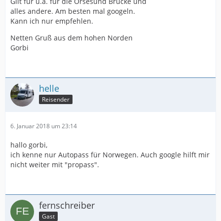
Gilt für u.a. für die Örsesund Brücke und
alles andere. Am besten mal googeln.
Kann ich nur empfehlen.
Netten Gruß aus dem hohen Norden
Gorbi
helle
Reisender
6. Januar 2018 um 23:14
hallo gorbi,
ich kenne nur Autopass für Norwegen. Auch google hilft mir
nicht weiter mit "propass".
fernschreiber
Gast