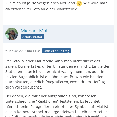
Für mich ist ja Norwegen noch Neuland
Wie wird man
da erfasst? Per Foto an einer Mautstelle?
Michael Moll
Administrator
6. Januar 2018 um 11:35
Offizieller Beitrag
Per Foto ja, aber Mautstelle kann man nicht direkt dazu
sagen. Du merkst es unter Umständen gar nicht. Einige der
Stationen habe ich selber nicht wahrgenommen, oder im
letzten Augenblick. Ist ein ähnliches Prinzip wie bei den
Starenkästen, die dich fotografieren, wenn du im Tiefflug
dran vorbeirauschst.
Bei denen, die mir aber aufgefallen sind, konnte ich
unterschiedliche "Reaktionen" feststellen. Es leuchtet
nämlich beim Fotografieren ein kleines Symbol auf. Mal ist
es ein Kamerasymbol, mal irgendetwas in gelb oder rot. Ich
weiß die Unterschiede jetzt nicht mehr, aber ich weiß, dass