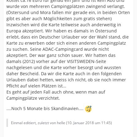
Kostet ca.16 Euro für genau ein Jahr und ist kein Abo und
wurde von mehreren Campingplätzen zwingend verlangt.
(Östersund und Mora fallen mir gerade ein, in beiden Orten
gibt es aber auch Möglichkeiten zum gratis stehen)
Inzwischen wird die Karte teilweise auch anderweitig in
Europa akzeptiert. Wir haben es damals in Östersund
erlebt, dass ein Deutscher Urlauber vor der Wahl stand, die
Karte zu erwerben oder sich einen anderen Campingplatz
zu suchen. Seine ADAC-Campingcard wurde nicht
akzeptiert. Der war ganz schön sauer. Wir hatten das
damals (2012) vorher auf der VISITSWEDEN-Seite
nachgelesen und die Karte vorher besorgt und wussten
daher Bescheid. Da wir die Karte auch in den folgenden
Urlauben dabei hetten, weiss ich nicht, ob sie noch immer
Pflicht auf vielen Plätzen ist...
Es geht auf jeden Fall auch ohne, wenn man auf
Campingplätze verzichtet.
....Noch 5 Monate bis Skandinavien....
Einmal editiert, zuletzt von helle (
10. Januar 2018 um 11:45
)