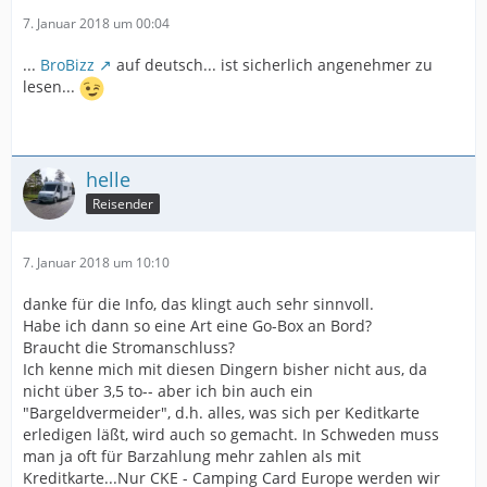
7. Januar 2018 um 00:04
...
BroBizz
auf deutsch... ist sicherlich angenehmer zu
lesen...
helle
Reisender
7. Januar 2018 um 10:10
danke für die Info, das klingt auch sehr sinnvoll.
Habe ich dann so eine Art eine Go-Box an Bord?
Braucht die Stromanschluss?
Ich kenne mich mit diesen Dingern bisher nicht aus, da
nicht über 3,5 to-- aber ich bin auch ein
"Bargeldvermeider", d.h. alles, was sich per Keditkarte
erledigen läßt, wird auch so gemacht. In Schweden muss
man ja oft für Barzahlung mehr zahlen als mit
Kreditkarte...Nur CKE - Camping Card Europe werden wir