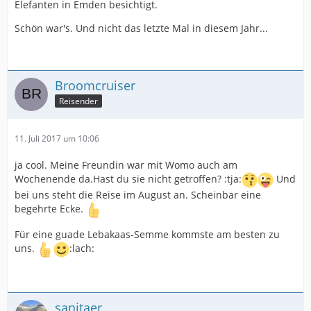
Elefanten in Emden besichtigt.
Schön war's. Und nicht das letzte Mal in diesem Jahr...
Broomcruiser
Reisender
11. Juli 2017 um 10:06
ja cool. Meine Freundin war mit Womo auch am
Wochenende da.Hast du sie nicht getroffen? :tja:
Und
bei uns steht die Reise im August an. Scheinbar eine
begehrte Ecke.
Für eine guade Lebakaas-Semme kommste am besten zu
uns.
:lach:
sanitaer