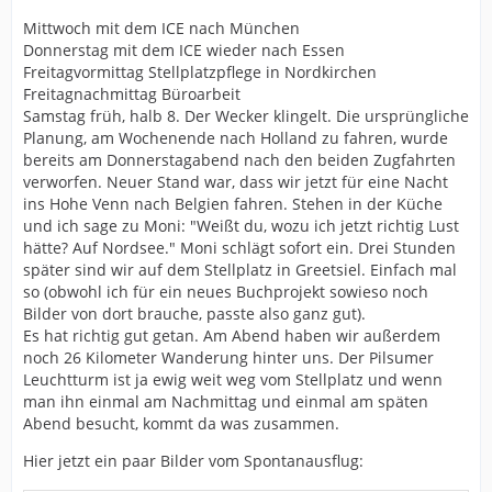
Mittwoch mit dem ICE nach München
Donnerstag mit dem ICE wieder nach Essen
Freitagvormittag Stellplatzpflege in Nordkirchen
Freitagnachmittag Büroarbeit
Samstag früh, halb 8. Der Wecker klingelt. Die ursprüngliche
Planung, am Wochenende nach Holland zu fahren, wurde
bereits am Donnerstagabend nach den beiden Zugfahrten
verworfen. Neuer Stand war, dass wir jetzt für eine Nacht
ins Hohe Venn nach Belgien fahren. Stehen in der Küche
und ich sage zu Moni: "Weißt du, wozu ich jetzt richtig Lust
hätte? Auf Nordsee." Moni schlägt sofort ein. Drei Stunden
später sind wir auf dem Stellplatz in Greetsiel. Einfach mal
so (obwohl ich für ein neues Buchprojekt sowieso noch
Bilder von dort brauche, passte also ganz gut).
Es hat richtig gut getan. Am Abend haben wir außerdem
noch 26 Kilometer Wanderung hinter uns. Der Pilsumer
Leuchtturm ist ja ewig weit weg vom Stellplatz und wenn
man ihn einmal am Nachmittag und einmal am späten
Abend besucht, kommt da was zusammen.
Hier jetzt ein paar Bilder vom Spontanausflug: