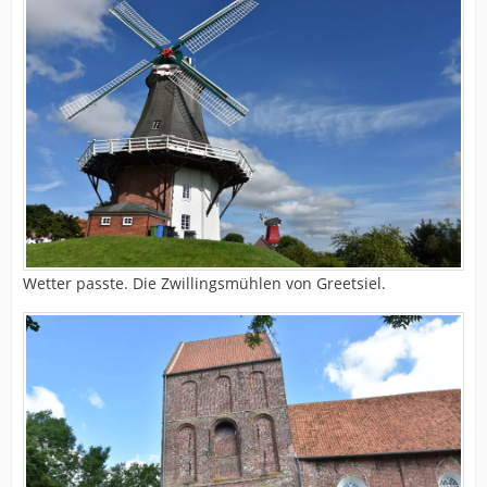
Wetter passte. Die Zwillingsmühlen von Greetsiel.