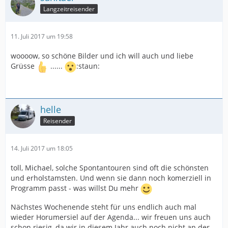
Langzeitreisender
11. Juli 2017 um 19:58
woooow, so schöne Bilder und ich will auch und liebe
Grüsse
......
:staun:
helle
Reisender
14. Juli 2017 um 18:05
toll, Michael, solche Spontantouren sind oft die schönsten
und erholstamsten. Und wenn sie dann noch komerziell in
Programm passt - was willst Du mehr
Nächstes Wochenende steht für uns endlich auch mal
wieder Horumersiel auf der Agenda... wir freuen uns auch
schon riesig, da wir in diesem Jahr auch noch nicht an der