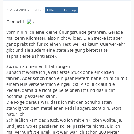
2. April 2016 um 20:29
Offizieller Beitrag
Gemacht.
Vorhin bin ich eine kleine Übungsrunde gefahren. Gerade
mal zehn Kilometer, also nicht wildes. Die Strecke ist aber
ganz praktisch für so einen Test, weil es kaum Querverkehr
gibt und sie zudem eine stete Steigung bietet (alte
asphaltierte Bahntrasse).
So, nun zu meinen Erfahrungen:
Zunächst wollte ich ja das erste Stück ohne einklicken
fahren. Aber schon nach ein paar Metern habe ich mich mit
einem Fuß versehentlich eingeklickt. Also Blick auf die
Pedale, damit die richtige Seite oben ist und das nicht
nochmal passieren kann.
Die Folge daraus war, dass ich mit den Schuhplatten
ständig von dem metallenen Pedal abgerutscht bin. Stört
natürlich.
Schließlich kam das Stück, wo ich mit einklicken wollte. Ja,
und jetzt, wo es passieren sollte, passierte nichts. Bis ich
mal vernünftig eingeklinkt war, war ich schon 200 Meter