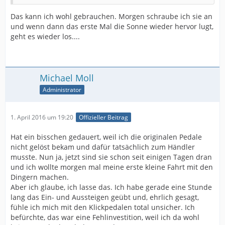
Das kann ich wohl gebrauchen. Morgen schraube ich sie an
und wenn dann das erste Mal die Sonne wieder hervor lugt,
geht es wieder los....
Michael Moll
Administrator
1. April 2016 um 19:20
Offizieller Beitrag
Hat ein bisschen gedauert, weil ich die originalen Pedale
nicht gelöst bekam und dafür tatsächlich zum Händler
musste. Nun ja, jetzt sind sie schon seit einigen Tagen dran
und ich wollte morgen mal meine erste kleine Fahrt mit den
Dingern machen.
Aber ich glaube, ich lasse das. Ich habe gerade eine Stunde
lang das Ein- und Aussteigen geübt und, ehrlich gesagt,
fühle ich mich mit den Klickpedalen total unsicher. Ich
befürchte, das war eine Fehlinvestition, weil ich da wohl