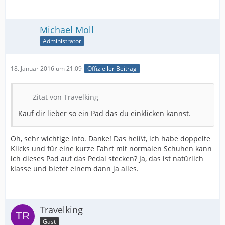
Michael Moll
Administrator
18. Januar 2016 um 21:09
Offizieller Beitrag
Zitat von Travelking
Kauf dir lieber so ein Pad das du einklicken kannst.
Oh, sehr wichtige Info. Danke! Das heißt, ich habe doppelte
Klicks und für eine kurze Fahrt mit normalen Schuhen kann
ich dieses Pad auf das Pedal stecken? Ja, das ist natürlich
klasse und bietet einem dann ja alles.
Travelking
Gast