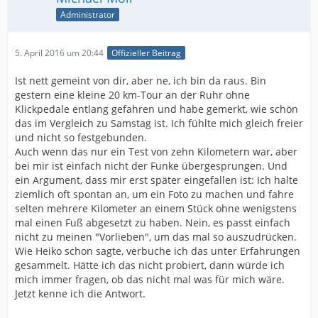
Administrator
5. April 2016 um 20:44
Offizieller Beitrag
Ist nett gemeint von dir, aber ne, ich bin da raus. Bin
gestern eine kleine 20 km-Tour an der Ruhr ohne
Klickpedale entlang gefahren und habe gemerkt, wie schön
das im Vergleich zu Samstag ist. Ich fühlte mich gleich freier
und nicht so festgebunden.
Auch wenn das nur ein Test von zehn Kilometern war, aber
bei mir ist einfach nicht der Funke übergesprungen. Und
ein Argument, dass mir erst später eingefallen ist: Ich halte
ziemlich oft spontan an, um ein Foto zu machen und fahre
selten mehrere Kilometer an einem Stück ohne wenigstens
mal einen Fuß abgesetzt zu haben. Nein, es passt einfach
nicht zu meinen "Vorlieben", um das mal so auszudrücken.
Wie Heiko schon sagte, verbuche ich das unter Erfahrungen
gesammelt. Hätte ich das nicht probiert, dann würde ich
mich immer fragen, ob das nicht mal was für mich wäre.
Jetzt kenne ich die Antwort.