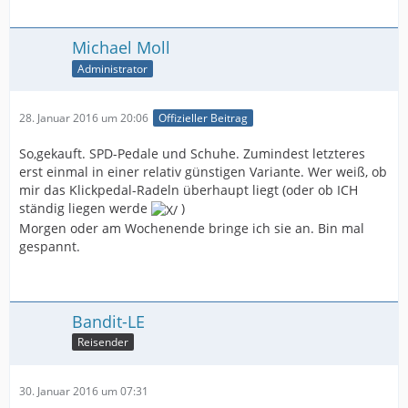
Michael Moll
Administrator
28. Januar 2016 um 20:06
Offizieller Beitrag
So,gekauft. SPD-Pedale und Schuhe. Zumindest letzteres
erst einmal in einer relativ günstigen Variante. Wer weiß, ob
mir das Klickpedal-Radeln überhaupt liegt (oder ob ICH
ständig liegen werde
)
Morgen oder am Wochenende bringe ich sie an. Bin mal
gespannt.
Bandit-LE
Reisender
30. Januar 2016 um 07:31