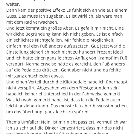
weiter.
Dann kam der positive Effekt: Es fühlt sich an wie aus einem
Guss. Das muss ich zugeben. Es ist wirklich, als wäre man
mit dem Rad verwachsen.
Und jetzt kommt ein großes Aber. Es gefällt mir nicht. Eine
wirkliche Begründung kann ich nicht geben. Es ist einfach
ein schlichtes Nichtgefallen. MIr fehlt die Möglichkeit,
einfach mal den Fuß anders aufzusetzen. Gut, jetzt war die
Einstellung sicherlich noch nicht zu hundert Prozent ideal
und ich hatte einen ganz leichten Anflug von Krampf im Fuß
verspürt. Normalerweise hätte es gereicht, den Fuß anders
auf die Pedale zu drücken. Geht aber nicht und da fehlte
mir ganz entschieden etwas.
Und einen Vorteil durch die Klickpedale habe ich überhaupt
nicht verspürt. Abgesehen von dem "festgebunden sein"
habe ich keinerlei Unterschied in der Fahrweise gemerkt.
Was ich wohl gemerkt habe, ist, dass ich die Pedale auch
leicht anziehen kann. Das musste ich aber bewusst machen,
um das überhaupt ganz leicht zu spüren.
Thema Umfaller: Nein, ist mir nicht passiert. Vermutlich war
ich zu sehr auf die Dinger konzentriert, dass mir das nicht
passieren konnte. Aber in Situationen mit anderen