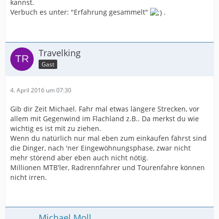
kannst.
Verbuch es unter: "Erfahrung gesammelt"
.
Travelking
Gast
4. April 2016 um 07:30
Gib dir Zeit Michael. Fahr mal etwas längere Strecken, vor
allem mit Gegenwind im Flachland z.B.. Da merkst du wie
wichtig es ist mit zu ziehen.
Wenn du natürlich nur mal eben zum einkaufen fährst sind
die Dinger, nach 'ner Eingewöhnungsphase, zwar nicht
mehr störend aber eben auch nicht nötig.
Millionen MTB'ler, Radrennfahrer und Tourenfahre können
nicht irren.
Michael Moll